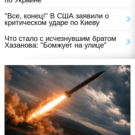
"Все, конец!" В США заявили о
критическом ударе по Киеву
Что стало с исчезнувшим братом
Хазанова: "Бомжует на улице"