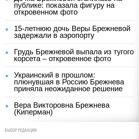
публике: показала фигуру на
откровенном фото
15-летнюю дочь Веры Брежневой
задержали в аэропорту
Грудь Брежневой выпала из тугого
корсета – откровенное фото
Украинский в прошлом:
плюнувшая в Россию Брежнева
приняла неожиданное решение
Вера Викторовна Брежнева
(Киперман)
ВЫБОР РЕДАКЦИИ