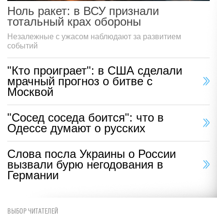
Ноль ракет: в ВСУ признали
тотальный крах обороны
Незалежные с ужасом наблюдают за развитием
событий
"Кто проиграет": в США сделали
мрачный прогноз о битве с
Москвой
"Сосед соседа боится": что в
Одессе думают о русских
Слова посла Украины о России
вызвали бурю негодования в
Германии
ВЫБОР ЧИТАТЕЛЕЙ