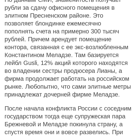
рубли за сдачу офисного помещения в
элитном Пресненском районе. Это
позволяет блондинке ежемесячно
пополнять счета на примерно 300 тысяч
рублей. Причем арендует помещение
контора, связанная с ее экс-возлюбленным
Константином Меладзе. Там базируется
лейбл Gusli, 12% акций которого находятся
во владении сестры продюсера Лианы, а
фирма продолжает работать на российском
рынке. Любопытно, что сами элитные метры
принадлежат дочерней фирме Меладзе.
После начала конфликта России с соседним
государством тогда еще супружеская пара
Брежневой и Меладзе покинула страну, а
спустя время они и вовсе развелись. При