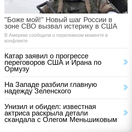
"Боже мой!" Новый шаг России в
зоне СВО вызвал истерику в США
В Америке сообщили о переломном моменте в
конфликте
Катар заявил о прогрессе
переговоров США и Ирана по
Ормузу
На Западе разбили главную
надежду Зеленского
Унизил и обидел: известная
актриса раскрыла детали
скандала с Олегом Меньшиковым