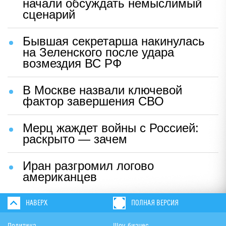
начали обсуждать немыслимый
сценарий
Бывшая секретарша накинулась
на Зеленского после удара
возмездия ВС РФ
В Москве назвали ключевой
фактор завершения СВО
Мерц жаждет войны с Россией:
раскрыто — зачем
Иран разгромил логово
американцев
НАВЕРХ
ПОЛНАЯ ВЕРСИЯ