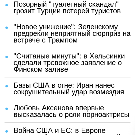
Позорный "туалетный скандал"
грозит Турции потерей туристов
"Новое унижение": Зеленскому
предрекли неприятный сюрприз на
встрече с Трампом
"Считаные минуты": в Хельсинки
сделали тревожное заявление о
Финском заливе
Базы США в огне: Иран нанес
сокрушительный удар возмездия
Любовь Аксенова впервые
высказалась о роли порноактрисы
Война США и ЕС: в Европе