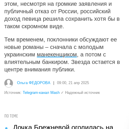
этом, несмотря на громкие заявления и
публичный отказ от России, российский
доход певица решила сохранить хотя бы в
таком скромном виде.
Тем временем, поклонники обсуждают ее
новые романы – сначала с молодым
украинским
манекенщиком
, а потом с
влиятельным банкиром. Звезда остается в
центре внимания публики.
Ольга ФЕДОРОВА
|
09:00, 21 апр 2025
Источник:
Telegram-канал Mash
✓ Надежный источник
ПО ТЕМЕ
Дочка Брежневой оголилась на