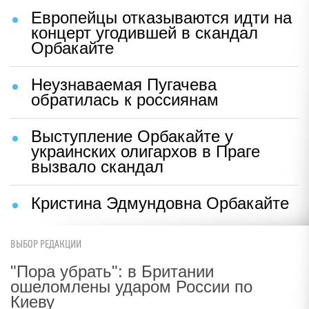
Европейцы отказываются идти на
концерт угодившей в скандал
Орбакайте
Неузнаваемая Пугачева
обратилась к россиянам
Выступление Орбакайте у
украинских олигархов в Праге
вызвало скандал
Кристина Эдмундовна Орбакайте
ВЫБОР РЕДАКЦИИ
"Пора убрать": в Британии
ошеломлены ударом России по
Киеву