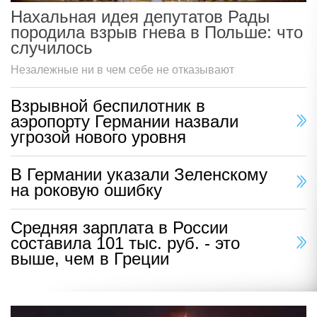
Нахальная идея депутатов Рады
породила взрыв гнева в Польше: что
случилось
Незалежные ни в чем себе не отказывают
Взрывной беспилотник в
аэропорту Германии назвали
угрозой нового уровня
В Германии указали Зеленскому
на роковую ошибку
Средняя зарплата в России
составила 101 тыс. руб. - это
выше, чем в Греции