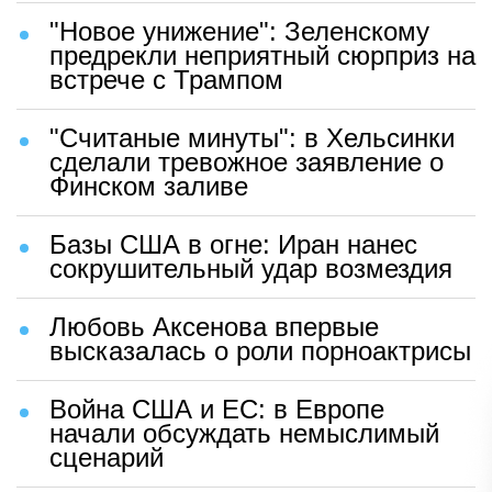
"Новое унижение": Зеленскому
предрекли неприятный сюрприз на
встрече с Трампом
"Считаные минуты": в Хельсинки
сделали тревожное заявление о
Финском заливе
Базы США в огне: Иран нанес
сокрушительный удар возмездия
Любовь Аксенова впервые
высказалась о роли порноактрисы
Война США и ЕС: в Европе
начали обсуждать немыслимый
сценарий