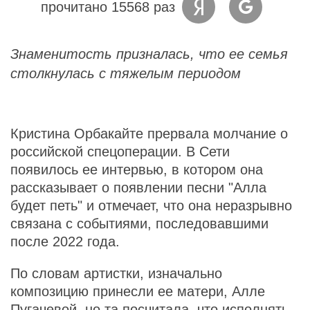
прочитано 15568 раз
Знаменитость призналась, что ее семья
столкнулась с тяжелым периодом
Кристина Орбакайте прервала молчание о
российской спецоперации. В Сети
появилось ее интервью, в котором она
рассказывает о появлении песни "Алла
будет петь" и отмечает, что она неразрывно
связана с событиями, последовавшими
после 2022 года.
По словам артистки, изначально
композицию принесли ее матери, Алле
Пугачевой, но та посчитала, что исполнять