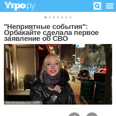
"Неприятные события":
Орбакайте сделала первое
заявление об СВО
Кристина Орбакайте. Фото: соцсети