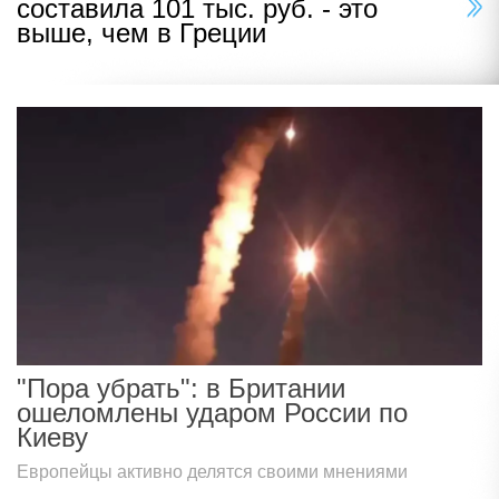
составила 101 тыс. руб. - это
выше, чем в Греции
"Пора убрать": в Британии
ошеломлены ударом России по
Киеву
Европейцы активно делятся своими мнениями