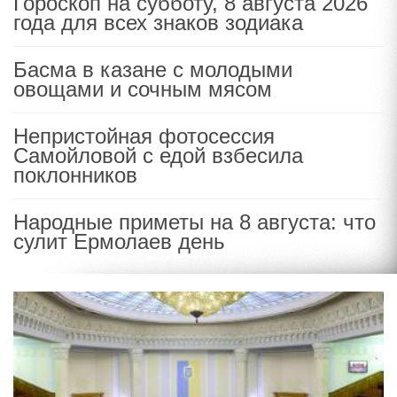
Гороскоп на субботу, 8 августа 2026
года для всех знаков зодиака
Басма в казане с молодыми
овощами и сочным мясом
Непристойная фотосессия
Самойловой с едой взбесила
поклонников
Народные приметы на 8 августа: что
сулит Ермолаев день