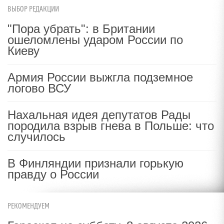
ВЫБОР РЕДАКЦИИ
"Пора убрать": в Британии
ошеломлены ударом России по
Киеву
Армия России выжгла подземное
логово ВСУ
Нахальная идея депутатов Рады
породила взрыв гнева в Польше: что
случилось
В Финляндии признали горькую
правду о России
РЕКОМЕНДУЕМ