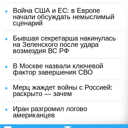
Война США и ЕС: в Европе
начали обсуждать немыслимый
сценарий
Бывшая секретарша накинулась
на Зеленского после удара
возмездия ВС РФ
В Москве назвали ключевой
фактор завершения СВО
Мерц жаждет войны с Россией:
раскрыто — зачем
Иран разгромил логово
американцев