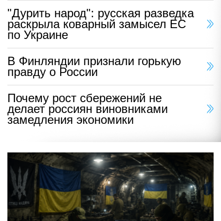
"Дурить народ": русская разведка
раскрыла коварный замысел ЕС
по Украине
В Финляндии признали горькую
правду о России
Почему рост сбережений не
делает россиян виновниками
замедления экономики