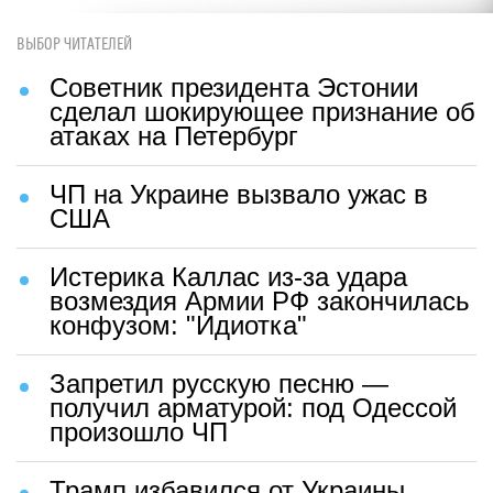
ВЫБОР ЧИТАТЕЛЕЙ
Советник президента Эстонии
сделал шокирующее признание об
атаках на Петербург
ЧП на Украине вызвало ужас в
США
Истерика Каллас из-за удара
возмездия Армии РФ закончилась
конфузом: "Идиотка"
Запретил русскую песню —
получил арматурой: под Одессой
произошло ЧП
Трамп избавился от Украины