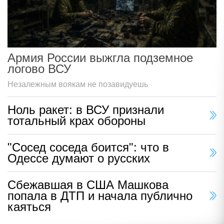
Армия России выжгла подземное
логово ВСУ
Незалежным воякам не позавидуешь
Ноль ракет: в ВСУ признали
тотальный крах обороны
"Сосед соседа боится": что в
Одессе думают о русских
Сбежавшая в США Машкова
попала в ДТП и начала публично
каяться