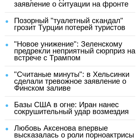
заявление о ситуации на фронте
Позорный "туалетный скандал"
грозит Турции потерей туристов
"Новое унижение": Зеленскому
предрекли неприятный сюрприз на
встрече с Трампом
"Считаные минуты": в Хельсинки
сделали тревожное заявление о
Финском заливе
Базы США в огне: Иран нанес
сокрушительный удар возмездия
Любовь Аксенова впервые
высказалась о роли порноактрисы