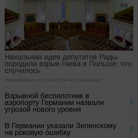
Нахальная идея депутатов Рады
породила взрыв гнева в Польше: что
случилось
Незалежные ни в чем себе не отказывают
Взрывной беспилотник в
аэропорту Германии назвали
угрозой нового уровня
В Германии указали Зеленскому
на роковую ошибку