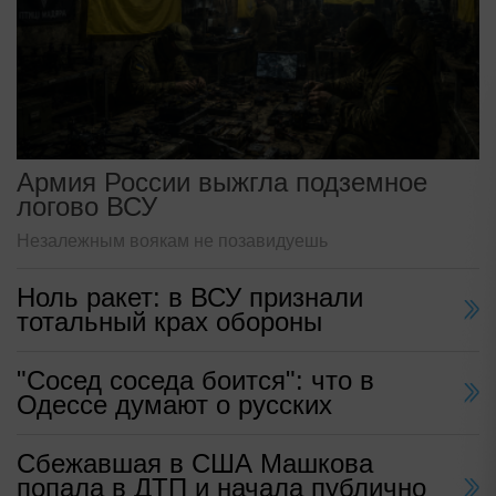
Армия России выжгла подземное
логово ВСУ
Незалежным воякам не позавидуешь
Ноль ракет: в ВСУ признали
тотальный крах обороны
"Сосед соседа боится": что в
Одессе думают о русских
Сбежавшая в США Машкова
попала в ДТП и начала публично