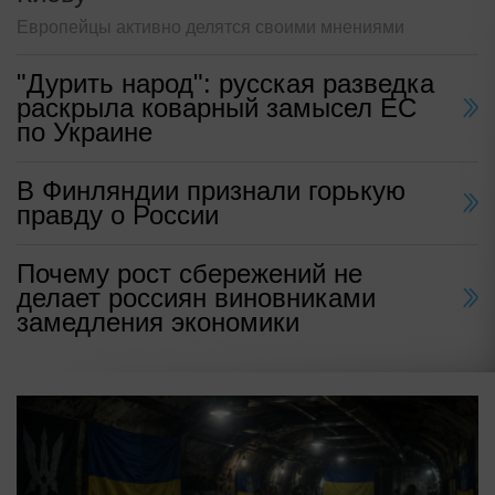
Европейцы активно делятся своими мнениями
"Дурить народ": русская разведка
раскрыла коварный замысел ЕС
по Украине
В Финляндии признали горькую
правду о России
Почему рост сбережений не
делает россиян виновниками
замедления экономики