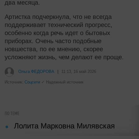
два месяца.
Артистка подчеркнула, что не всегда
поддерживает технический прогресс,
особенно когда речь идет о бытовых
приборах. Очень часто подобные
новшества, по ее мнению, скорее
усложняют жизнь, чем делают ее проще.
i
Взломали Telegram Собчак - вот
что нашлось в переписках
Ольга ФЕДОРОВА
|
11:13, 16 май 2026
Источник:
Соцсети
✓ Надежный источник