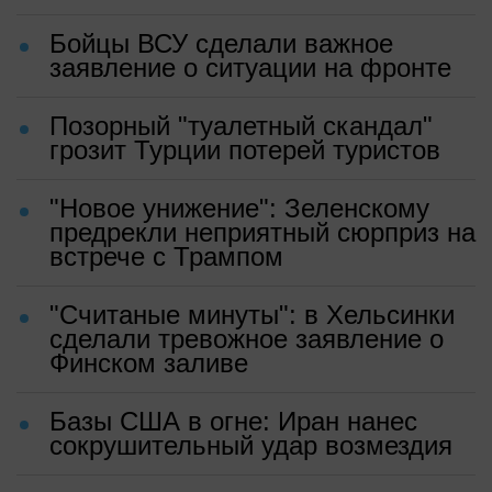
Бойцы ВСУ сделали важное
заявление о ситуации на фронте
Позорный "туалетный скандал"
грозит Турции потерей туристов
"Новое унижение": Зеленскому
предрекли неприятный сюрприз на
встрече с Трампом
"Считаные минуты": в Хельсинки
сделали тревожное заявление о
Финском заливе
Базы США в огне: Иран нанес
сокрушительный удар возмездия