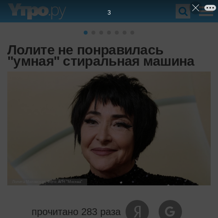
2
Лолите не понравилась
"умная" стиральная машина
Лолита Милявская. Фото: АГН "Москва"
прочитано 283 раза