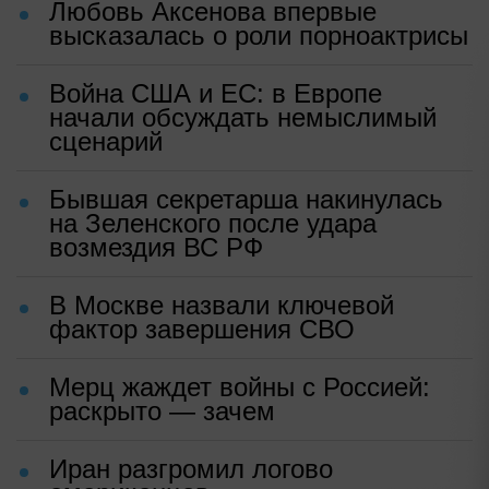
Любовь Аксенова впервые
высказалась о роли порноактрисы
Война США и ЕС: в Европе
начали обсуждать немыслимый
сценарий
Бывшая секретарша накинулась
на Зеленского после удара
возмездия ВС РФ
В Москве назвали ключевой
фактор завершения СВО
Мерц жаждет войны с Россией:
раскрыто — зачем
Иран разгромил логово