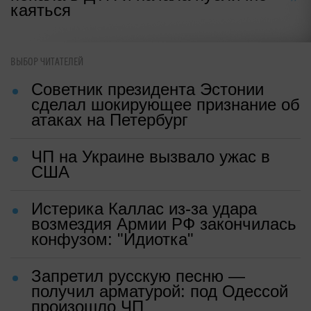
каяться
ВЫБОР ЧИТАТЕЛЕЙ
Советник президента Эстонии
сделал шокирующее признание об
атаках на Петербург
ЧП на Украине вызвало ужас в
США
Истерика Каллас из-за удара
возмездия Армии РФ закончилась
конфузом: "Идиотка"
Запретил русскую песню —
получил арматурой: под Одессой
произошло ЧП