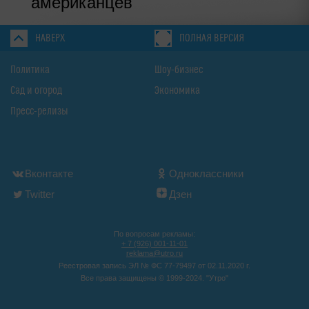
американцев
НАВЕРХ
ПОЛНАЯ ВЕРСИЯ
Политика
Шоу-бизнес
Сад и огород
Экономика
Пресс-релизы
Вконтакте
Одноклассники
Twitter
Дзен
По вопросам рекламы:
+ 7 (926) 001-11-01
reklama@utro.ru
Реестровая запись ЭЛ № ФС 77-79497 от 02.11.2020 г.
Все права защищены © 1999-2024. "Утро"