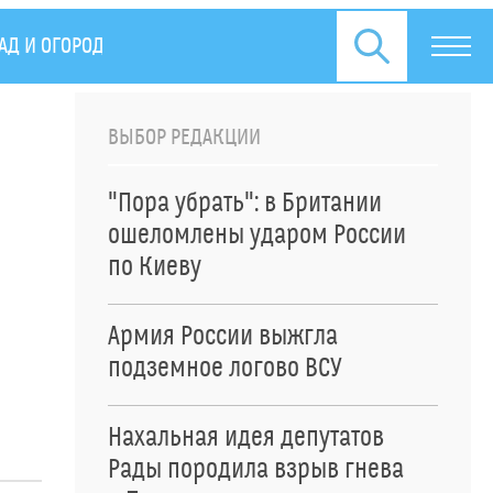
АД И ОГОРОД
СПОРТ
ПРЕСС-РЕЛИЗЫ
ВЫБОР РЕДАКЦИИ
"Пора убрать": в Британии
ошеломлены ударом России
по Киеву
Армия России выжгла
подземное логово ВСУ
Нахальная идея депутатов
Рады породила взрыв гнева