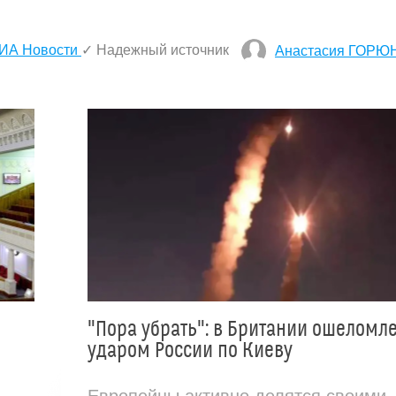
ИА Новости
✓ Надежный источник
Анастасия ГОРЮ
"Пора убрать": в Британии ошеломл
ударом России по Киеву