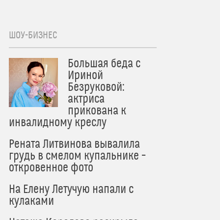
ШОУ-БИЗНЕС
Большая беда с
Ириной
Безруковой:
актриса
прикована к
инвалидному креслу
Рената Литвинова вывалила
грудь в смелом купальнике –
откровенное фото
На Елену Летучую напали с
кулаками