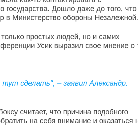
 государства. Дошло даже до того, что
ор в Министерство обороны Незалежной
только простых людей, но и самих
нференции Усик выразил свое мнение о 
 тут сделать", – заявил Александр.
оксу считает, что причина подобного
братить на себя внимание и оказаться 