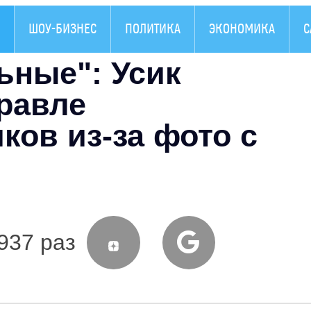
ШОУ-БИЗНЕС
ПОЛИТИКА
ЭКОНОМИКА
С
ьные": Усик
равле
ков из-за фото с
937 раз