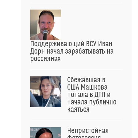
Поддерживающий ВСУ Иван
Дорн начал зарабатывать на
россиянах
Сбежавшая в
США Машкова
попала в ДТП и
начала публично
каяться
Непристойная