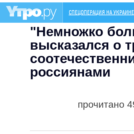
СПЕЦОПЕРАЦИЯ НА УКРАИНЕ
"Немножко бол
высказался о т
соотечественни
россиянами
прочитано 4