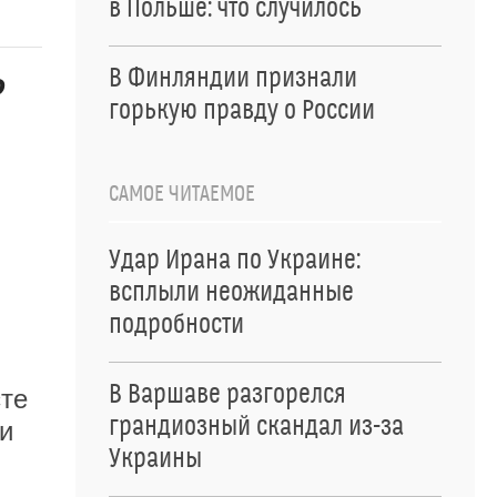
в Польше: что случилось
В Финляндии признали
о
горькую правду о России
САМОЕ ЧИТАЕМОЕ
Удар Ирана по Украине:
всплыли неожиданные
подробности
В Варшаве разгорелся
те
грандиозный скандал из-за
и
Украины