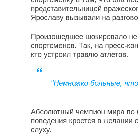
представительницей вражеского
Ярославу вызывали на разгов
Произошедшее шокировало не 
спортсменов. Так, на пресс-ко
кто устроил травлю атлетов.
"Немножко больные, что
Абсолютный чемпион мира по б
поведения кроется в желании о
слуху.