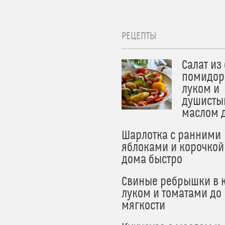
РЕЦЕПТЫ
Салат из
помидор
луком и
душисты
маслом 
Шарлотка с ранними
яблоками и корочкой
дома быстро
Свиные ребрышки в к
луком и томатами до
мягкости