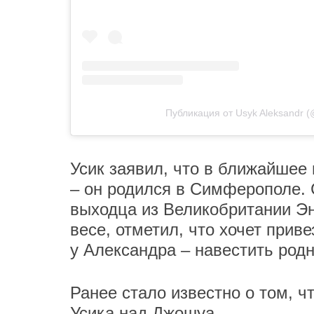
Публикация от Usyk Aleksandr 
Усик заявил, что в ближайшее
– он родился в Симферополе. 
выходца из Великобритании Э
весе, отметил, что хочет прив
у Александра – навестить родн
Ранее стало известно о том, ч
Усика над Джошуа.