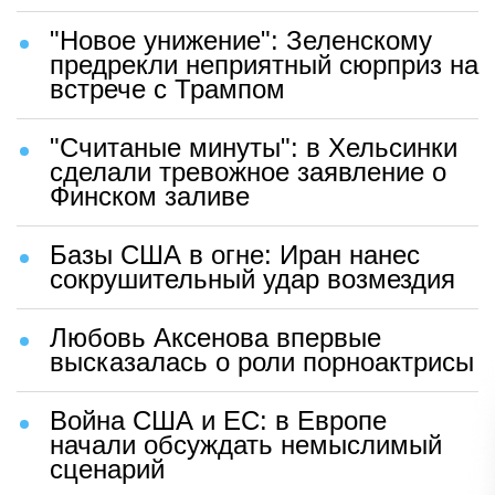
"Новое унижение": Зеленскому
предрекли неприятный сюрприз на
встрече с Трампом
"Считаные минуты": в Хельсинки
сделали тревожное заявление о
Финском заливе
Базы США в огне: Иран нанес
сокрушительный удар возмездия
Любовь Аксенова впервые
высказалась о роли порноактрисы
Война США и ЕС: в Европе
начали обсуждать немыслимый
сценарий