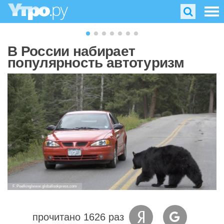
В России набирает
популярность автотуризм
F. Poelking/www.globallookpress.com
прочитано 1626 раз