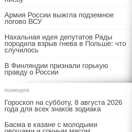
Армия России выжгла подземное
логово ВСУ
Нахальная идея депутатов Рады
породила взрыв гнева в Польше: что
случилось
В Финляндии признали горькую
правду о России
РЕКОМЕНДУЕМ
Гороскоп на субботу, 8 августа 2026
года для всех знаков зодиака
Басма в казане с молодыми
овощами и сочным мясом