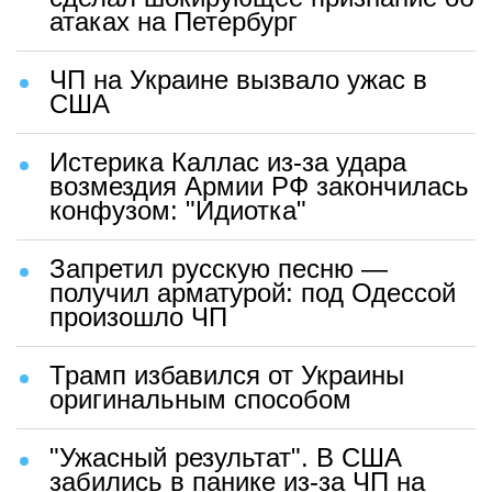
атаках на Петербург
ЧП на Украине вызвало ужас в
США
Истерика Каллас из-за удара
возмездия Армии РФ закончилась
конфузом: "Идиотка"
Запретил русскую песню —
получил арматурой: под Одессой
произошло ЧП
Трамп избавился от Украины
оригинальным способом
"Ужасный результат". В США
забились в панике из-за ЧП на