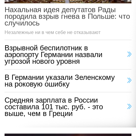
Нахальная идея депутатов Рады
породила взрыв гнева в Польше: что
случилось
Незалежные ни в чем себе не отказывают
Взрывной беспилотник в
аэропорту Германии назвали
угрозой нового уровня
В Германии указали Зеленскому
на роковую ошибку
Средняя зарплата в России
составила 101 тыс. руб. - это
выше, чем в Греции