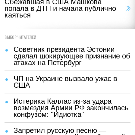
Сбежавшая в США Машкова
попала в ДТП и начала публично
каяться
ВЫБОР ЧИТАТЕЛЕЙ
Советник президента Эстонии
сделал шокирующее признание об
атаках на Петербург
ЧП на Украине вызвало ужас в
США
Истерика Каллас из-за удара
возмездия Армии РФ закончилась
конфузом: "Идиотка"
Запретил русскую песню —