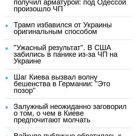
получил арматурой: под Одессой
произошло ЧП
Трамп избавился от Украины
оригинальным способом
"Ужасный результат". В США
забились в панике из-за ЧП на
Украине
Шаг Киева вызвал волну
бешенства в Германии: "Это
позор"
Залужный неожиданно заговорил
о том, о чем в Киеве
предпочитают молчать
Вайкуле публично обратилась к