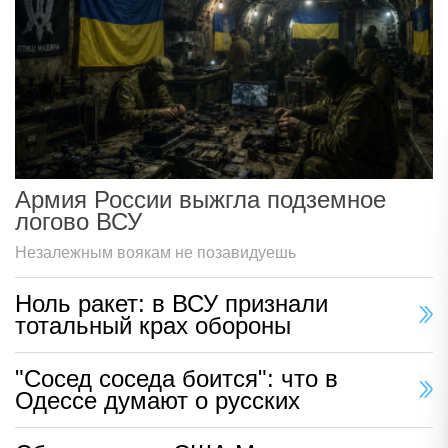
Армия России выжгла подземное
логово ВСУ
Незалежным воякам не позавидуешь
Ноль ракет: в ВСУ признали
тотальный крах обороны
"Сосед соседа боится": что в
Одессе думают о русских