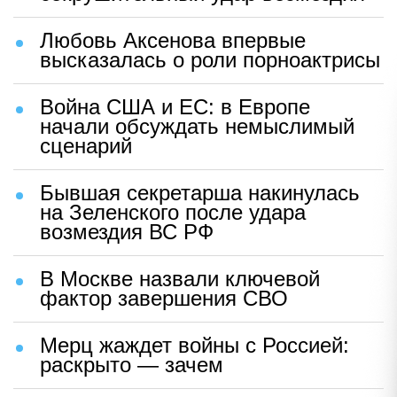
Любовь Аксенова впервые
высказалась о роли порноактрисы
Война США и ЕС: в Европе
начали обсуждать немыслимый
сценарий
Бывшая секретарша накинулась
на Зеленского после удара
возмездия ВС РФ
В Москве назвали ключевой
фактор завершения СВО
Мерц жаждет войны с Россией:
раскрыто — зачем