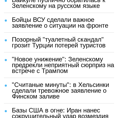
Зеленскому на русском языке
Бойцы ВСУ сделали важное
заявление о ситуации на фронте
Позорный "туалетный скандал"
грозит Турции потерей туристов
"Новое унижение": Зеленскому
предрекли неприятный сюрприз на
встрече с Трампом
"Считаные минуты": в Хельсинки
сделали тревожное заявление о
Финском заливе
Базы США в огне: Иран нанес
сокрушительный удар возмездия