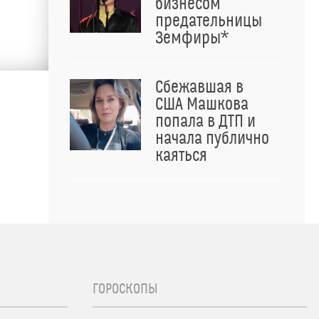
бизнесом
предательницы
Земфиры*
Сбежавшая в
США Машкова
попала в ДТП и
начала публично
каяться
ГОРОСКОПЫ