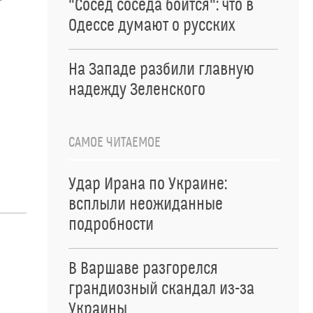
"Сосед соседа боится": что в
н
Одессе думают о русских
На Западе разбили главную
надежду Зеленского
САМОЕ ЧИТАЕМОЕ
Удар Ирана по Украине:
всплыли неожиданные
подробности
В Варшаве разгорелся
грандиозный скандал из-за
Украины