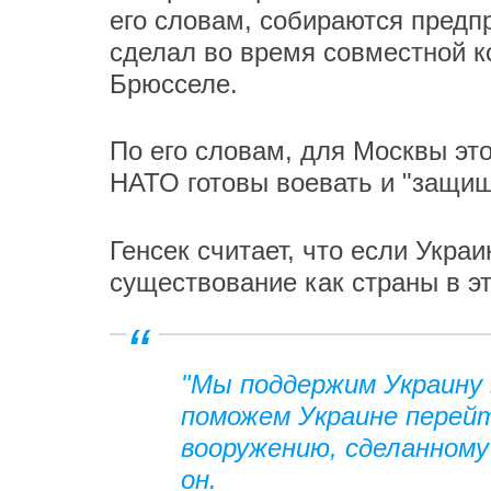
его словам, собираются предпр
сделал во время совместной 
Брюсселе.
По его словам, для Москвы это
НАТО готовы воевать и "защи
Генсек считает, что если Укра
существование как страны в э
"Мы поддержим Украину 
поможем Украине перейт
вооружению, сделанному
он.