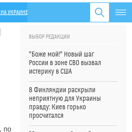
НА УКРАИНЕ
ПРЕСС-РЕЛИЗЫ
и
ВЫБОР РЕДАКЦИИ
"Боже мой!" Новый шаг
России в зоне СВО вызвал
истерику в США
В Финляндии раскрыли
неприятную для Украины
правду: Киев горько
просчитался
, по