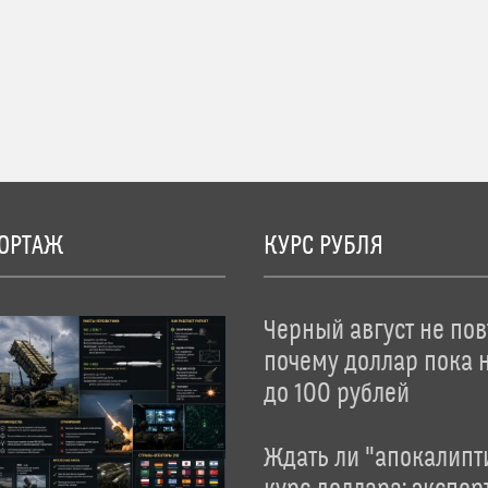
ОРТАЖ
КУРС РУБЛЯ
Черный август не пов
почему доллар пока 
до 100 рублей
Ждать ли "апокалипт