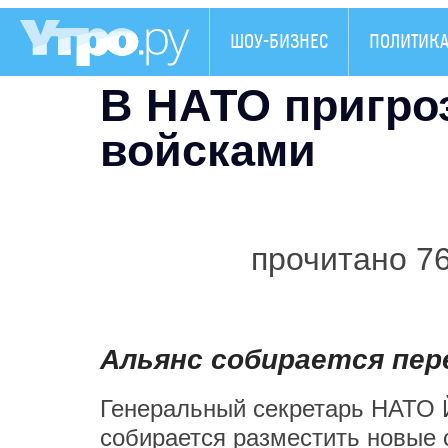
ШОУ-БИЗНЕС
ПОЛИТИК
В НАТО пригро
войсками
прочитано 7
Альянс собирается пер
Генеральный секретарь НАТО Й
собирается разместить новые 