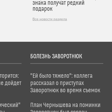
знака получат редкий
подарок
Все новости раздела
БОЛЕЗНЬ ЗАВОРОТНЮК
торится:
"Ей было тяжело": коллега
не дойдет
рассказал о приступах
Заворотнюк во время съемок
ический"
План Чернышева на поминки