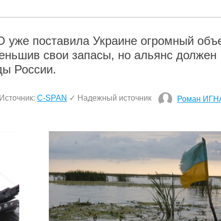
О уже поставила Украине огромный объ
еньшив свои запасы, но альянс должен
ды России.
Источник:
C-SPAN
✓ Надежный источник
Роман ИГН