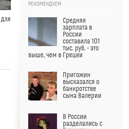
РЕКОМЕНДУЕМ
 для
Средняя
зарплата в
России
составила 101
тыс. руб. - это
выше, чем в Греции
Пригожин
высказался о
банкротстве
сына Валерии
В России
разделались с