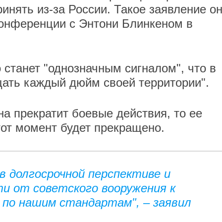
инять из-за России. Такое заявление о
конференции с Энтони Блинкеном в
 станет "однозначным сигналом", что в
щать каждый дюйм своей территории".
ина прекратит боевые действия, то ее
тот момент будет прекращено.
в долгосрочной перспективе и
и от советского вооружения к
 по нашим стандартам", – заявил