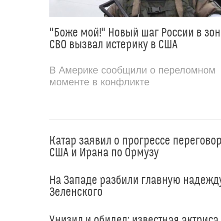
"Боже мой!" Новый шаг России в зон
СВО вызвал истерику в США
В Америке сообщили о переломном
моменте в конфликте
Катар заявил о прогрессе перегово
США и Ирана по Ормузу
На Западе разбили главную надежд
Зеленского
Унизил и обидел: известная актриса