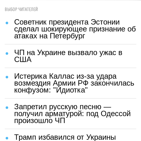
ВЫБОР ЧИТАТЕЛЕЙ
Советник президента Эстонии
сделал шокирующее признание об
атаках на Петербург
ЧП на Украине вызвало ужас в
США
Истерика Каллас из-за удара
возмездия Армии РФ закончилась
конфузом: "Идиотка"
Запретил русскую песню —
получил арматурой: под Одессой
произошло ЧП
Трамп избавился от Украины