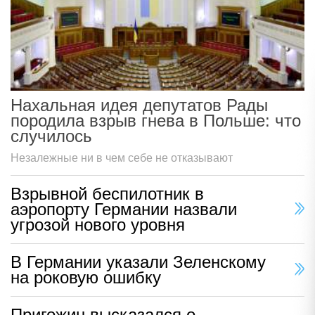
Нахальная идея депутатов Рады
породила взрыв гнева в Польше: что
случилось
Незалежные ни в чем себе не отказывают
Взрывной беспилотник в
аэропорту Германии назвали
угрозой нового уровня
В Германии указали Зеленскому
на роковую ошибку
Пригожин высказался о