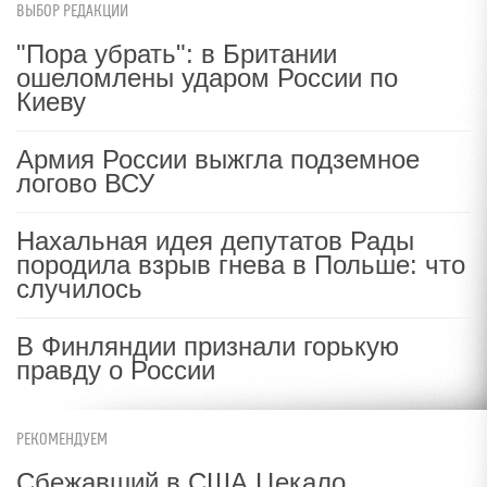
ВЫБОР РЕДАКЦИИ
"Пора убрать": в Британии
ошеломлены ударом России по
Киеву
Армия России выжгла подземное
логово ВСУ
Нахальная идея депутатов Рады
породила взрыв гнева в Польше: что
случилось
В Финляндии признали горькую
правду о России
РЕКОМЕНДУЕМ
Сбежавший в США Цекало