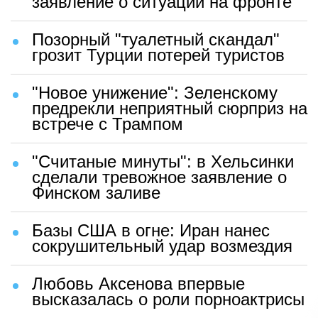
заявление о ситуации на фронте
Позорный "туалетный скандал"
грозит Турции потерей туристов
"Новое унижение": Зеленскому
предрекли неприятный сюрприз на
встрече с Трампом
"Считаные минуты": в Хельсинки
сделали тревожное заявление о
Финском заливе
Базы США в огне: Иран нанес
сокрушительный удар возмездия
Любовь Аксенова впервые
высказалась о роли порноактрисы