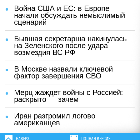
Война США и ЕС: в Европе
начали обсуждать немыслимый
сценарий
Бывшая секретарша накинулась
на Зеленского после удара
возмездия ВС РФ
В Москве назвали ключевой
фактор завершения СВО
Мерц жаждет войны с Россией:
раскрыто — зачем
Иран разгромил логово
американцев
НАВЕРХ
ПОЛНАЯ ВЕРСИЯ