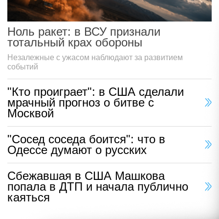
Ноль ракет: в ВСУ признали
тотальный крах обороны
Незалежные с ужасом наблюдают за развитием
событий
"Кто проиграет": в США сделали
мрачный прогноз о битве с
Москвой
"Сосед соседа боится": что в
Одессе думают о русских
Сбежавшая в США Машкова
попала в ДТП и начала публично
каяться