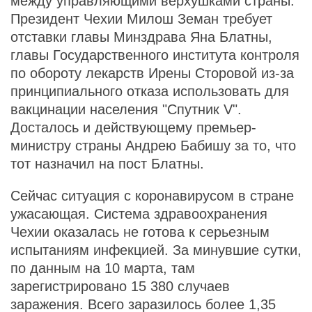
между управляющими верхушками страны.
Президент Чехии Милош Земан требует
отставки главы Минздрава Яна Блатны,
главы Государственного института контроля
по обороту лекарств Ирены Сторовой из-за
принципиального отказа использовать для
вакцинации населения "Спутник V".
Досталось и действующему премьер-
министру страны Андрею Бабишу за то, что
тот назначил на пост Блатны.
Сейчас ситуация с коронавирусом в стране
ужасающая. Система здравоохранения
Чехии оказалась не готова к серьезным
испытаниям инфекцией. За минувшие сутки,
по данным на 10 марта, там
зарегистрировано 15 380 случаев
заражения. Всего заразилось более 1,35