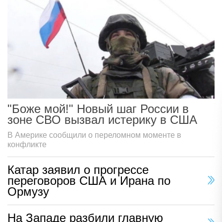
"Боже мой!" Новый шаг России в
зоне СВО вызвал истерику в США
В Америке сообщили о переломном моменте в
конфликте
Катар заявил о прогрессе
переговоров США и Ирана по
Ормузу
На Западе разбили главную