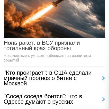
Ноль ракет: в ВСУ признали
тотальный крах обороны
Незалежные с ужасом наблюдают за развитием
событий
"Кто проиграет": в США сделали
мрачный прогноз о битве с
Москвой
"Сосед соседа боится": что в
Одессе думают о русских