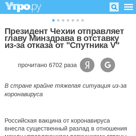
Президент Чехии отправляет
главу Минздрава в отставку
из-за отказа от "Спутника V"
прочитано 6702 раза
В стране крайне тяжелая ситуация из-за
коронавируса
Российская вакцина от коронавируса
внесла существенный разлад в отношения