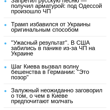
Запретил русскую песню —
получил арматурой: под Одессой
произошло ЧП
Трамп избавился от Украины
оригинальным способом
"Ужасный результат". В США
забились в панике из-за ЧП на
Украине
Шаг Киева вызвал волну
бешенства в Германии: "Это
позор"
Залужный неожиданно заговорил
о том, о чем в Киеве
предпочитают молчать