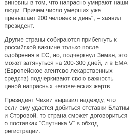
виновны в том, что напрасно умирают наши
люди. Причем число умерших уже
превышает 200 человек в день", – заявил
президент.
Другие страны собираются прибегнуть к
российской вакцине только после
одобрения в ЕС, но, подчеркнул Земан, это
может затянуться на 200-300 дней, и в ЕМА
(Европейское агентсво лекарственных
средств) подчеркивают свою важность
ценой напрасных человеческих жертв.
Президент Чехии выразил надежду, что
если ему удастся добиться отставки Блатны
и Сторовой, то страна сможет договориться
о поставках "Спутника V" в обход
регистрации.