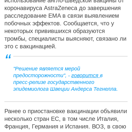
использование англо-шведской вакцины от
коронавируса AstraZeneca до завершения
расследование EMA в связи выявлением
побочных эффектов. Сообщается, что у
некоторых привившихся образуются
тромбы, специалисты выясняют, связано ли
это с вакцинацией.
"Решение является мерой
предосторожности", -
говорится
в
пресс-релизе государственного
эпидемиолога Швеции Андерса Тегнелла.
Ранее о приостановке вакцинации объявили
несколько стран ЕС, в том числе Италия,
Франция, Германия и Испания. ВОЗ, в свою