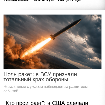
Ноль ракет: в ВСУ признали
тотальный крах обороны
Незалежные с ужасом наблюдают за развитием
событий
"Кто проиграет": в США сделали