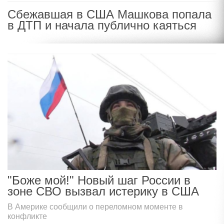
Сбежавшая в США Машкова попала
в ДТП и начала публично каяться
"Боже мой!" Новый шаг России в
зоне СВО вызвал истерику в США
В Америке сообщили о переломном моменте в
конфликте