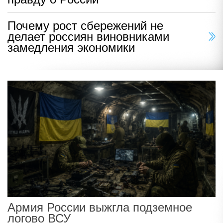
Почему рост сбережений не
делает россиян виновниками
замедления экономики
Армия России выжгла подземное
логово ВСУ