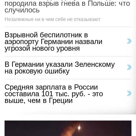
породила взрыв гнева в Польше: что
случилось
Незалежные ни в чем себе не отказывают
Взрывной беспилотник в
аэропорту Германии назвали
угрозой нового уровня
В Германии указали Зеленскому
на роковую ошибку
Средняя зарплата в России
составила 101 тыс. руб. - это
выше, чем в Греции