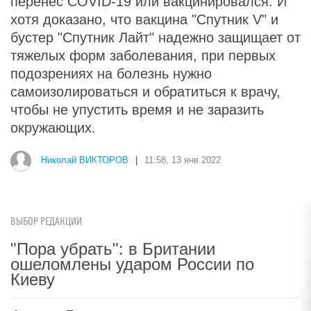
перенес COVID-19 или вакцинировался. И
хотя доказано, что вакцина "Спутник V" и
бустер "Спутник Лайт" надежно защищает от
тяжелых форм заболевания, при первых
подозрениях на болезнь нужно
самоизолироваться и обратиться к врачу,
чтобы не упустить время и не заразить
окружающих.
Николай ВИКТОРОВ
|
11:58, 13 янв 2022
ВЫБОР РЕДАКЦИИ
"Пора убрать": в Британии
ошеломлены ударом России по
Киеву