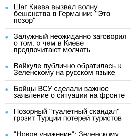
Шаг Киева вызвал волну
бешенства в Германии: "Это
позор"
Залужный неожиданно заговорил
о том, о чем в Киеве
предпочитают молчать
Вайкуле публично обратилась к
Зеленскому на русском языке
Бойцы ВСУ сделали важное
заявление о ситуации на фронте
Позорный "туалетный скандал"
грозит Турции потерей туристов
"Новое унижение": Зеленскому