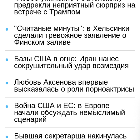
предрекли неприятный сюрприз на
встрече с Трампом
"Считаные минуты": в Хельсинки
сделали тревожное заявление о
Финском заливе
Базы США в огне: Иран нанес
сокрушительный удар возмездия
Любовь Аксенова впервые
высказалась о роли порноактрисы
Война США и ЕС: в Европе
начали обсуждать немыслимый
сценарий
Бывшая секретарша накинулась