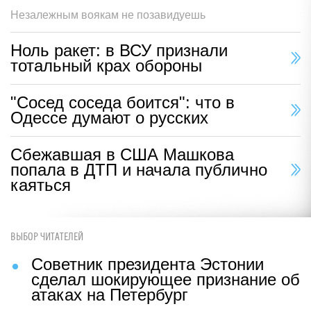
Незалежным воякам не позавидуешь
Ноль ракет: в ВСУ признали
тотальный крах обороны
"Сосед соседа боится": что в
Одессе думают о русских
Сбежавшая в США Машкова
попала в ДТП и начала публично
каяться
ВЫБОР ЧИТАТЕЛЕЙ
Советник президента Эстонии
сделал шокирующее признание об
атаках на Петербург