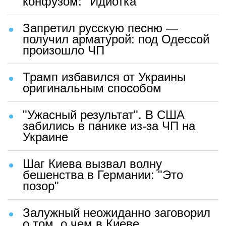
конфузом: "Идиотка"
Запретил русскую песню —
получил арматурой: под Одессой
произошло ЧП
Трамп избавился от Украины
оригинальным способом
"Ужасный результат". В США
забились в панике из-за ЧП на
Украине
Шаг Киева вызвал волну
бешенства в Германии: "Это
позор"
Залужный неожиданно заговорил
о том, о чем в Киеве