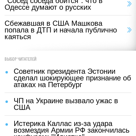
"Сосед соседа боится": что в
Одессе думают о русских
Сбежавшая в США Машкова
попала в ДТП и начала публично
каяться
ВЫБОР ЧИТАТЕЛЕЙ
Советник президента Эстонии
сделал шокирующее признание об
атаках на Петербург
ЧП на Украине вызвало ужас в
США
Истерика Каллас из-за удара
возмездия Армии РФ закончилась