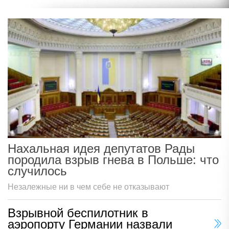
Нахальная идея депутатов Рады
породила взрыв гнева в Польше: что
случилось
Незалежные ни в чем себе не отказывают
Взрывной беспилотник в
аэропорту Германии назвали