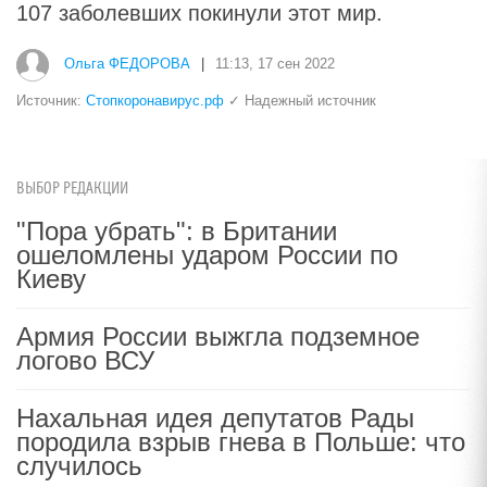
107 заболевших покинули этот мир.
Ольга ФЕДОРОВА
|
11:13, 17 сен 2022
Источник:
Стопкоронавирус.рф
✓ Надежный источник
ВЫБОР РЕДАКЦИИ
"Пора убрать": в Британии
ошеломлены ударом России по
Киеву
Армия России выжгла подземное
логово ВСУ
Нахальная идея депутатов Рады
породила взрыв гнева в Польше: что
случилось