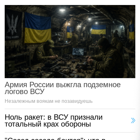
Армия России выжгла подземное
логово ВСУ
Незалежным воякам не позавидуешь
Ноль ракет: в ВСУ признали
тотальный крах обороны