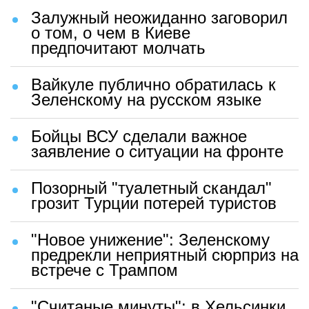
Залужный неожиданно заговорил
о том, о чем в Киеве
предпочитают молчать
Вайкуле публично обратилась к
Зеленскому на русском языке
Бойцы ВСУ сделали важное
заявление о ситуации на фронте
Позорный "туалетный скандал"
грозит Турции потерей туристов
"Новое унижение": Зеленскому
предрекли неприятный сюрприз на
встрече с Трампом
"Считаные минуты": в Хельсинки