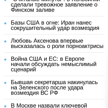
сделали тревожное заявление о
Финском заливе
Базы США в огне: Иран нанес
сокрушительный удар возмездия
Любовь Аксенова впервые
высказалась о роли порноактрисы
Война США и ЕС: в Европе
начали обсуждать немыслимый
сценарий
Бывшая секретарша накинулась
на Зеленского после удара
возмездия ВС РФ
В Москве назвали ключевой