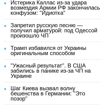
Истерика Каллас из-за удара
возмездия Армии РФ закончилась
конфузом: "Идиотка"
Запретил русскую песню —
получил арматурой: под Одессой
произошло ЧП
Трамп избавился от Украины
оригинальным способом
"Ужасный результат". В США
забились в панике из-за ЧП на
Украине
Шаг Киева вызвал волну
бешенства в Германии: "Это
позор"