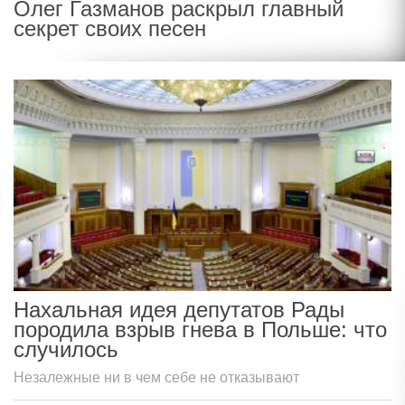
Олег Газманов раскрыл главный
секрет своих песен
Нахальная идея депутатов Рады
породила взрыв гнева в Польше: что
случилось
Незалежные ни в чем себе не отказывают