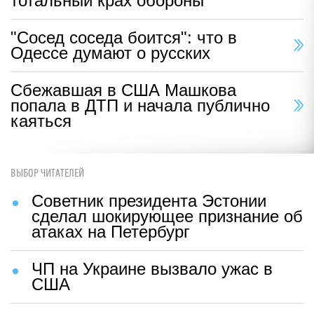
тотальный крах обороны
"Сосед соседа боится": что в
Одессе думают о русских
Сбежавшая в США Машкова
попала в ДТП и начала публично
каяться
ВЫБОР ЧИТАТЕЛЕЙ
Советник президента Эстонии
сделал шокирующее признание об
атаках на Петербург
ЧП на Украине вызвало ужас в
США