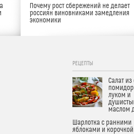
а
Почему рост сбережений не делает
и
россиян виновниками замедления
экономики
РЕЦЕПТЫ
Салат из
помидор
луком и
душисты
маслом 
Шарлотка с ранними
яблоками и корочкой