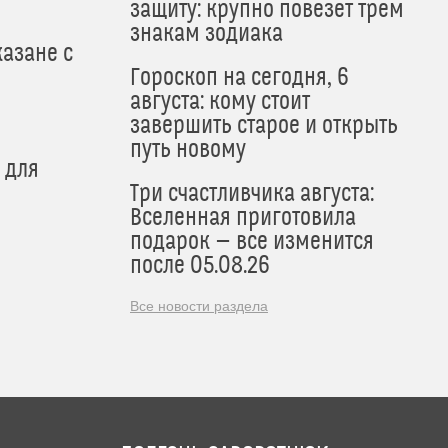
защиту: крупно повезет трем
знакам зодиака
азане с
Гороскоп на сегодня, 6
августа: кому стоит
завершить старое и открыть
путь новому
 для
Три счастливчика августа:
Вселенная приготовила
подарок — все изменится
после 05.08.26
Все новости раздела