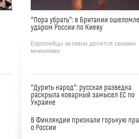
"Пора убрать": в Британии ошеломл
ударом России по Киеву
Европейцы активно делятся своими
мнениями
"Дурить народ": русская разведка
раскрыла коварный замысел ЕС по
Украине
В Финляндии признали горькую пр
о России