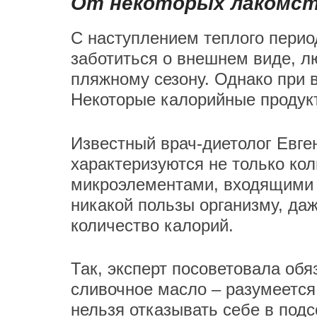
От некоторых лакомств
С наступлением теплого перио
заботиться о внешнем виде, л
пляжному сезону. Однако при 
Некоторые калорийные продукт
Известный врач-диетолог Евге
характеризуются не только ко
микроэлементами, входящими в
никакой пользы организму, да
количество калорий.
Так, эксперт посоветовала об
сливочное масло – разумеется
нельзя отказывать себе в под