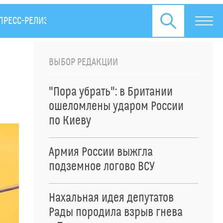
ПРЕСС-РЕЛИЗЫ
ВЫБОР РЕДАКЦИИ
"Пора убрать": в Британии
ошеломлены ударом России
по Киеву
Армия России выжгла
подземное логово ВСУ
Нахальная идея депутатов
Рады породила взрыв гнева