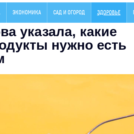
А
ЭКОНОМИКА
САД И ОГОРОД
ЗДОРОВЬЕ
ва указала, какие
одукты нужно есть
м