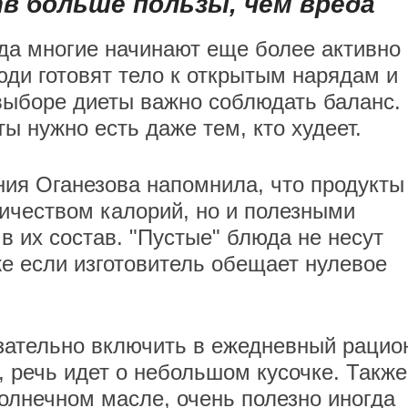
 больше пользы, чем вреда
да многие начинают еще более активно
юди готовят тело к открытым нарядам и
выборе диеты важно соблюдать баланс.
ы нужно есть даже тем, кто худеет.
ния Оганезова напомнила, что продукты
личеством калорий, но и полезными
 их состав. "Пустые" блюда не несут
же если изготовитель обещает нулевое
язательно включить в ежедневный рацио
, речь идет о небольшом кусочке. Также
солнечном масле, очень полезно иногда