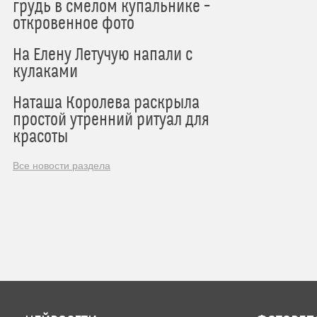
грудь в смелом купальнике –
откровенное фото
На Елену Летучую напали с
кулаками
Наташа Королева раскрыла
простой утренний ритуал для
красоты
Все новости раздела