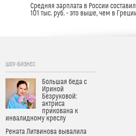
Средняя зарплата в России составил
101 тыс. руб. - это выше, чем в Греци
ШОУ-БИЗНЕС
Большая беда с
Ириной
Безруковой:
актриса
прикована к
инвалидному креслу
Рената Литвинова вывалила