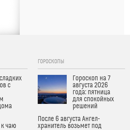
ГОРОСКОПЫ
 сладких
Гороскоп на 7
ов с
августа 2026
года: пятница
м
для спокойных
дома
решений
После 6 августа Ангел-
 к чаю
хранитель возьмет под