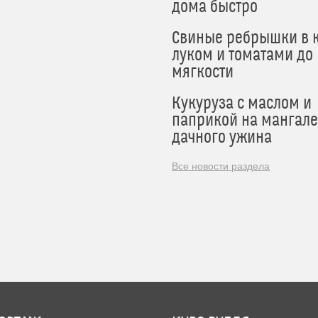
дома быстро
Свиные ребрышки в к
луком и томатами до
мягкости
Кукуруза с маслом и
паприкой на мангале
дачного ужина
Все новости раздела