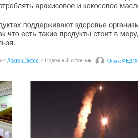
потреблять арахисовое и кокосовое масл
дуктах поддерживают здоровье организ
к что есть такие продукты стоит в меру
льзя.
ик:
Доктор Питер
✓ Надежный источник
Ольга ФЕДО