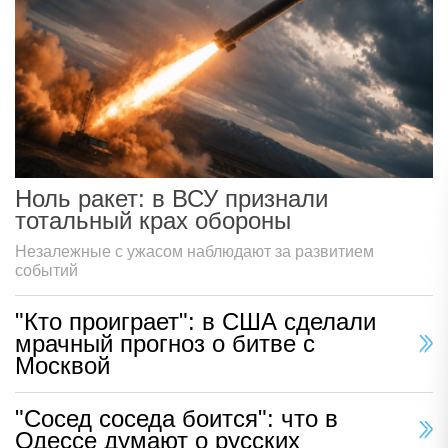
Ноль ракет: в ВСУ признали
тотальный крах обороны
Незалежные с ужасом наблюдают за развитием
событий
"Кто проиграет": в США сделали
мрачный прогноз о битве с
Москвой
"Сосед соседа боится": что в
Одессе думают о русских