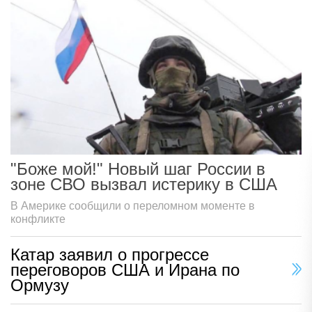
"Боже мой!" Новый шаг России в
зоне СВО вызвал истерику в США
В Америке сообщили о переломном моменте в
конфликте
Катар заявил о прогрессе
переговоров США и Ирана по
Ормузу