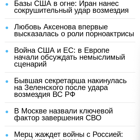
Базы США в огне: Иран нанес
сокрушительный удар возмездия
Любовь Аксенова впервые
высказалась о роли порноактрисы
Война США и ЕС: в Европе
начали обсуждать немыслимый
сценарий
Бывшая секретарша накинулась
на Зеленского после удара
возмездия ВС РФ
В Москве назвали ключевой
фактор завершения СВО
Мерц жаждет войны с Россией: