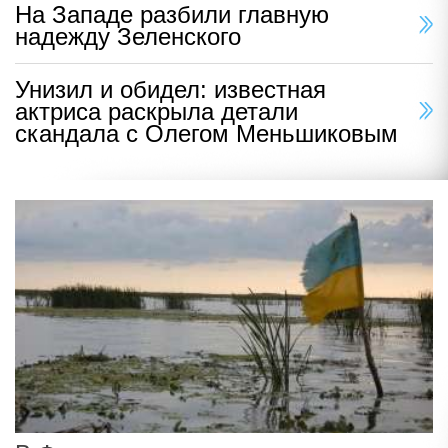
На Западе разбили главную
надежду Зеленского
Унизил и обидел: известная
актриса раскрыла детали
скандала с Олегом Меньшиковым