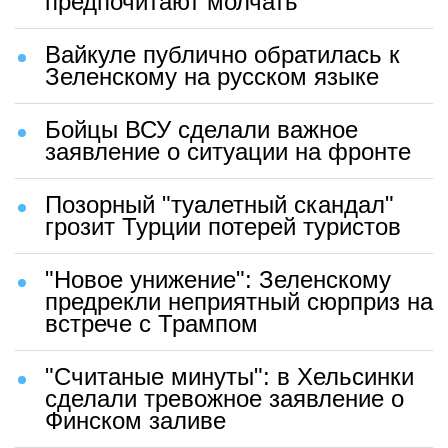
предпочитают молчать
Вайкуле публично обратилась к
Зеленскому на русском языке
Бойцы ВСУ сделали важное
заявление о ситуации на фронте
Позорный "туалетный скандал"
грозит Турции потерей туристов
"Новое унижение": Зеленскому
предрекли неприятный сюрприз на
встрече с Трампом
"Считаные минуты": в Хельсинки
сделали тревожное заявление о
Финском заливе