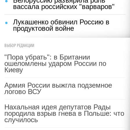
Белоруссию разъярила роль
вассала российских "варваров"
Лукашенко обвинил Россию в
продуктовой войне
ВЫБОР РЕДАКЦИИ
"Пора убрать": в Британии
ошеломлены ударом России по
Киеву
Армия России выжгла подземное
логово ВСУ
Нахальная идея депутатов Рады
породила взрыв гнева в Польше: что
случилось