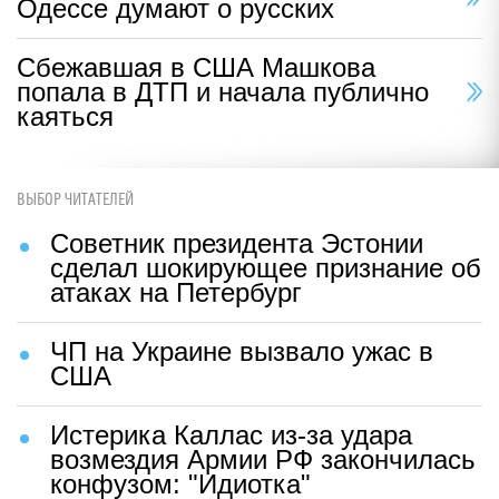
Одессе думают о русских
Сбежавшая в США Машкова
попала в ДТП и начала публично
каяться
ВЫБОР ЧИТАТЕЛЕЙ
Советник президента Эстонии
сделал шокирующее признание об
атаках на Петербург
ЧП на Украине вызвало ужас в
США
Истерика Каллас из-за удара
возмездия Армии РФ закончилась
конфузом: "Идиотка"