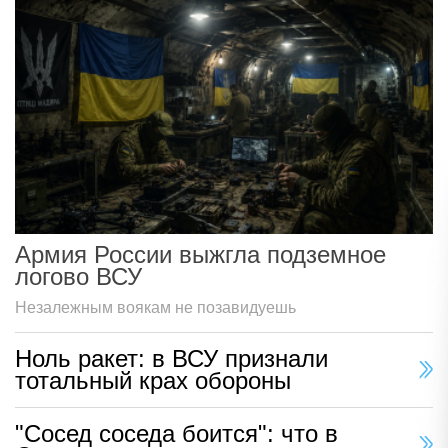
Армия России выжгла подземное
логово ВСУ
Незалежным воякам не позавидуешь
Ноль ракет: в ВСУ признали
тотальный крах обороны
"Сосед соседа боится": что в