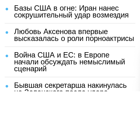
Базы США в огне: Иран нанес
сокрушительный удар возмездия
Любовь Аксенова впервые
высказалась о роли порноактрисы
Война США и ЕС: в Европе
начали обсуждать немыслимый
сценарий
Бывшая секретарша накинулась
на Зеленского после удара
возмездия ВС РФ
В Москве назвали ключевой
фактор завершения СВО
Мерц жаждет войны с Россией: