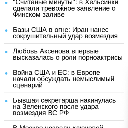
"Считаные минуты": в Хельсинки
сделали тревожное заявление о
Финском заливе
Базы США в огне: Иран нанес
сокрушительный удар возмездия
Любовь Аксенова впервые
высказалась о роли порноактрисы
Война США и ЕС: в Европе
начали обсуждать немыслимый
сценарий
Бывшая секретарша накинулась
на Зеленского после удара
возмездия ВС РФ
В Москве назвали ключевой