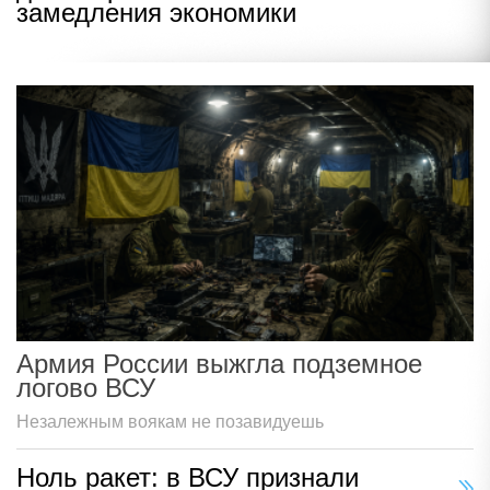
замедления экономики
Армия России выжгла подземное
логово ВСУ
Незалежным воякам не позавидуешь
Ноль ракет: в ВСУ признали