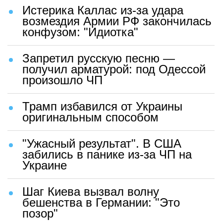
Истерика Каллас из-за удара
возмездия Армии РФ закончилась
конфузом: "Идиотка"
Запретил русскую песню —
получил арматурой: под Одессой
произошло ЧП
Трамп избавился от Украины
оригинальным способом
"Ужасный результат". В США
забились в панике из-за ЧП на
Украине
Шаг Киева вызвал волну
бешенства в Германии: "Это
позор"