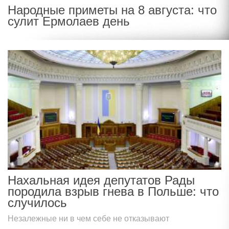
Народные приметы на 8 августа: что
сулит Ермолаев день
Нахальная идея депутатов Рады
породила взрыв гнева в Польше: что
случилось
Незалежные ни в чем себе не отказывают