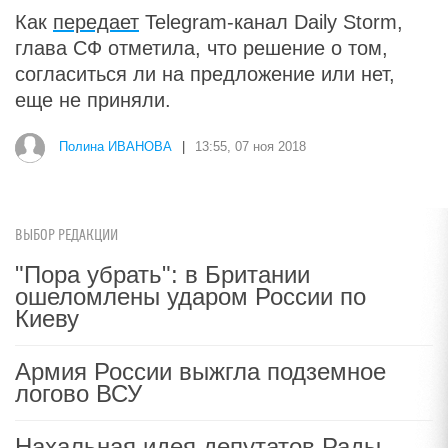
Как
передает
Telegram-канал Daily Storm,
глава СФ отметила, что решение о том,
согласиться ли на предложение или нет,
еще не приняли.
Полина ИВАНОВА
|
13:55, 07 ноя 2018
ВЫБОР РЕДАКЦИИ
"Пора убрать": в Британии
ошеломлены ударом России по
Киеву
Армия России выжгла подземное
логово ВСУ
Нахальная идея депутатов Рады