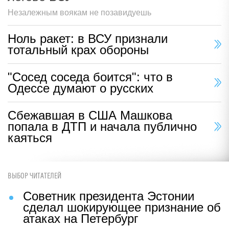
Незалежным воякам не позавидуешь
Ноль ракет: в ВСУ признали
тотальный крах обороны
"Сосед соседа боится": что в
Одессе думают о русских
Сбежавшая в США Машкова
попала в ДТП и начала публично
каяться
ВЫБОР ЧИТАТЕЛЕЙ
Советник президента Эстонии
сделал шокирующее признание об
атаках на Петербург