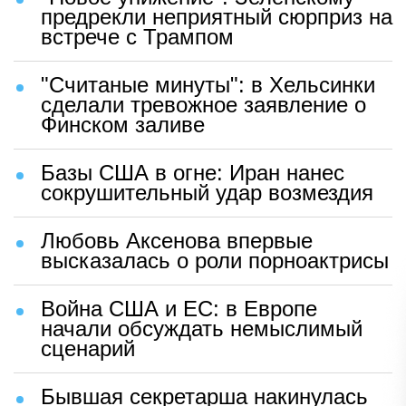
предрекли неприятный сюрприз на
встрече с Трампом
"Считаные минуты": в Хельсинки
сделали тревожное заявление о
Финском заливе
Базы США в огне: Иран нанес
сокрушительный удар возмездия
Любовь Аксенова впервые
высказалась о роли порноактрисы
Война США и ЕС: в Европе
начали обсуждать немыслимый
сценарий
Бывшая секретарша накинулась