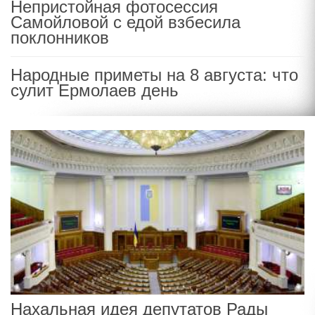
Непристойная фотосессия
Самойловой с едой взбесила
поклонников
Народные приметы на 8 августа: что
сулит Ермолаев день
Нахальная идея депутатов Рады