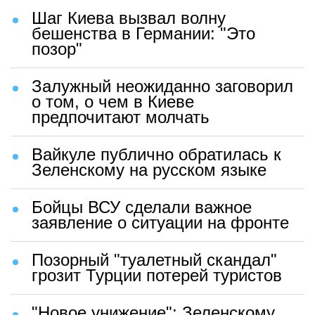
Шаг Киева вызвал волну
бешенства в Германии: "Это
позор"
Залужный неожиданно заговорил
о том, о чем в Киеве
предпочитают молчать
Вайкуле публично обратилась к
Зеленскому на русском языке
Бойцы ВСУ сделали важное
заявление о ситуации на фронте
Позорный "туалетный скандал"
грозит Турции потерей туристов
"Новое унижение": Зеленскому