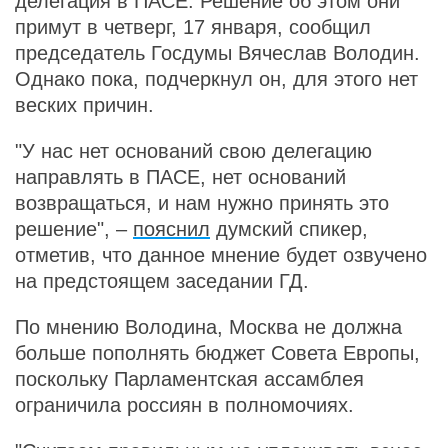
делегация в ПАСЕ. Решение об этом они
примут в четверг, 17 января, сообщил
председатель Госдумы Вячеслав Володин.
Однако пока, подчеркнул он, для этого нет
веских причин.
"У нас нет оснований свою делегацию
направлять в ПАСЕ, нет оснований
возвращаться, и нам нужно принять это
решение", –
пояснил
думский спикер,
отметив, что данное мнение будет озвучено
на предстоящем заседании ГД.
По мнению Володина, Москва не должна
больше пополнять бюджет Совета Европы,
поскольку Парламентская ассамблея
ограничила россиян в полномочиях.