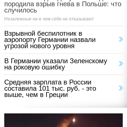
породила взрыв гнева в Польше: что
случилось
Незалежные ни в чем себе не отказывают
Взрывной беспилотник в
аэропорту Германии назвали
угрозой нового уровня
В Германии указали Зеленскому
на роковую ошибку
Средняя зарплата в России
составила 101 тыс. руб. - это
выше, чем в Греции