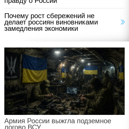
правду о России
Почему рост сбережений не
делает россиян виновниками
замедления экономики
Армия России выжгла подземное
логово ВСУ