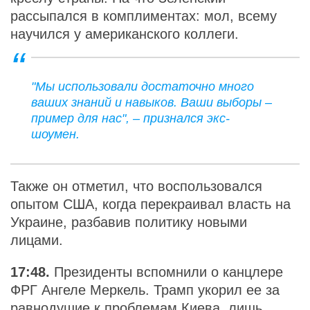
рассыпался в комплиментах: мол, всему
научился у американского коллеги.
"Мы использовали достаточно много
ваших знаний и навыков. Ваши выборы –
пример для нас", – признался экс-
шоумен.
Также он отметил, что воспользовался
опытом США, когда перекраивал власть на
Украине, разбавив политику новыми
лицами.
17:48.
Президенты вспомнили о канцлере
ФРГ Ангеле Меркель. Трамп укорил ее за
равнодушие к проблемам Киева, лишь