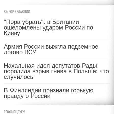
ВЫБОР РЕДАКЦИИ
"Пора убрать": в Британии
ошеломлены ударом России по
Киеву
Армия России выжгла подземное
логово ВСУ
Нахальная идея депутатов Рады
породила взрыв гнева в Польше: что
случилось
В Финляндии признали горькую
правду о России
РЕКОМЕНДУЕМ