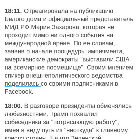
18:11.
Отреагировала на публикацию
Белого дома и официальный представитель
МИД РФ Мария Захарова, которая не
проходит мимо ни одного события на
международной арене. По ее словам,
заявив о начале процедуры импичмента,
американские демократы "выставили США
на всемирное посмешище". Своим мнением
спикер внешнеполитического ведомства
поделилась
со своими подписчиками в
Facebook.
18:00.
В разговоре президенты обменялись
любезностями. Трамп похвалил
собеседника за "потрясающую работу",
имея в виду путь из "ниоткуда" к главному
креслу страны. На что Зеленский