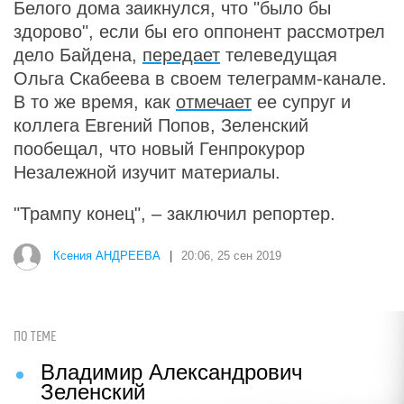
Белого дома
заикнулся, что "было бы
здорово", если бы его оппонент рассмотрел
дело Байдена,
передает
телеведущая
Ольга Скабеева в своем телеграмм-канале.
В то же время, как
отмечает
ее супруг и
коллега Евгений Попов, Зеленский
пообещал, что новый Генпрокурор
Незалежной изучит материалы.
"Трампу конец", – заключил репортер.
Ксения АНДРЕЕВА
|
20:06, 25 сен 2019
ПО ТЕМЕ
Владимир Александрович
Зеленский