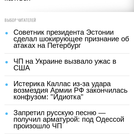
ВЫБОР ЧИТАТЕЛЕЙ
Советник президента Эстонии
сделал шокирующее признание об
атаках на Петербург
ЧП на Украине вызвало ужас в
США
Истерика Каллас из-за удара
возмездия Армии РФ закончилась
конфузом: "Идиотка"
Запретил русскую песню —
получил арматурой: под Одессой
произошло ЧП