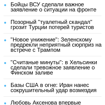
Бойцы ВСУ сделали важное
заявление о ситуации на фронте
Позорный "туалетный скандал"
грозит Турции потерей туристов
"Новое унижение": Зеленскому
предрекли неприятный сюрприз на
встрече с Трампом
"Считаные минуты": в Хельсинки
сделали тревожное заявление о
Финском заливе
Базы США в огне: Иран нанес
сокрушительный удар возмездия
Любовь Аксенова впервые