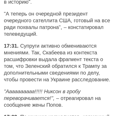
в историю".
"А теперь он очередной президент
очередного сателлита США, готовый на все
ради похвалы патрона", – констатировал
телеведущий.
17:31.
Супруги активно обмениваются
мнениями. Так, Скабеева из контекста
расшифровки выдала фрагмент текста о
том, что Зеленский обратился к Трампу за
дополнительными сведениями по делу,
чтобы провести на Украине расследование.
"Аааааааааа!!!!! Никсон в гробу
переворачивается!",
– отреагировал на
сообщение жены Попов.