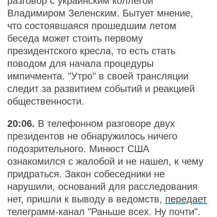
разговор с украинским коллегой
Владимиром Зеленским. Бытует мнение,
что состоявшаяся прошедшим летом
беседа может стоить первому
президентского кресла, то есть стать
поводом для начала процедуры
импичмента. "Утро" в своей трансляции
следит за развитием событий и реакцией
общественности.
20:06.
В телефонном разговоре двух
президентов не обнаружилось ничего
подозрительного. Минюст США
ознакомился с жалобой и не нашел, к чему
придраться. Закон собеседники не
нарушили, оснований для расследования
нет, пришли к выводу в ведомств,
передает
телеграмм-канал "Раньше всех. Ну почти".