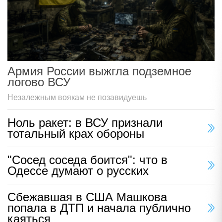
Армия России выжгла подземное
логово ВСУ
Незалежным воякам не позавидуешь
Ноль ракет: в ВСУ признали
тотальный крах обороны
"Сосед соседа боится": что в
Одессе думают о русских
Сбежавшая в США Машкова
попала в ДТП и начала публично
каяться