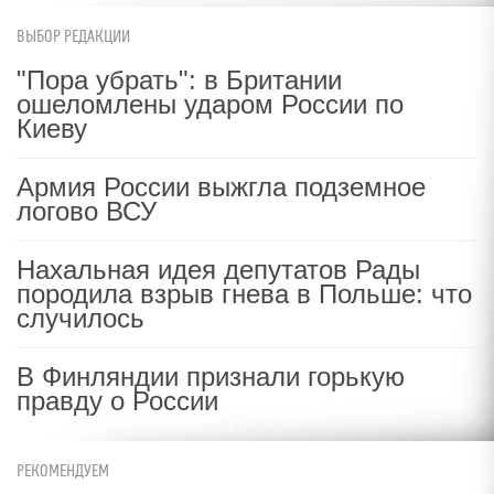
ВЫБОР РЕДАКЦИИ
"Пора убрать": в Британии
ошеломлены ударом России по
Киеву
Армия России выжгла подземное
логово ВСУ
Нахальная идея депутатов Рады
породила взрыв гнева в Польше: что
случилось
В Финляндии признали горькую
правду о России
РЕКОМЕНДУЕМ