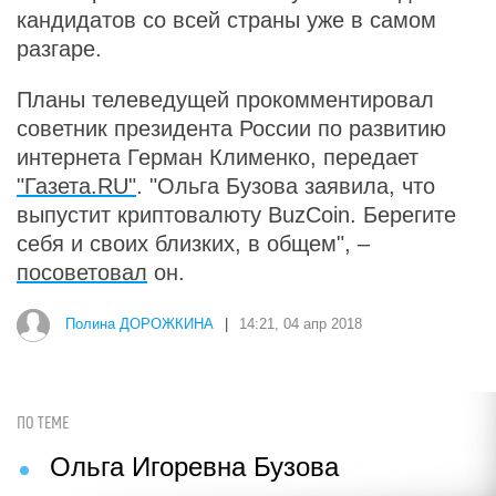
кандидатов со всей страны уже в самом
разгаре.
Планы телеведущей прокомментировал
советник президента России по развитию
интернета Герман Клименко, передает
"Газета.RU"
. "Ольга Бузова заявила, что
выпустит криптовалюту BuzCoin. Берегите
себя и своих близких, в общем", –
посоветовал
он.
Полина ДОРОЖКИНА
|
14:21, 04 апр 2018
ПО ТЕМЕ
Ольга Игоревна Бузова