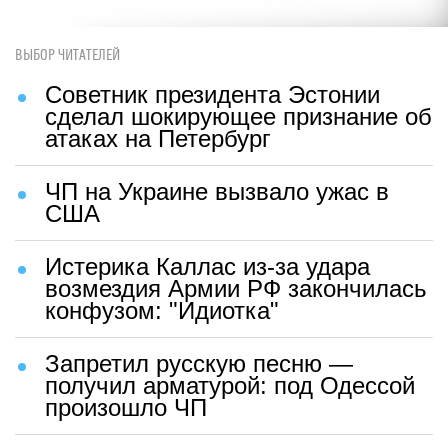
ВЫБОР ЧИТАТЕЛЕЙ
Советник президента Эстонии
сделал шокирующее признание об
атаках на Петербург
ЧП на Украине вызвало ужас в
США
Истерика Каллас из-за удара
возмездия Армии РФ закончилась
конфузом: "Идиотка"
Запретил русскую песню —
получил арматурой: под Одессой
произошло ЧП