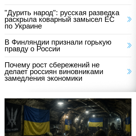
"Дурить народ": русская разведка
раскрыла коварный замысел ЕС
по Украине
В Финляндии признали горькую
правду о России
Почему рост сбережений не
делает россиян виновниками
замедления экономики