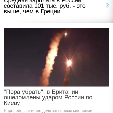
Средняя зарплата в России
составила 101 тыс. руб. - это
выше, чем в Греции
"Пора убрать": в Британии
ошеломлены ударом России по
Киеву
Европейцы активно делятся своими мнениями