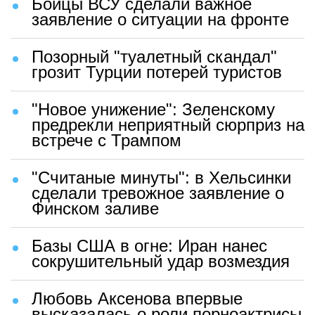
Бойцы ВСУ сделали важное
заявление о ситуации на фронте
Позорный "туалетный скандал"
грозит Турции потерей туристов
"Новое унижение": Зеленскому
предрекли неприятный сюрприз на
встрече с Трампом
"Считаные минуты": в Хельсинки
сделали тревожное заявление о
Финском заливе
Базы США в огне: Иран нанес
сокрушительный удар возмездия
Любовь Аксенова впервые
высказалась о роли порноактрисы