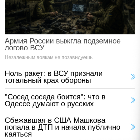
Армия России выжгла подземное
логово ВСУ
Незалежным воякам не позавидуешь
Ноль ракет: в ВСУ признали
тотальный крах обороны
"Сосед соседа боится": что в
Одессе думают о русских
Сбежавшая в США Машкова
попала в ДТП и начала публично
каяться