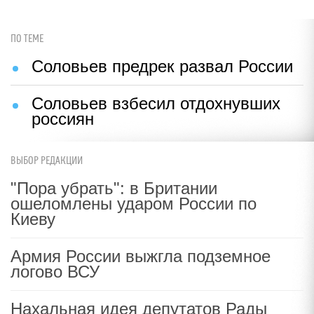
ПО ТЕМЕ
Соловьев предрек развал России
Соловьев взбесил отдохнувших
россиян
ВЫБОР РЕДАКЦИИ
"Пора убрать": в Британии
ошеломлены ударом России по
Киеву
Армия России выжгла подземное
логово ВСУ
Нахальная идея депутатов Рады