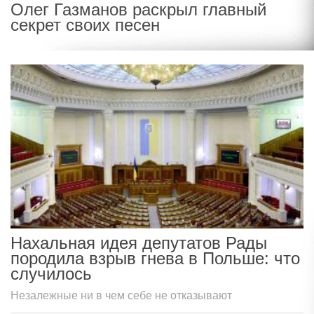
Олег Газманов раскрыл главный
секрет своих песен
Нахальная идея депутатов Рады
породила взрыв гнева в Польше: что
случилось
Незалежные ни в чем себе не отказывают