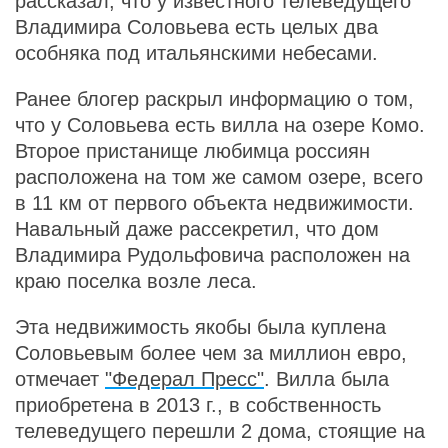
рассказал, что у известного телеведущего
Владимира Соловьева есть целых два
особняка под итальянскими небесами.
Ранее блогер раскрыл информацию о том,
что у Соловьева есть вилла на озере Комо.
Второе пристанище любимца россиян
расположена на том же самом озере, всего
в 11 км от первого объекта недвижимости.
Навальный даже рассекретил, что дом
Владимира Рудольфовича расположен на
краю поселка возле леса.
Эта недвижимость якобы была куплена
Соловьевым более чем за миллион евро,
отмечает
"Федерал Пресс"
. Вилла была
приобретена в 2013 г., в собственность
телеведущего перешли 2 дома, стоящие на