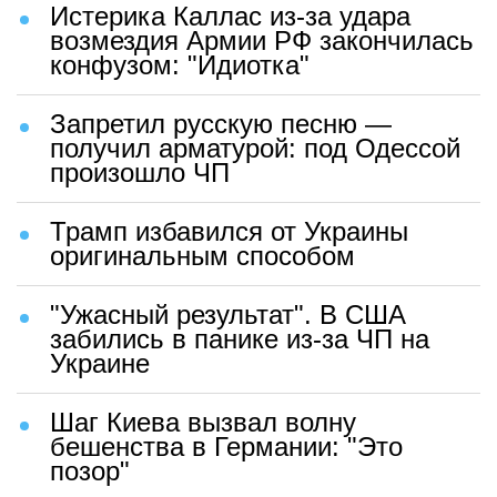
Истерика Каллас из-за удара
возмездия Армии РФ закончилась
конфузом: "Идиотка"
Запретил русскую песню —
получил арматурой: под Одессой
произошло ЧП
Трамп избавился от Украины
оригинальным способом
"Ужасный результат". В США
забились в панике из-за ЧП на
Украине
Шаг Киева вызвал волну
бешенства в Германии: "Это
позор"