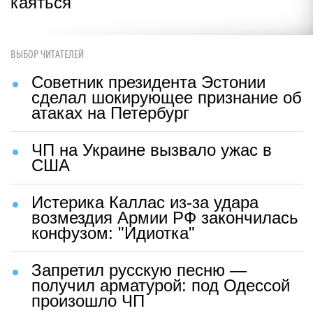
каяться
ВЫБОР ЧИТАТЕЛЕЙ
Советник президента Эстонии
сделал шокирующее признание об
атаках на Петербург
ЧП на Украине вызвало ужас в
США
Истерика Каллас из-за удара
возмездия Армии РФ закончилась
конфузом: "Идиотка"
Запретил русскую песню —
получил арматурой: под Одессой
произошло ЧП