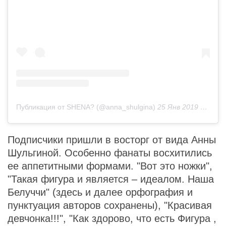
Публикация от SHENA? (@anna_shulgina)
25 Янв 2019 в 1:34 PST
Подписчики пришли в восторг от вида Анны
Шульгиной. Особенно фанаты восхитились
ее аппетитными формами. "Вот это ножки",
"Такая фигура и является – идеалом. Наша
Белуччи" (здесь и далее орфография и
пунктуация авторов сохранены), "Красивая
девчонка!!!", "Как здорово, что есть Фигура ,