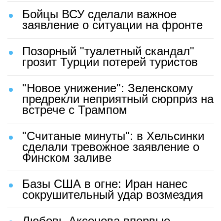
Бойцы ВСУ сделали важное
заявление о ситуации на фронте
Позорный "туалетный скандал"
грозит Турции потерей туристов
"Новое унижение": Зеленскому
предрекли неприятный сюрприз на
встрече с Трампом
"Считаные минуты": в Хельсинки
сделали тревожное заявление о
Финском заливе
Базы США в огне: Иран нанес
сокрушительный удар возмездия
Любовь Аксенова впервые