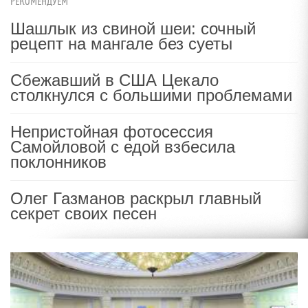
РЕКОМЕНДУЕМ
Шашлык из свиной шеи: сочный
рецепт на мангале без суеты
Сбежавший в США Цекало
столкнулся с большими проблемами
Непристойная фотосессия
Самойловой с едой взбесила
поклонников
Олег Газманов раскрыл главный
секрет своих песен