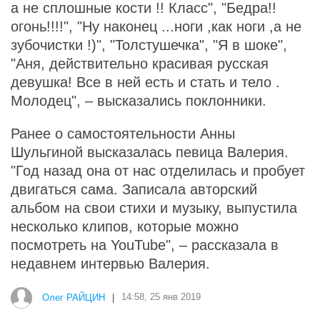
а не сплошные кости !! Класс", "Бедра!!
огонь!!!!", "Ну наконец ...ноги ,как ноги ,а не
зубочистки !)", "Толстушечка", "Я в шоке",
"Аня, действительно красивая русская
девушка! Все в ней есть и стать и тело .
Молодец", – высказались поклонники.
Ранее о самостоятельности Анны
Шульгиной высказалась певица Валерия.
"Год назад она от нас отделилась и пробует
двигаться сама. Записала авторский
альбом на свои стихи и музыку, выпустила
несколько клипов, которые можно
посмотреть на YouTube", – рассказала в
недавнем интервью Валерия.
Олег РАЙЦИН
|
14:58, 25 янв 2019