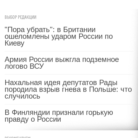
ВЫБОР РЕДАКЦИИ
"Пора убрать": в Британии
ошеломлены ударом России по
Киеву
Армия России выжгла подземное
логово ВСУ
Нахальная идея депутатов Рады
породила взрыв гнева в Польше: что
случилось
В Финляндии признали горькую
правду о России