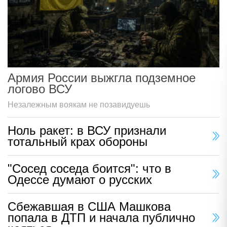
Армия России выжгла подземное
логово ВСУ
Незалежным воякам не позавидуешь
Ноль ракет: в ВСУ признали
тотальный крах обороны
"Сосед соседа боится": что в
Одессе думают о русских
Сбежавшая в США Машкова
попала в ДТП и начала публично