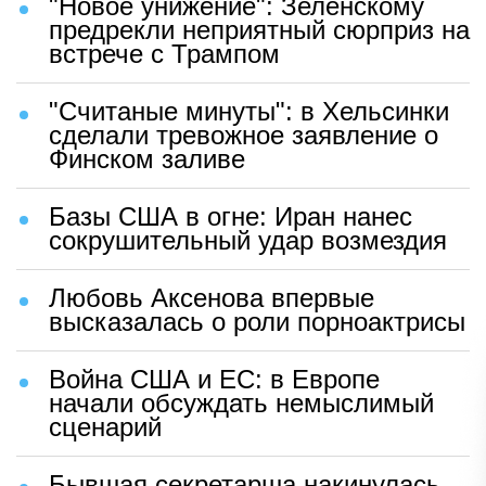
"Новое унижение": Зеленскому
предрекли неприятный сюрприз на
встрече с Трампом
"Считаные минуты": в Хельсинки
сделали тревожное заявление о
Финском заливе
Базы США в огне: Иран нанес
сокрушительный удар возмездия
Любовь Аксенова впервые
высказалась о роли порноактрисы
Война США и ЕС: в Европе
начали обсуждать немыслимый
сценарий
Бывшая секретарша накинулась