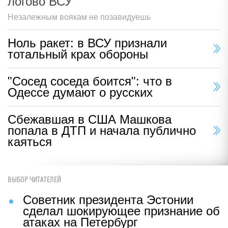
логово ВСУ
Незалежным воякам не позавидуешь
Ноль ракет: в ВСУ признали
тотальный крах обороны
"Сосед соседа боится": что в
Одессе думают о русских
Сбежавшая в США Машкова
попала в ДТП и начала публично
каяться
ВЫБОР ЧИТАТЕЛЕЙ
Советник президента Эстонии
сделал шокирующее признание об
атаках на Петербург