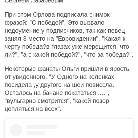
Сергеем Лазаревым.
При этом Орлова подписала снимок
фразой: "С победой". Это вызвало
недоумение у подписчиков, так как певец
занял 3 место на "Евровидении". "Какая к
черту победа?в глазах уже мерещится, что
ли?", "а с какой победой?", "что за победа?".
Некоторые фанаты Ольги пришли в ярость
от увиденного. "У Одного на коленках
посидела ,у другого на шеи повисела.
Осталось на банане покататься ....",
"вульгарно смотрится", "какой позор
цепляться на всех".