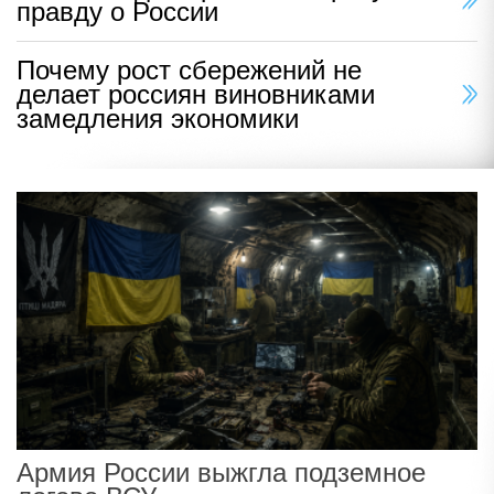
правду о России
Почему рост сбережений не
делает россиян виновниками
замедления экономики
Армия России выжгла подземное