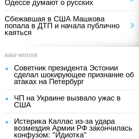
Одессе думают о русских
Сбежавшая в США Машкова
попала в ДТП и начала публично
каяться
ВЫБОР ЧИТАТЕЛЕЙ
Советник президента Эстонии
сделал шокирующее признание об
атаках на Петербург
ЧП на Украине вызвало ужас в
США
Истерика Каллас из-за удара
возмездия Армии РФ закончилась
конфузом: "Идиотка"