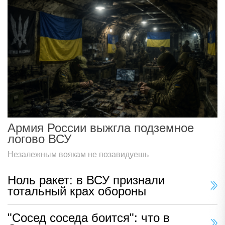
Армия России выжгла подземное
логово ВСУ
Незалежным воякам не позавидуешь
Ноль ракет: в ВСУ признали
тотальный крах обороны
"Сосед соседа боится": что в