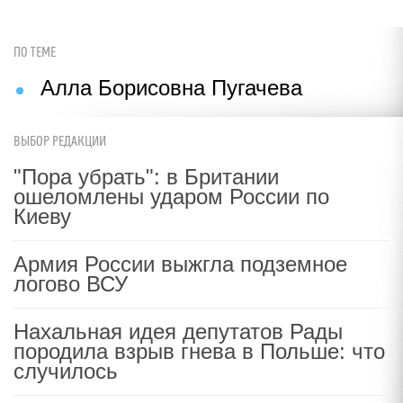
ПО ТЕМЕ
Алла Борисовна Пугачева
ВЫБОР РЕДАКЦИИ
"Пора убрать": в Британии
ошеломлены ударом России по
Киеву
Армия России выжгла подземное
логово ВСУ
Нахальная идея депутатов Рады
породила взрыв гнева в Польше: что
случилось