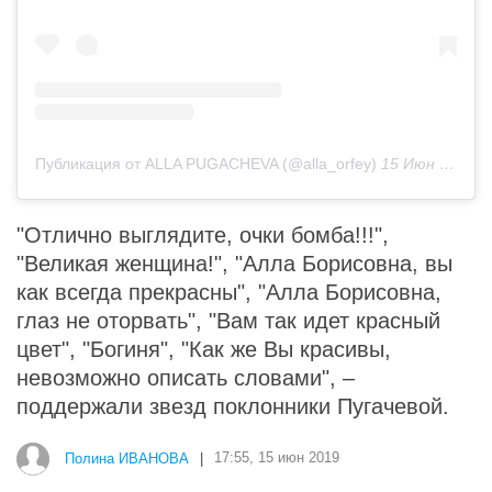
Публикация от ALLA PUGACHEVA (@alla_orfey)
15 Июн 2019 в 6:37 PDT
"Отлично выглядите, очки бомба!!!",
"Великая женщина!", "Алла Борисовна, вы
как всегда прекрасны", "Алла Борисовна,
глаз не оторвать", "Вам так идет красный
цвет", "Богиня", "Как же Вы красивы,
невозможно описать словами", –
поддержали звезд поклонники Пугачевой.
Полина ИВАНОВА
|
17:55, 15 июн 2019