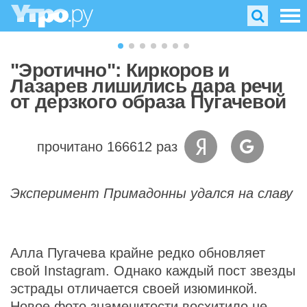
"Эротично": Киркоров и
Лазарев лишились дара речи
от дерзкого образа Пугачевой
прочитано 166612 раз
Эксперимент Примадонны удался на славу
Алла Пугачева крайне редко обновляет
свой Instagram. Однако каждый пост звезды
эстрады отличается своей изюминкой.
Новое фото знаменитости восхитило не