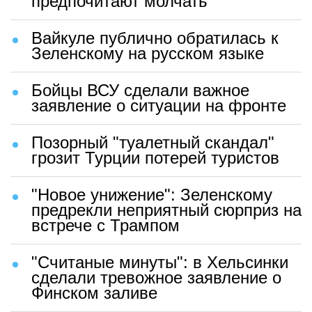
предпочитают молчать
Вайкуле публично обратилась к
Зеленскому на русском языке
Бойцы ВСУ сделали важное
заявление о ситуации на фронте
Позорный "туалетный скандал"
грозит Турции потерей туристов
"Новое унижение": Зеленскому
предрекли неприятный сюрприз на
встрече с Трампом
"Считаные минуты": в Хельсинки
сделали тревожное заявление о
Финском заливе