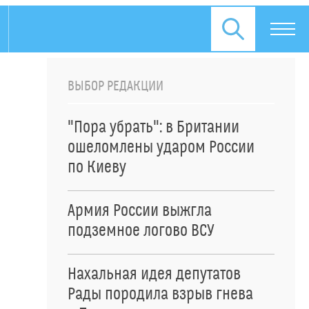
ВЫБОР РЕДАКЦИИ
"Пора убрать": в Британии
ошеломлены ударом России
по Киеву
Армия России выжгла
подземное логово ВСУ
Нахальная идея депутатов
Рады породила взрыв гнева