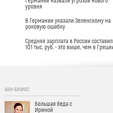
Германии назвали угрозой нового
уровня
В Германии указали Зеленскому на
роковую ошибку
Средняя зарплата в России составил
101 тыс. руб. - это выше, чем в Греци
ШОУ-БИЗНЕС
Большая беда с
Ириной