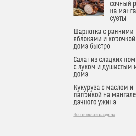
сочный 
на манга
суеты
Шарлотка с ранними
яблоками и корочкой
дома быстро
Салат из сладких по
с луком и душистым 
дома
Кукуруза с маслом и
паприкой на мангале
дачного ужина
Все новости раздела