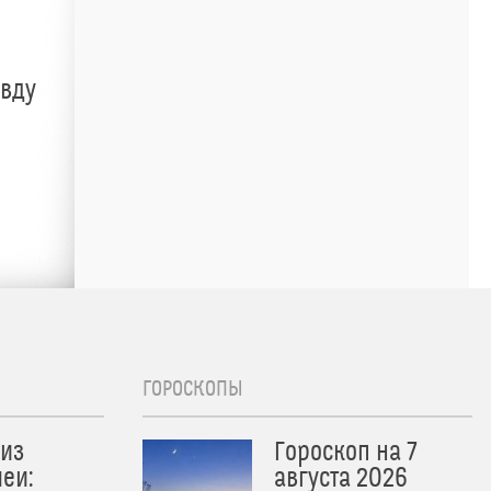
авду
ГОРОСКОПЫ
из
Гороскоп на 7
еи:
августа 2026