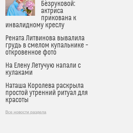
Безруковой:
актриса
прикована к
инвалидному креслу
Рената Литвинова вывалила
грудь в смелом купальнике –
откровенное фото
На Елену Летучую напали с
кулаками
Наташа Королева раскрыла
простой утренний ритуал для
красоты
Все новости раздела