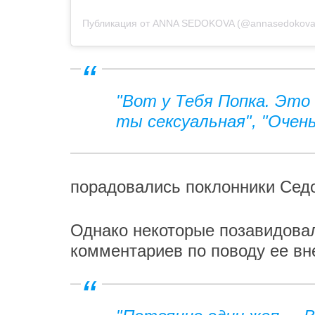
Публикация от ANNA SEDOKOVA (@annasedokova
"Вот у Тебя Попка. Это п
ты сексуальная", "Очень
порадовались поклонники Сед
Однако некоторые позавидовал
комментариев по поводу ее вн