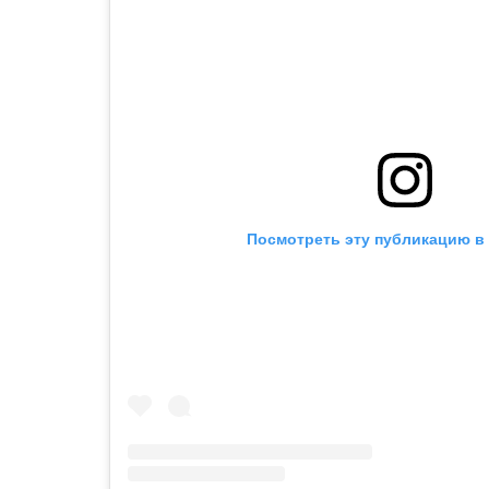
Посмотреть эту публикацию в 