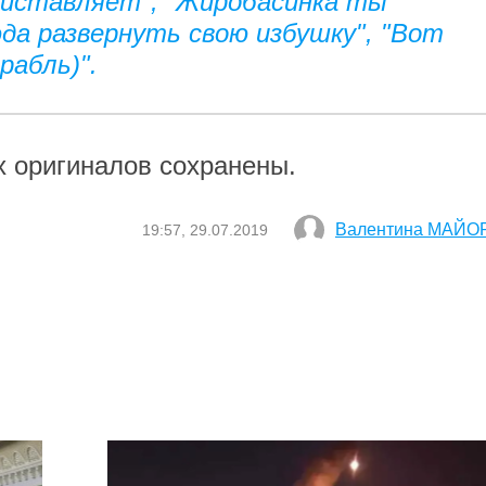
 Виставляет", "Жиробасинка ты
сюда развернуть свою избушку", "Вот
рабль)".
 оригиналов сохранены.
Валентина МАЙО
19:57, 29.07.2019