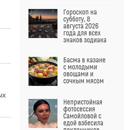
Гороскоп на
субботу, 8
августа 2026
года для всех
знаков зодиака
Басма в казане
с молодыми
овощами и
сочным мясом
ых
Непристойная
фотосессия
Самойловой с
едой взбесила