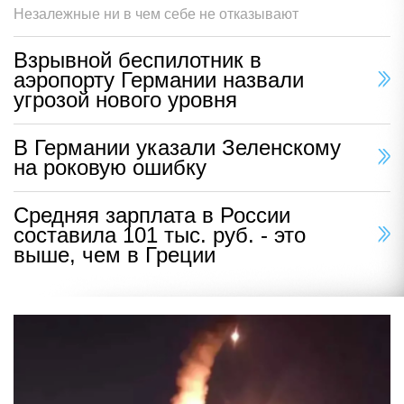
Незалежные ни в чем себе не отказывают
Взрывной беспилотник в
аэропорту Германии назвали
угрозой нового уровня
В Германии указали Зеленскому
на роковую ошибку
Средняя зарплата в России
составила 101 тыс. руб. - это
выше, чем в Греции