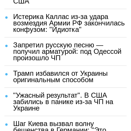
США
Истерика Каллас из-за удара
возмездия Армии РФ закончилась
конфузом: "Идиотка"
Запретил русскую песню —
получил арматурой: под Одессой
произошло ЧП
Трамп избавился от Украины
оригинальным способом
"Ужасный результат". В США
забились в панике из-за ЧП на
Украине
Шаг Киева вызвал волну
бешенства в Германии: "Это