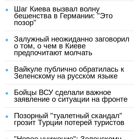
Шаг Киева вызвал волну
бешенства в Германии: "Это
позор"
Залужный неожиданно заговорил
о том, о чем в Киеве
предпочитают молчать
Вайкуле публично обратилась к
Зеленскому на русском языке
Бойцы ВСУ сделали важное
заявление о ситуации на фронте
Позорный "туалетный скандал"
грозит Турции потерей туристов
"Новое унижение": Зеленскому