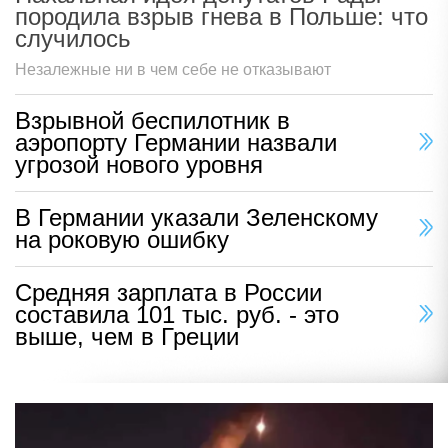
породила взрыв гнева в Польше: что
случилось
Незалежные ни в чем себе не отказывают
Взрывной беспилотник в
аэропорту Германии назвали
угрозой нового уровня
В Германии указали Зеленскому
на роковую ошибку
Средняя зарплата в России
составила 101 тыс. руб. - это
выше, чем в Греции