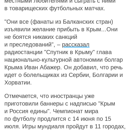
местными любителями и сыграть с ними
в товарищеских футбольных матчах.
"Они все (фанаты из Балканских стран)
изъявили желание прибыть в Крым...Они
не боятся никаких санкций
и преследований", –
рассказал
радиостанции "Спутник в Крыму" глава
национально-культурной автономии болгар
Крыма Иван Абажер. Он добавил, что речь
идет о болельщиках из Сербии, Болгарии и
Хорватии.
Отмечается, что иностранцы уже
приготовили баннеры с надписью "Крым
и Россия едины". Чемпионат мира
по футболу продлится с 14 июня по 15
июля. Игры мундиаля пройдут в 11 городах,