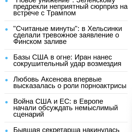
предрекли неприятный сюрприз на
встрече с Трампом
"Считаные минуты": в Хельсинки
сделали тревожное заявление о
Финском заливе
Базы США в огне: Иран нанес
сокрушительный удар возмездия
Любовь Аксенова впервые
высказалась о роли порноактрисы
Война США и ЕС: в Европе
начали обсуждать немыслимый
сценарий
Бывшая секретарша накинулась