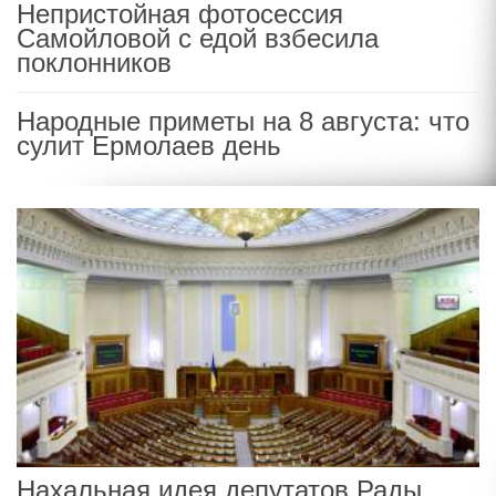
Непристойная фотосессия
Самойловой с едой взбесила
поклонников
Народные приметы на 8 августа: что
сулит Ермолаев день
Нахальная идея депутатов Рады