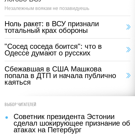
Незалежным воякам не позавидуешь
Ноль ракет: в ВСУ признали
тотальный крах обороны
"Сосед соседа боится": что в
Одессе думают о русских
Сбежавшая в США Машкова
попала в ДТП и начала публично
каяться
ВЫБОР ЧИТАТЕЛЕЙ
Советник президента Эстонии
сделал шокирующее признание об
атаках на Петербург