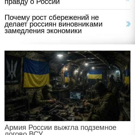
правду о России
Почему рост сбережений не
делает россиян виновниками
замедления экономики
Армия России выжгла подземное
логово ВСУ