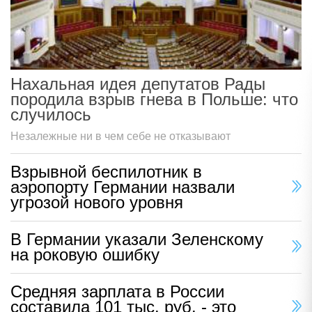
Нахальная идея депутатов Рады
породила взрыв гнева в Польше: что
случилось
Незалежные ни в чем себе не отказывают
Взрывной беспилотник в
аэропорту Германии назвали
угрозой нового уровня
В Германии указали Зеленскому
на роковую ошибку
Средняя зарплата в России
составила 101 тыс. руб. - это