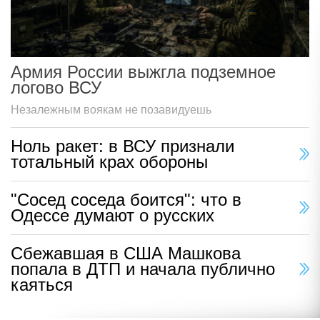
Армия России выжгла подземное
логово ВСУ
Незалежным воякам не позавидуешь
Ноль ракет: в ВСУ признали
тотальный крах обороны
"Сосед соседа боится": что в
Одессе думают о русских
Сбежавшая в США Машкова
попала в ДТП и начала публично
каяться