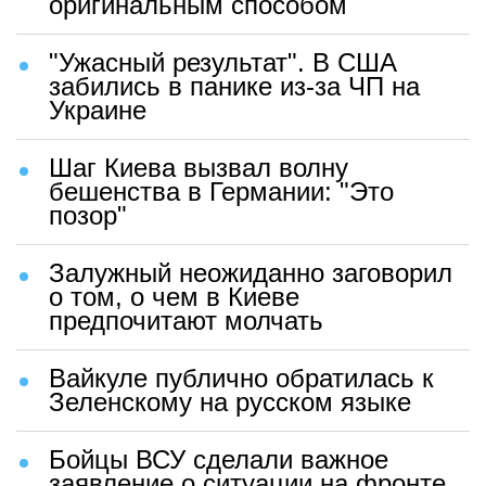
оригинальным способом
"Ужасный результат". В США
забились в панике из-за ЧП на
Украине
Шаг Киева вызвал волну
бешенства в Германии: "Это
позор"
Залужный неожиданно заговорил
о том, о чем в Киеве
предпочитают молчать
Вайкуле публично обратилась к
Зеленскому на русском языке
Бойцы ВСУ сделали важное
заявление о ситуации на фронте