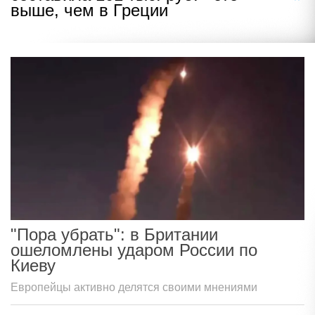
выше, чем в Греции
"Пора убрать": в Британии
ошеломлены ударом России по
Киеву
Европейцы активно делятся своими мнениями