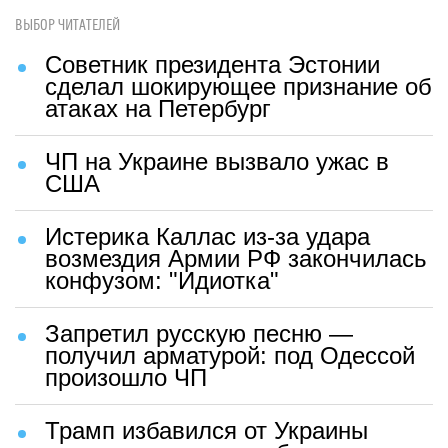
ВЫБОР ЧИТАТЕЛЕЙ
Советник президента Эстонии
сделал шокирующее признание об
атаках на Петербург
ЧП на Украине вызвало ужас в
США
Истерика Каллас из-за удара
возмездия Армии РФ закончилась
конфузом: "Идиотка"
Запретил русскую песню —
получил арматурой: под Одессой
произошло ЧП
Трамп избавился от Украины