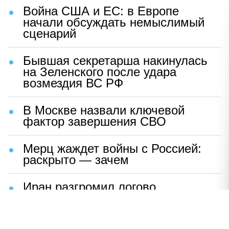
Война США и ЕС: в Европе
начали обсуждать немыслимый
сценарий
Бывшая секретарша накинулась
на Зеленского после удара
возмездия ВС РФ
В Москве назвали ключевой
фактор завершения СВО
Мерц жаждет войны с Россией:
раскрыто — зачем
Иран разгромил логово
американцев
НАВЕРХ
ПОЛНАЯ ВЕРСИЯ