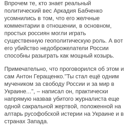
Впрочем те, кто знает реальный
политический вес Аркадия Бабченко
усомнились в том, что его желчные
комментарии в отношении, в основном,
простых россиян могли играть
существенную геополитическую роль. А вот
его убийство недоброжелатели России
способны разыграть как мощный козырь.
Примечательно, что проговорился об этом и
сам Антон Геращенко."Ты стал ещё одним
мучеником за свободу России и за мир в
Украине...", – написал он, практически
напрямую назвав убитого журналиста еще
одной сакральной жертвой, положенной на
алтарь русофобской истерии на Украине и в
странах Запада.