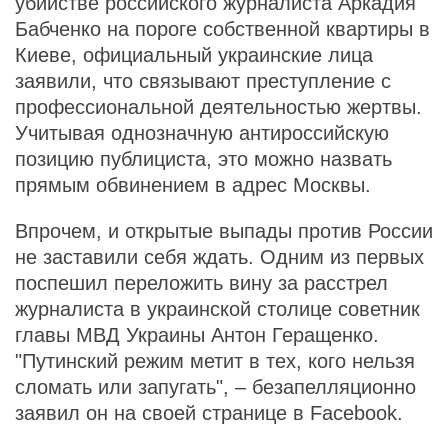
убийстве российского журналиста Аркадия
Бабченко на пороге собственной квартиры в
Киеве, официальный украинские лица
заявили, что связывают преступление с
профессиональной деятельностью жертвы.
Учитывая однозначную антироссийскую
позицию публициста, это можно назвать
прямым обвинением в адрес Москвы.
Впрочем, и открытые выпады против России
не заставили себя ждать. Одним из первых
поспешил переложить вину за расстрел
журналиста в украинской столице советник
главы МВД Украины Антон Геращенко.
"Путинский режим метит в тех, кого нельзя
сломать или запугать", – безапелляционно
заявил он на своей странице в Facebook.