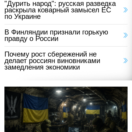
"Дурить народ": русская разведка
раскрыла коварный замысел ЕС
по Украине
В Финляндии признали горькую
правду о России
Почему рост сбережений не
делает россиян виновниками
замедления экономики