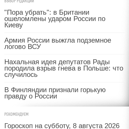
ВЫБОР РЕДАКЦИИ
"Пора убрать": в Британии
ошеломлены ударом России по
Киеву
Армия России выжгла подземное
логово ВСУ
Нахальная идея депутатов Рады
породила взрыв гнева в Польше: что
случилось
В Финляндии признали горькую
правду о России
РЕКОМЕНДУЕМ
Гороскоп на субботу, 8 августа 2026