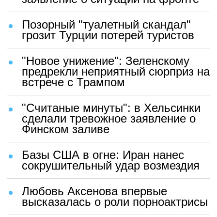
Позорный "туалетный скандал"
грозит Турции потерей туристов
"Новое унижение": Зеленскому
предрекли неприятный сюрприз на
встрече с Трампом
"Считаные минуты": в Хельсинки
сделали тревожное заявление о
Финском заливе
Базы США в огне: Иран нанес
сокрушительный удар возмездия
Любовь Аксенова впервые
высказалась о роли порноактрисы