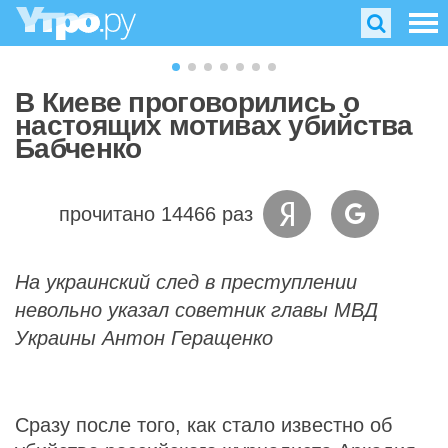
В Киеве проговорились о
настоящих мотивах убийства
Бабченко
прочитано 14466 раз
На украинский след в преступлении
невольно указал советник главы МВД
Украины Антон Геращенко
Сразу после того, как стало известно об