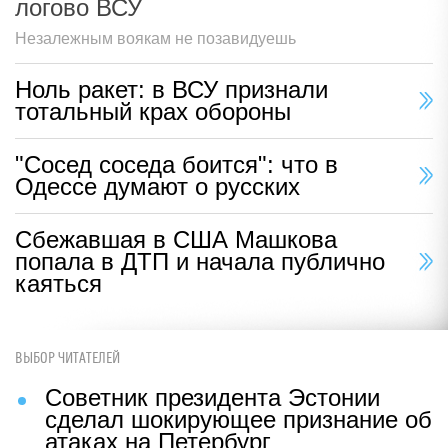
логово ВСУ
Незалежным воякам не позавидуешь
Ноль ракет: в ВСУ признали
тотальный крах обороны
"Сосед соседа боится": что в
Одессе думают о русских
Сбежавшая в США Машкова
попала в ДТП и начала публично
каяться
ВЫБОР ЧИТАТЕЛЕЙ
Советник президента Эстонии
сделал шокирующее признание об
атаках на Петербург