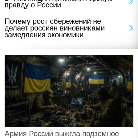
правду о России
Почему рост сбережений не
делает россиян виновниками
замедления экономики
Армия России выжгла подземное