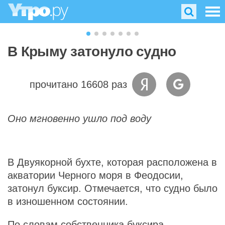
В Крыму затонуло судно
прочитано 16608 раз
Оно мгновенно ушло под воду
В Двуякорной бухте, которая расположена в
акватории Черного моря в Феодосии,
затонул буксир. Отмечается, что судно было
в изношенном состоянии.
По словам собственника буксира,