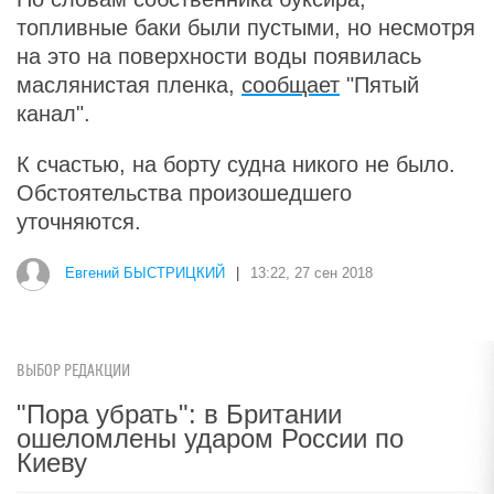
топливные баки были пустыми, но несмотря
на это на поверхности воды появилась
маслянистая пленка,
сообщает
"Пятый
канал".
К счастью, на борту судна никого не было.
Обстоятельства произошедшего
уточняются.
Евгений БЫСТРИЦКИЙ
|
13:22, 27 сен 2018
ВЫБОР РЕДАКЦИИ
"Пора убрать": в Британии
ошеломлены ударом России по
Киеву