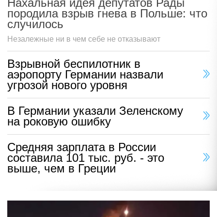
Нахальная идея депутатов Рады
породила взрыв гнева в Польше: что
случилось
Незалежные ни в чем себе не отказывают
Взрывной беспилотник в
аэропорту Германии назвали
угрозой нового уровня
В Германии указали Зеленскому
на роковую ошибку
Средняя зарплата в России
составила 101 тыс. руб. - это
выше, чем в Греции