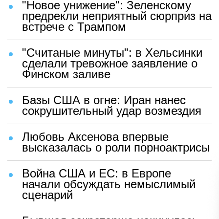
"Новое унижение": Зеленскому
предрекли неприятный сюрприз на
встрече с Трампом
"Считаные минуты": в Хельсинки
сделали тревожное заявление о
Финском заливе
Базы США в огне: Иран нанес
сокрушительный удар возмездия
Любовь Аксенова впервые
высказалась о роли порноактрисы
Война США и ЕС: в Европе
начали обсуждать немыслимый
сценарий