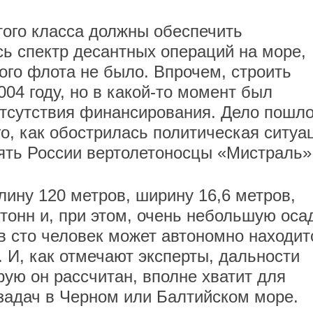
ого класса должны обеспечить
ь спектр десантных операций на море,
ого флота не было. Впрочем, строить
04 году, но в какой-то момент был
отсутствия финансирования. Дело пошл
о, как обострилась политическая ситуа
ять России вертолетоносцы «Мистраль»
лину 120 метров, ширину 16,6 метров,
тонн и, при этом, очень небольшую оса
 в сто человек может автономно находит
. И, как отмечают эксперты, дальности
рую он рассчитан, вполне хватит для
задач в Черном или Балтийском море.