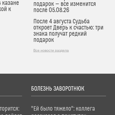
в казане
подарок — все изменится
кой к
после 05.08.26
После 4 августа Судьба
откроет Дверь к счастью: три
знака получат редкий
подарок
Все новости раздела
БОЛЕЗНЬ ЗАВОРОТНЮК
торится:
"Ей было тяжело": коллега