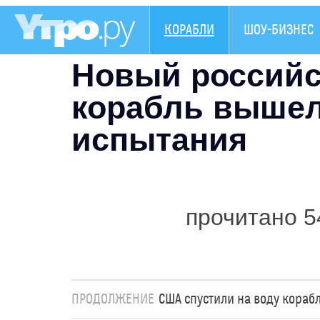
КОРАБЛИ
ШОУ-БИЗНЕС
Новый российс
корабль вышел
испытания
прочитано 5
ПРОДОЛЖЕНИЕ
США спустили на воду кораб