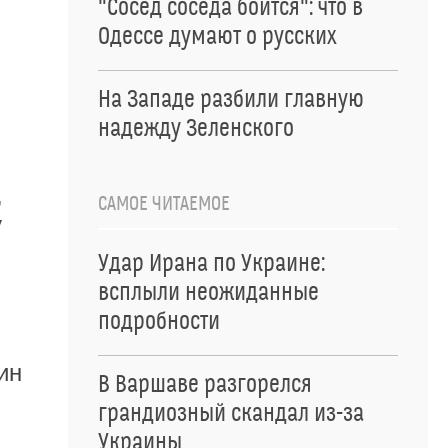
"Сосед соседа боится": что в
Одессе думают о русских
На Западе разбили главную
надежду Зеленского
,
САМОЕ ЧИТАЕМОЕ
у
Удар Ирана по Украине:
всплыли неожиданные
подробности
ин
В Варшаве разгорелся
грандиозный скандал из-за
Украины