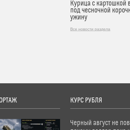
Курица с картошкой 
под чесночной короч
ужину
Все новости раздела
ОРТАЖ
КУРС РУБЛЯ
Черный август не пов