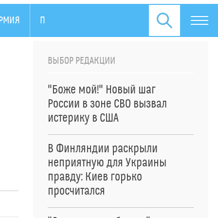
РМИЯ
ПРЕСС-РЕЛИЗЫ
ВЫБОР РЕДАКЦИИ
"Боже мой!" Новый шаг
России в зоне СВО вызвал
истерику в США
В Финляндии раскрыли
неприятную для Украины
правду: Киев горько
просчитался