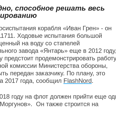
дно, способное решать весь
тированию
осиспытания корабля «Иван Грен» - он
11711. Ходовые испытания большой
щенный на воду со стапелей
ьного завода «Янтарь» еще в 2012 году
у предстоит продемонстрировать работ
ной комиссии Министерства обороны,
ть передан заказчику. По плану, это
а 2017 года, сообщил
FlashNord
.
018 году на флот должен прийти еще од
 Моргунов». Он также строится на