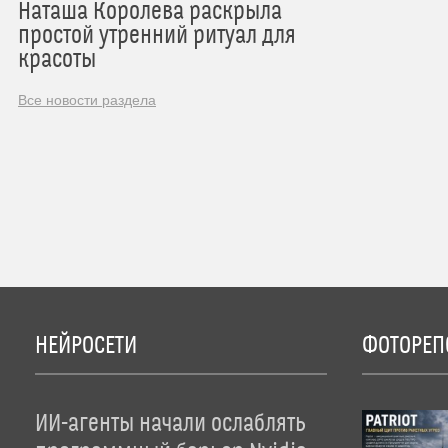
Наташа Королева раскрыла
простой утренний ритуал для
красоты
Все новости раздела
НЕЙРОСЕТИ
ФОТОРЕП
ИИ-агенты начали ослаблять