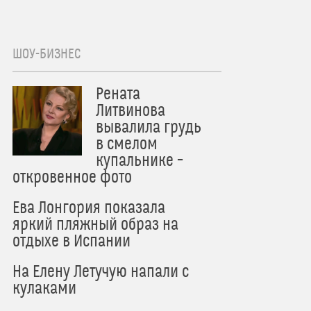
ШОУ-БИЗНЕС
Рената
Литвинова
вывалила грудь
в смелом
купальнике –
откровенное фото
Ева Лонгория показала
яркий пляжный образ на
отдыхе в Испании
На Елену Летучую напали с
кулаками