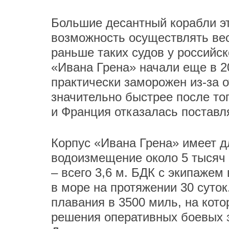
Большие десантный корабли эт
возможность осуществлять вес
раньше таких судов у российск
«Ивана Грена» начали еще в 20
практически заморожен из-за 
значительно быстрее после тог
и Франция отказалась поставл
Корпус «Ивана Грена» имеет д
водоизмещение около 5 тысяч 
– всего 3,6 м. БДК с экипажем
в море на протяжении 30 суток
плавания в 3500 миль, на кото
решения оперативных боевых 