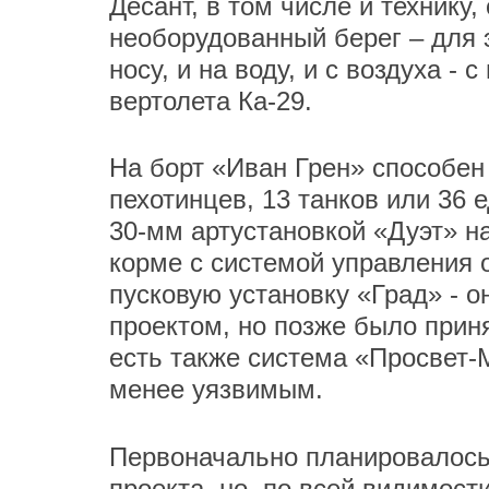
Десант, в том числе и технику
необорудованный берег – для 
носу, и на воду, и с воздуха -
вертолета Ка-29.
На борт «Иван Грен» способен 
пехотинцев, 13 танков или 36
30-мм артустановкой «Дуэт» на
корме с системой управления 
пусковую установку «Град» - 
проектом, но позже было прин
есть также система «Просвет-М
менее уязвимым.
Первоначально планировалось,
проекта, но, по всей видимост