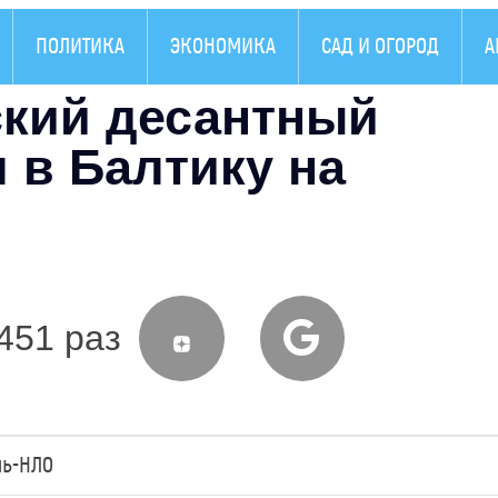
ПОЛИТИКА
ЭКОНОМИКА
САД И ОГОРОД
А
кий десантный
 в Балтику на
451 раз
ль-НЛО