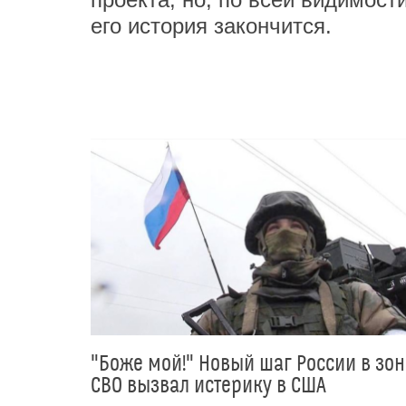
его история закончится.
"Боже мой!" Новый шаг России в зон
СВО вызвал истерику в США