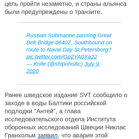
цель пройти незаметно, и страны альянса
были предупреждены о транзите.
Russian Submarine passing Great
Belt Bridge 0640Z. Southbound on
route to Naval Day St.Petersburg?
pic.twitter.com/Gp2YA0Xa22
— Krille (@shipohollic)
July 9,
2020
Ранее шведское издание SVT сообщило о
заходе в воды Балтики российской
подлодки "Антей", а глава
исследовательского отдела Института
оборонных исследований Швеции Никлас
Гранхольм
заявил
, что авария этой