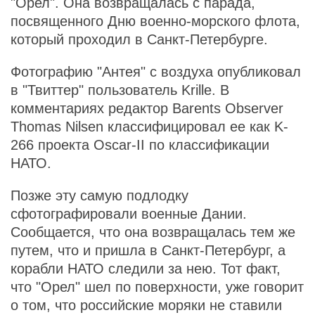
"Орел". Она возвращалась с парада,
посвященного Дню военно-морского флота,
который проходил в Санкт-Петербурге.
Фотографию "Антея" с воздуха опубликовал
в "Твиттер" пользователь Krille. В
комментариях редактор Barents Observer
Thomas Nilsen классифицировал ее как K-
266 проекта Oscar-II по классификации
НАТО.
Позже эту самую подлодку
сфотографировали военные Дании.
Сообщается, что она возвращалась тем же
путем, что и пришла в Санкт-Петербург, а
корабли НАТО следили за нею. Тот факт,
что "Орел" шел по поверхности, уже говорит
о том, что российские моряки не ставили