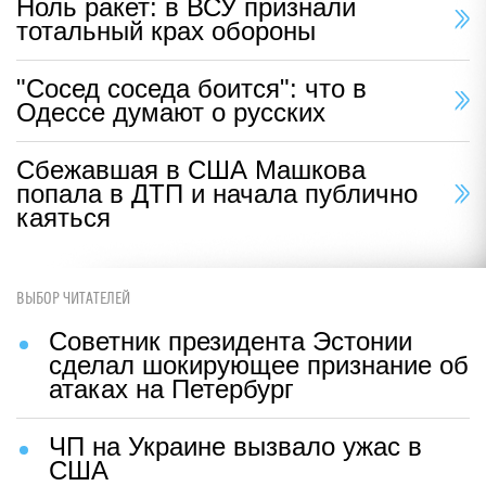
Ноль ракет: в ВСУ признали
тотальный крах обороны
"Сосед соседа боится": что в
Одессе думают о русских
Сбежавшая в США Машкова
попала в ДТП и начала публично
каяться
ВЫБОР ЧИТАТЕЛЕЙ
Советник президента Эстонии
сделал шокирующее признание об
атаках на Петербург
ЧП на Украине вызвало ужас в
США