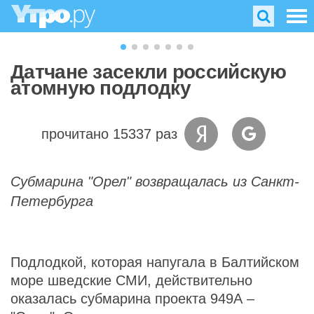
Датчане засекли российскую
атомную подлодку
прочитано 15337 раз
Субмарина "Орел" возвращалась из Санкт-
Петербурга
Подлодкой, которая напугала в Балтийском
море шведские СМИ, действительно
оказалась субмарина проекта 949А –