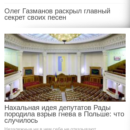
Олег Газманов раскрыл главный
секрет своих песен
Нахальная идея депутатов Рады
породила взрыв гнева в Польше: что
случилось
Незалежные ни в чем себе не отказывают