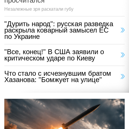
просчитался
Незалежные зря раскатали губу
"Дурить народ": русская разведка
раскрыла коварный замысел ЕС
по Украине
"Все, конец!" В США заявили о
критическом ударе по Киеву
Что стало с исчезнувшим братом
Хазанова: "Бомжует на улице"