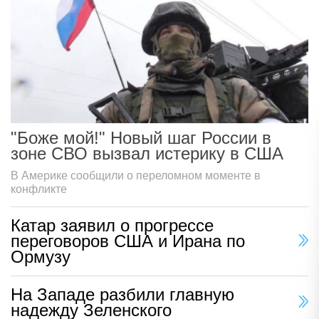
"Боже мой!" Новый шаг России в
зоне СВО вызвал истерику в США
В Америке сообщили о переломном моменте в
конфликте
Катар заявил о прогрессе
переговоров США и Ирана по
Ормузу
На Западе разбили главную
надежду Зеленского