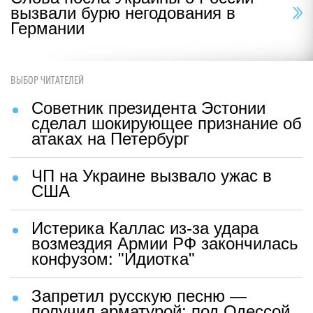
вызвали бурю негодования в
Германии
ВЫБОР ЧИТАТЕЛЕЙ
Советник президента Эстонии
сделал шокирующее признание об
атаках на Петербург
ЧП на Украине вызвало ужас в
США
Истерика Каллас из-за удара
возмездия Армии РФ закончилась
конфузом: "Идиотка"
Запретил русскую песню —
получил арматурой: под Одессой