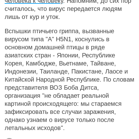
человека к человеку
. Напомним, до сих пор
считалось, что вирус передается людям
лишь от кур и уток.
Вспышки птичьего гриппа, вызванные
вирусом типа "А" Н5N1, коснулись в
основном домашней птицы в ряде
азиатских стран - Японии, Республике
Корея, Камбодже, Вьетнаме, Тайване,
Индонезии, Таиланде, Пакистане, Лаосе и
Китайской Народной Республике. По словам
представителя ВОЗ Боба Дитса,
организация "не обладает реальной
картиной происходящего: мы стараемся
зафиксировать все случаи заражения,
однако узнаем о вирусе только после
летальных исходов".