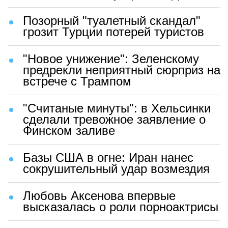
Позорный "туалетный скандал"
грозит Турции потерей туристов
"Новое унижение": Зеленскому
предрекли неприятный сюрприз на
встрече с Трампом
"Считаные минуты": в Хельсинки
сделали тревожное заявление о
Финском заливе
Базы США в огне: Иран нанес
сокрушительный удар возмездия
Любовь Аксенова впервые
высказалась о роли порноактрисы