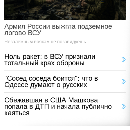
Армия России выжгла подземное
логово ВСУ
Незалежным воякам не позавидуешь
Ноль ракет: в ВСУ признали
тотальный крах обороны
"Сосед соседа боится": что в
Одессе думают о русских
Сбежавшая в США Машкова
попала в ДТП и начала публично
каяться