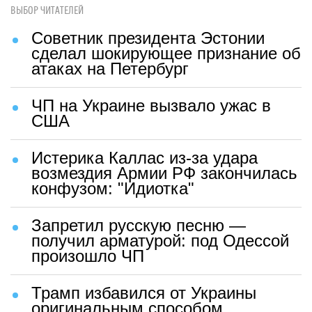
ВЫБОР ЧИТАТЕЛЕЙ
Советник президента Эстонии
сделал шокирующее признание об
атаках на Петербург
ЧП на Украине вызвало ужас в
США
Истерика Каллас из-за удара
возмездия Армии РФ закончилась
конфузом: "Идиотка"
Запретил русскую песню —
получил арматурой: под Одессой
произошло ЧП
Трамп избавился от Украины
оригинальным способом