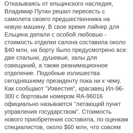
Отказываясь от ельцинского наследия,
Владимир Путин решил пересесть с
самолета своего предшественника на
новую машину. В свое время лайнер для
Ельцина делали с особой любовью -
стоимость отделки салона составила около
$40 млн, на борту было предусмотрено все:
две спальни, душевые, залы для
совещаний, а также реанимационное
отделение. Подобные излишества
сегодняшнему президенту пока ни к чему.
Как сообщают "Известия", красавец Ил-96-
300 с бортовым номером RA-96016
официально называется "летающий пункт
управления государством". Стоимость
нового приобретения составила, по оценкам
специалистов, около $60 млн, что совсем