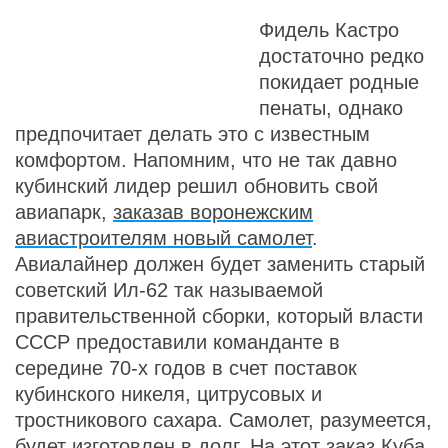
Фидель Кастро
достаточно редко
покидает родные
пенаты, однако
предпочитает делать это с известным
комфортом. Напомним, что не так давно
кубинский лидер решил обновить свой
авиапарк,
заказав воронежским
авиастроителям новый самолет
.
Авиалайнер должен будет заменить старый
советский Ил-62 так называемой
правительственной сборки, который власти
СССР предоставили команданте в
середине 70-х годов в счет поставок
кубинского никеля, цитрусовых и
тростникового сахара. Самолет, разумеется,
будет изготовлен в долг. На этот заказ Куба