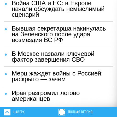
Война США и ЕС: в Европе
начали обсуждать немыслимый
сценарий
Бывшая секретарша накинулась
на Зеленского после удара
возмездия ВС РФ
В Москве назвали ключевой
фактор завершения СВО
Мерц жаждет войны с Россией:
раскрыто — зачем
Иран разгромил логово
американцев
НАВЕРХ
ПОЛНАЯ ВЕРСИЯ