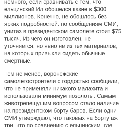
немного, если сравнивать с тем, что
ельцинский Ил обошелся казне в $300
миллионов. Конечно, не обошлось без
ярких подробностей: по сообщениям СМИ,
унитаз в президентском самолете стоит $75
тысяч. Из чего он изготовлен, не
уточняется, но явно не из тех материалов,
на которых привыкли сидеть обычные
смертные.
Тем не менее, воронежские
самолетостроители с гордостью сообщили,
что не применяли никакого малахита и
использовали минимум позолоты. Самым
животрепещущим вопросом стало наличие
на президентском борту баров. Если одни
СМИ утверждают, что таковых на борту аж
три, что по сравнению с ельцинским, где