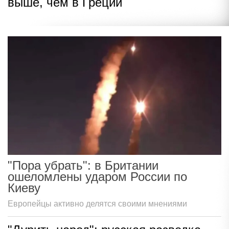
выше, чем в Греции
"Пора убрать": в Британии
ошеломлены ударом России по
Киеву
Европейцы активно делятся своими мнениями