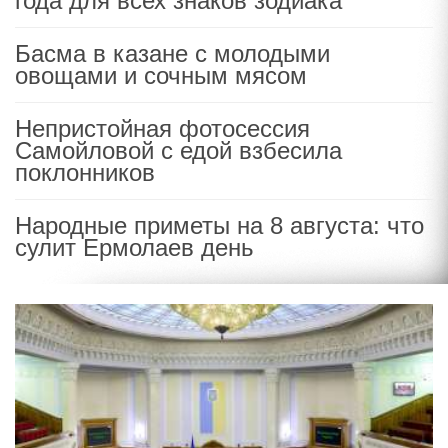
года для всех знаков зодиака
Басма в казане с молодыми
овощами и сочным мясом
Непристойная фотосессия
Самойловой с едой взбесила
поклонников
Народные приметы на 8 августа: что
сулит Ермолаев день