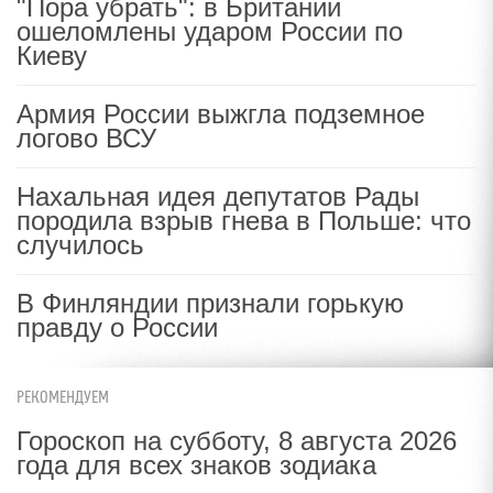
"Пора убрать": в Британии
ошеломлены ударом России по
Киеву
Армия России выжгла подземное
логово ВСУ
Нахальная идея депутатов Рады
породила взрыв гнева в Польше: что
случилось
В Финляндии признали горькую
правду о России
РЕКОМЕНДУЕМ
Гороскоп на субботу, 8 августа 2026
года для всех знаков зодиака