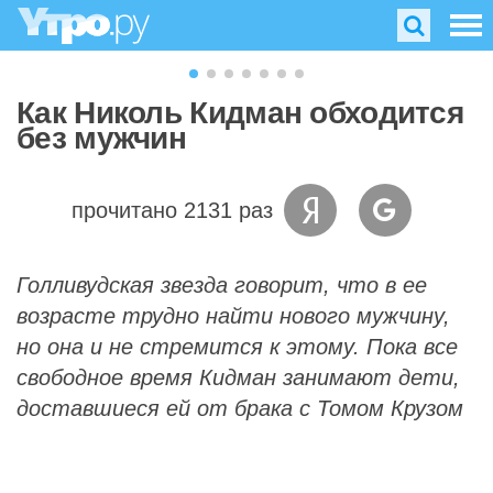
Как Николь Кидман обходится
без мужчин
прочитано 2131 раз
Голливудская звезда говорит, что в ее
возрасте трудно найти нового мужчину,
но она и не стремится к этому. Пока все
свободное время Кидман занимают дети,
доставшиеся ей от брака с Томом Крузом