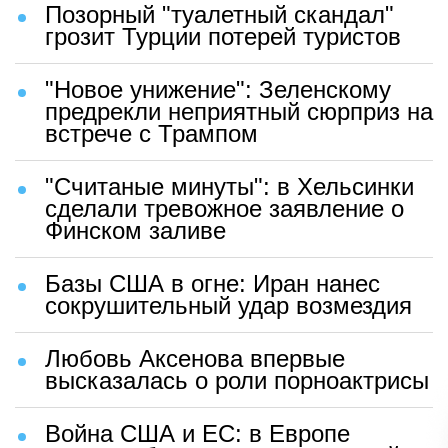
Позорный "туалетный скандал"
грозит Турции потерей туристов
"Новое унижение": Зеленскому
предрекли неприятный сюрприз на
встрече с Трампом
"Считаные минуты": в Хельсинки
сделали тревожное заявление о
Финском заливе
Базы США в огне: Иран нанес
сокрушительный удар возмездия
Любовь Аксенова впервые
высказалась о роли порноактрисы
Война США и ЕС: в Европе