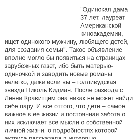
"Одинокая дама
37 лет, лауреат
Американской
киноакадемии,
ищет одинокого мужчину, любящего детей,
для создания семьи". Такое объявление
вполне могло бы появиться на страницах
зарубежных газет, ибо быть матерью-
одиночкой и заводить новые романы
нелегко, даже если вы – голливудская
звезда Николь Кидман. После развода с
Ленни Кравитцем она никак не может найди
себе пару. И все оттого, что дети – самое
важное в ее жизни и постоянная забота о
них исключает все мысли о собственной
личной жизни, о подробностях которой
актриса рассказала в интервью