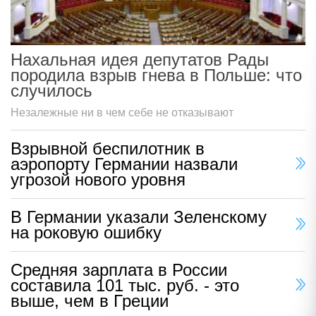
Нахальная идея депутатов Рады
породила взрыв гнева в Польше: что
случилось
Незалежные ни в чем себе не отказывают
Взрывной беспилотник в
аэропорту Германии назвали
угрозой нового уровня
В Германии указали Зеленскому
на роковую ошибку
Средняя зарплата в России
составила 101 тыс. руб. - это
выше, чем в Греции