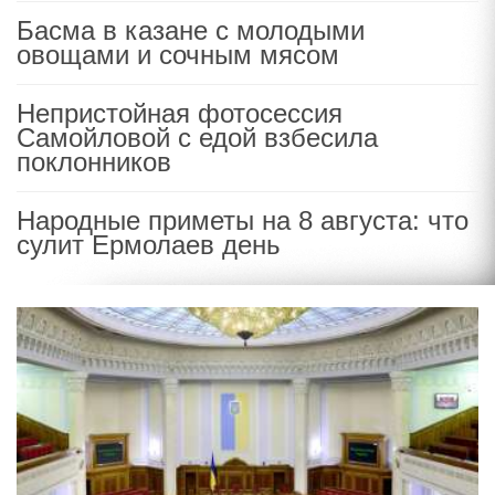
Басма в казане с молодыми
овощами и сочным мясом
Непристойная фотосессия
Самойловой с едой взбесила
поклонников
Народные приметы на 8 августа: что
сулит Ермолаев день