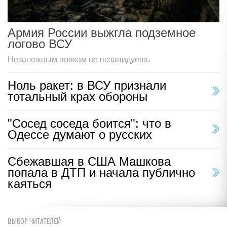
Армия России выжгла подземное
логово ВСУ
Незалежным воякам не позавидуешь
Ноль ракет: в ВСУ признали
тотальный крах обороны
"Сосед соседа боится": что в
Одессе думают о русских
Сбежавшая в США Машкова
попала в ДТП и начала публично
каяться
ВЫБОР ЧИТАТЕЛЕЙ