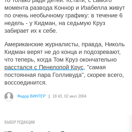
то только ради детей. Кстати, с самого
момента развода Коннор и Изабелла живут
по очень необычному графику: в течение 6
недель - у Кидман, на седьмую Круз
забирает их к себе.
Американские журналисты, правда, Николь
Кидман верят не до конца и подозревают,
что теперь, когда Том Круз окончательно
расстался с Пенелопой Крус
, "самая
постоянная пара Голливуда", скорее всего,
воссоединится.
Федор ВИНТЕР
|
18:43, 02 июл 2004
ВЫБОР РЕДАКЦИИ