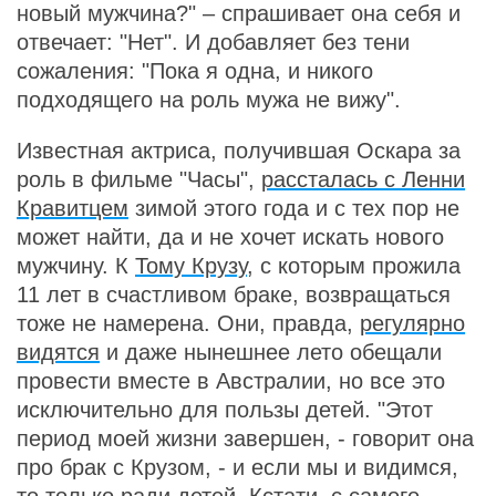
новый мужчина?" – спрашивает она себя и
отвечает: "Нет". И добавляет без тени
сожаления: "Пока я одна, и никого
подходящего на роль мужа не вижу".
Известная актриса, получившая Оскара за
роль в фильме "Часы",
рассталась с Ленни
Кравитцем
зимой этого года и с тех пор не
может найти, да и не хочет искать нового
мужчину. К
Тому Крузу
, с которым прожила
11 лет в счастливом браке, возвращаться
тоже не намерена. Они, правда,
регулярно
видятся
и даже нынешнее лето обещали
провести вместе в Австралии, но все это
исключительно для пользы детей. "Этот
период моей жизни завершен, - говорит она
про брак с Крузом, - и если мы и видимся,