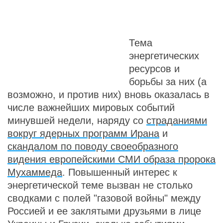
Тема
энергетических
ресурсов и
борьбы за них (а
возможно, и против них) вновь оказалась в
числе важнейших мировых событий
минувшей недели, наряду со
страданиями
вокруг ядерных программ Ирана
и
скандалом по поводу своеобразного
видения европейскими СМИ образа пророка
Мухаммеда
. Повышенный интерес к
энергетической теме вызван не столько
сводками с полей "газовой войны" между
Россией и ее заклятыми друзьями в лице