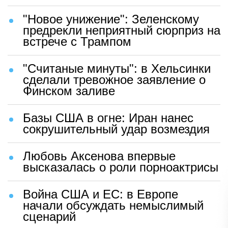
"Новое унижение": Зеленскому
предрекли неприятный сюрприз на
встрече с Трампом
"Считаные минуты": в Хельсинки
сделали тревожное заявление о
Финском заливе
Базы США в огне: Иран нанес
сокрушительный удар возмездия
Любовь Аксенова впервые
высказалась о роли порноактрисы
Война США и ЕС: в Европе
начали обсуждать немыслимый
сценарий