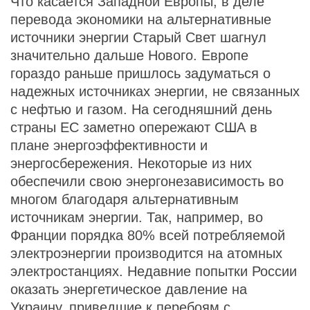
Что касается Западной Европы, в деле
перевода экономики на альтернативные
источники энергии Старый Свет шагнул
значительно дальше Нового. Европе
гораздо раньше пришлось задуматься о
надежных источниках энергии, не связанных
с нефтью и газом. На сегодняшний день
страны ЕС заметно опережают США в
плане энергоэффективности и
энергосбережения. Некоторые из них
обеспечили свою энергонезависимость во
многом благодаря альтернативным
источникам энергии. Так, например, во
Франции порядка 80% всей потребляемой
электроэнергии производится на атомных
электростанциях. Недавние попытки России
оказать энергетическое давление на
Украину, приведшие к перебоям с