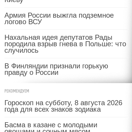
Армия России выжгла подземное
логово ВСУ
Нахальная идея депутатов Рады
породила взрыв гнева в Польше: что
случилось
В Финляндии признали горькую
правду о России
РЕКОМЕНДУЕМ
Гороскоп на субботу, 8 августа 2026
года для всех знаков зодиака
Басма в казане с молодыми
овощами и сочным мясом