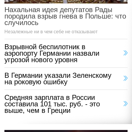
Нахальная идея депутатов Рады
породила взрыв гнева в Польше: что
случилось
Незалежные ни в чем себе не отказывают
Взрывной беспилотник в
аэропорту Германии назвали
угрозой нового уровня
В Германии указали Зеленскому
на роковую ошибку
Средняя зарплата в России
составила 101 тыс. руб. - это
выше, чем в Греции