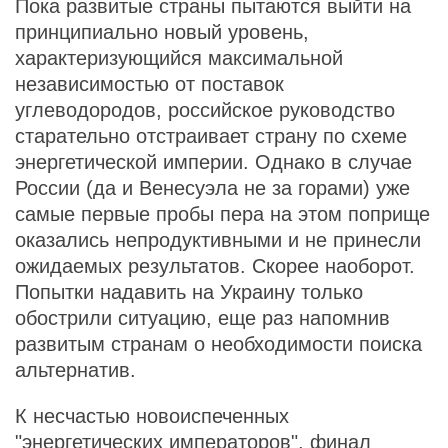
Пока развитые страны пытаются выйти на
принципиально новый уровень,
характеризующийся максимальной
независимостью от поставок
углеводородов, российское руководство
старательно отстраивает страну по схеме
энергетической империи. Однако в случае
России (да и Венесуэла не за горами) уже
самые первые пробы пера на этом поприще
оказались непродуктивными и не принесли
ожидаемых результатов. Скорее наоборот.
Попытки надавить на Украину только
обострили ситуацию, еще раз напомнив
развитым странам о необходимости поиска
альтернатив.
К несчастью новоиспеченных
"энергетических императоров", финал