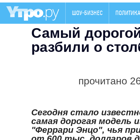
ШОУ-БИЗНЕС
ПОЛИТИК
Самый дорогой
разбили о стол
прочитано 2
Сегодня стало известн
самая дорогая модель и
"Феррари Энцо", чья п
от 600 тыс. долларов 