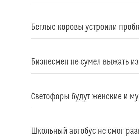
Беглые коровы устроили проб
Бизнесмен не сумел выжать и
Светофоры будут женские и м
Школьный автобус не смог раз