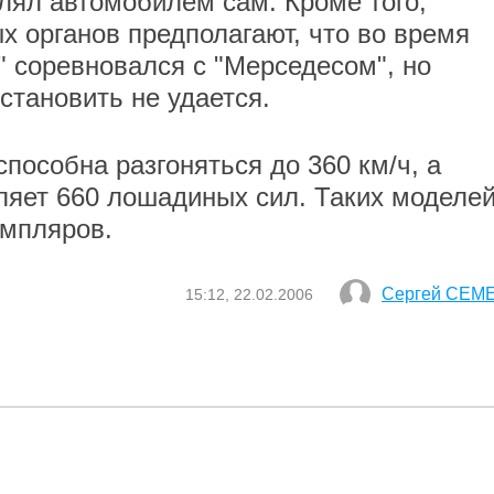
влял автомобилем сам. Кроме того,
х органов предполагают, что во время
 соревновался с "Мерседесом", но
становить не удается.
пособна разгоняться до 360 км/ч, а
ляет 660 лошадиных сил. Таких моделей
емпляров.
Сергей СЕМ
15:12, 22.02.2006