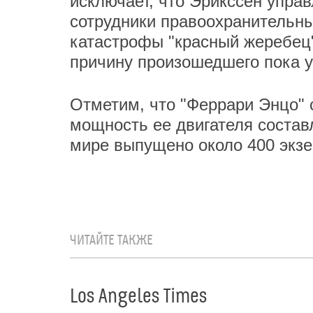
исключает, что Эрикссен упра
сотрудники правоохранительны
катастрофы "красный жеребец"
причину произошедшего пока у
Отметим, что "Феррари Энцо" с
мощность ее двигателя состав
мире выпущено около 400 экз
ЧИТАЙТЕ ТАКЖЕ
Los Angeles Times