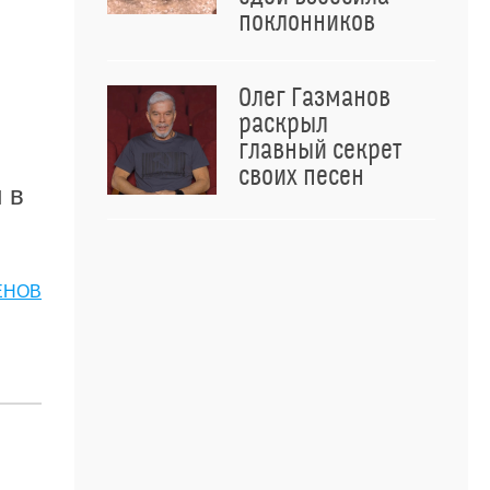
поклонников
Олег Газманов
раскрыл
главный секрет
своих песен
 в
ЕНОВ