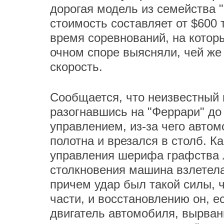
дорогая модель из семейства 
стоимость составляет от $600 
время соревнований, на котор
очном споре выясняли, чей ж
скорость.
Сообщается, что неизвестный
разогнавшись на "Феррари" до 
управлением, из-за чего авто
полотна и врезался в столб. 
управления шерифа графства 
столкновения машина взлетела 
причем удар был такой силы, 
части, и восстановлению он, е
двигатель автомобиля, вырван