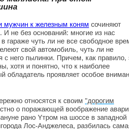
шина
и мужчин к железным коням
сочиняют
. И не без оснований: многие из нас
 в гараже чуть ли не все свободное вре
лелеют свой автомобиль, чуть ли не
я с него пылинки. Причем, как правило, 
ы, хотя и понятно, что к наиболее
й обладатель проявляет особое внима
ережно относятся к своим
"дорогим
вестно о поражающей воображение авари
ануне рано Yтром на шоссе в западной
игорода Лос-Анджелеса, разбилась сама