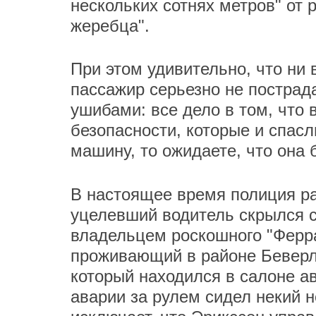
нескольких сотнях метров" от 
жеребца".
При этом удивительно, что ни 
пассажир серьезно не постра
ушибами: все дело в том, что
безопасности, которые и спасл
машину, то ожидаете, что она б
В настоящее время полиция рас
уцелевший водитель скрылся 
владельцем роскошного "Ферр
проживающий в районе Беверл
который находился в салоне а
аварии за рулем сидел некий 