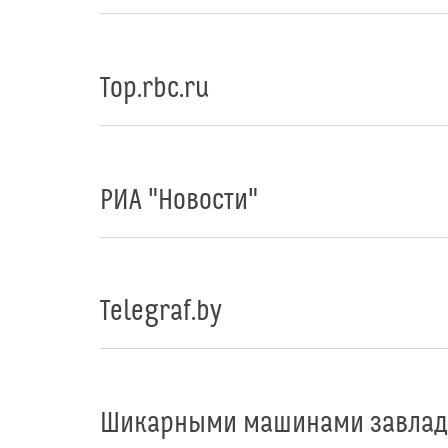
Top.rbc.ru
РИА "Новости"
Telegraf.by
Шикарными машинами завладе