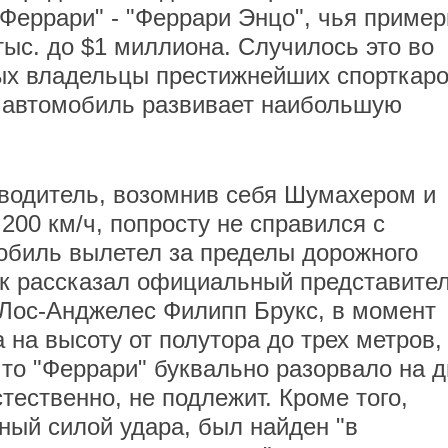
"Феррари" - "Феррари Энцо", чья приме
тыс. до $1 миллиона. Случилось это во
ых владельцы престижнейших спорткаро
е автомобиль развивает наибольшую
 водитель, возомнив себя Шумахером и
200 км/ч, попросту не справился с
мобиль вылетел за пределы дорожного
Как рассказал официальный представите
Лос-Анджелес Филипп Брукс, в момент
на высоту от полутора до трех метров,
что "Феррари" буквально разорвало на д
стественно, не подлежит. Кроме того,
ный силой удара, был найден "в