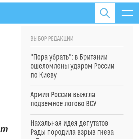
ВЫБОР РЕДАКЦИИ
"Пора убрать": в Британии
ошеломлены ударом России
по Киеву
Армия России выжгла
подземное логово ВСУ
Нахальная идея депутатов
ет
Рады породила взрыв гнева