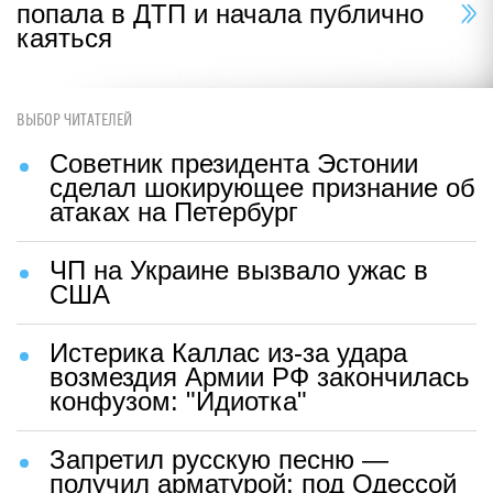
попала в ДТП и начала публично
каяться
ВЫБОР ЧИТАТЕЛЕЙ
Советник президента Эстонии
сделал шокирующее признание об
атаках на Петербург
ЧП на Украине вызвало ужас в
США
Истерика Каллас из-за удара
возмездия Армии РФ закончилась
конфузом: "Идиотка"
Запретил русскую песню —
получил арматурой: под Одессой