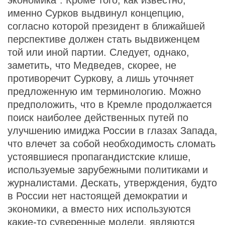
экономика". Кроме того, как известно,
именно Сурков выдвинул концепцию,
согласно которой президент в ближайшей
перспективе должен стать выдвиженцем
той или иной партии. Следует, однако,
заметить, что Медведев, скорее, не
противоречит Суркову, а лишь уточняет
предложенную им терминологию. Можно
предположить, что в Кремле продолжается
поиск наиболее действенных путей по
улучшению имиджа России в глазах Запада,
что влечет за собой необходимость сломать
устоявшиеся пропагандистские клише,
используемые зарубежными политиками и
журналистами. Дескать, утверждения, будто
в России нет настоящей демократии и
экономики, а вместо них используются
какие-то суверенные модели, являются