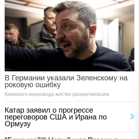
В Германии указали Зеленскому на
роковую ошибку
Киевского верховода жестко раскритиковали
Катар заявил о прогрессе
переговоров США и Ирана по
Ормузу