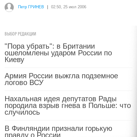
Петр ГРИНЕВ
|
02:50, 25 июл 2006
ВЫБОР РЕДАКЦИИ
"Пора убрать": в Британии
ошеломлены ударом России по
Киеву
Армия России выжгла подземное
логово ВСУ
Нахальная идея депутатов Рады
породила взрыв гнева в Польше: что
случилось
В Финляндии признали горькую
правду о России