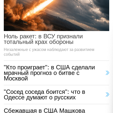
Ноль ракет: в ВСУ признали
тотальный крах обороны
Незалежные с ужасом наблюдают за развитием
событий
"Кто проиграет": в США сделали
мрачный прогноз о битве с
Москвой
"Сосед соседа боится": что в
Одессе думают о русских
Сбежавшая в США Машкова