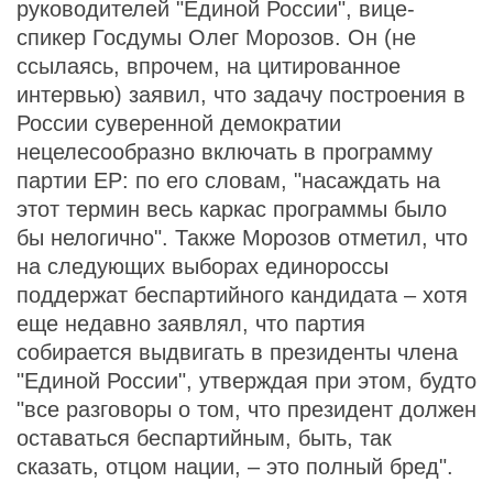
руководителей "Единой России", вице-
спикер Госдумы Олег Морозов. Он (не
ссылаясь, впрочем, на цитированное
интервью) заявил, что задачу построения в
России суверенной демократии
нецелесообразно включать в программу
партии ЕР: по его словам, "насаждать на
этот термин весь каркас программы было
бы нелогично". Также Морозов отметил, что
на следующих выборах единороссы
поддержат беспартийного кандидата – хотя
еще недавно заявлял, что партия
собирается выдвигать в президенты члена
"Единой России", утверждая при этом, будто
"все разговоры о том, что президент должен
оставаться беспартийным, быть, так
сказать, отцом нации, – это полный бред".