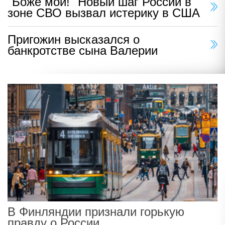
"Боже мой!" Новый шаг России в
зоне СВО вызвал истерику в США
Пригожин высказался о
банкротстве сына Валерии
В Финляндии признали горькую
правду о России