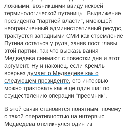
ложными, возникшими ввиду некоей
терминологической путаницы. Выдвижение
президента "партией власти", имеющей
неограниченный административный ресурс,
трактуется западными СМИ как стремление
Путина остаться у руля, заняв пост главы
этой партии, так что высказывания
Медведева снимают с повестки дня и этот
аргумент. Ну и наконец, если Кремль
всерьез
думает о Медведеве как о
следующем президенте
, его интервью
можно трактовать как еще один шаг по
осуществлению операции "преемник".
В этой связи становится понятным, почему
с такой оперативностью на интервью
Медведева откликнулся один из