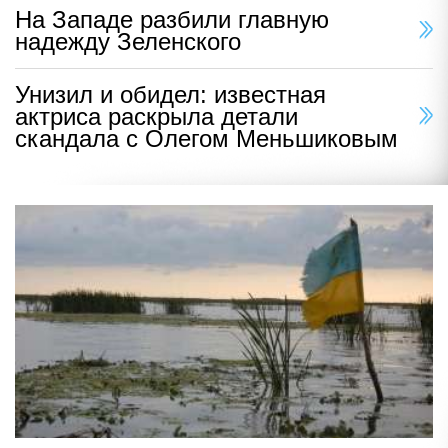
На Западе разбили главную
надежду Зеленского
Унизил и обидел: известная
актриса раскрыла детали
скандала с Олегом Меньшиковым