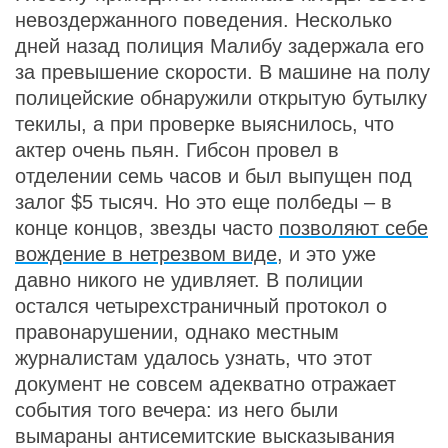
невоздержанного поведения. Несколько
дней назад полиция Малибу задержала его
за превышение скорости. В машине на полу
полицейские обнаружили открытую бутылку
текилы, а при проверке выяснилось, что
актер очень пьян. Гибсон провел в
отделении семь часов и был выпущен под
залог $5 тысяч. Но это еще полбеды – в
конце концов, звезды часто
позволяют себе
вождение в нетрезвом виде
, и это уже
давно никого не удивляет. В полиции
остался четырехстраничный протокол о
правонарушении, однако местным
журналистам удалось узнать, что этот
документ не совсем адекватно отражает
события того вечера: из него были
вымараны антисемитские высказывания