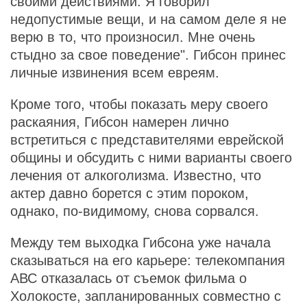
своими действиями. Я говорил
недопустимые вещи, и на самом деле я не
верю в то, что произносил. Мне очень
стыдно за свое поведение". Гибсон принес
личные извинения всем евреям.
Кроме того, чтобы показать меру своего
раскаяния, Гибсон намерен лично
встретиться с представителями еврейской
общины и обсудить с ними варианты своего
лечения от алкоголизма. Известно, что
актер давно борется с этим пороком,
однако, по-видимому, снова сорвался.
Между тем выходка Гибсона уже начала
сказываться на его карьере: телекомпания
АВС отказалась от съемок фильма о
Холокосте, запланированных совместно с