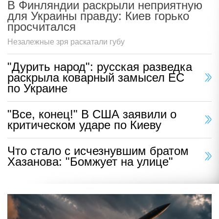
В Финляндии раскрыли неприятную
для Украины правду: Киев горько
просчитался
Незалежные зря раскатали губу
"Дурить народ": русская разведка
раскрыла коварный замысел ЕС
по Украине
"Все, конец!" В США заявили о
критическом ударе по Киеву
Что стало с исчезнувшим братом
Хазанова: "Бомжует на улице"