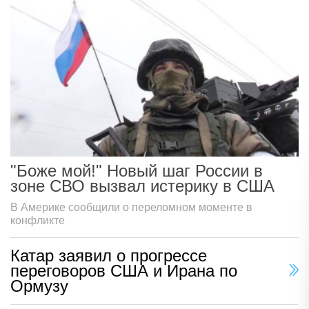
"Боже мой!" Новый шаг России в
зоне СВО вызвал истерику в США
В Америке сообщили о переломном моменте в
конфликте
Катар заявил о прогрессе
переговоров США и Ирана по
Ормузу