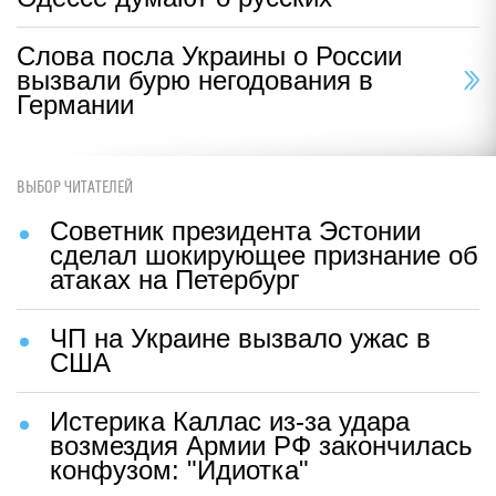
Слова посла Украины о России
вызвали бурю негодования в
Германии
ВЫБОР ЧИТАТЕЛЕЙ
Советник президента Эстонии
сделал шокирующее признание об
атаках на Петербург
ЧП на Украине вызвало ужас в
США
Истерика Каллас из-за удара
возмездия Армии РФ закончилась
конфузом: "Идиотка"