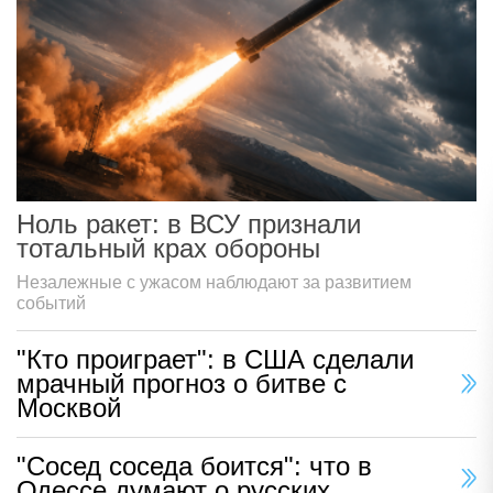
Ноль ракет: в ВСУ признали
тотальный крах обороны
Незалежные с ужасом наблюдают за развитием
событий
"Кто проиграет": в США сделали
мрачный прогноз о битве с
Москвой
"Сосед соседа боится": что в
Одессе думают о русских