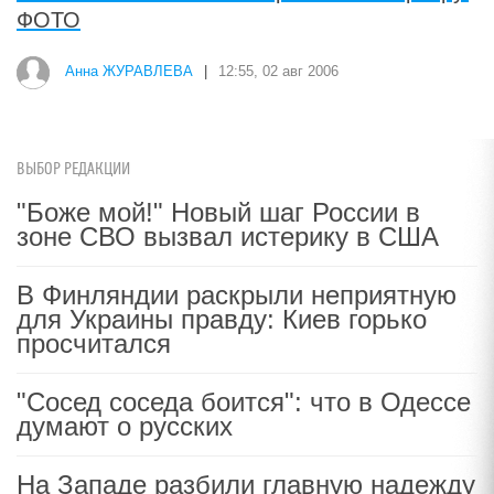
ФОТО
Анна ЖУРАВЛЕВА
|
12:55, 02 авг 2006
ВЫБОР РЕДАКЦИИ
"Боже мой!" Новый шаг России в
зоне СВО вызвал истерику в США
В Финляндии раскрыли неприятную
для Украины правду: Киев горько
просчитался
"Сосед соседа боится": что в Одессе
думают о русских
На Западе разбили главную надежду