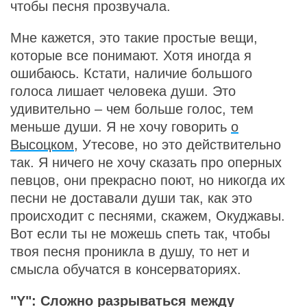
чтобы песня прозвучала.
Мне кажется, это такие простые вещи,
которые все понимают. Хотя иногда я
ошибаюсь. Кстати, наличие большого
голоса лишает человека души. Это
удивительно – чем больше голос, тем
меньше души. Я не хочу говорить
о
Высоцком
, Утесове, но это действительно
так. Я ничего не хочу сказать про оперных
певцов, они прекрасно поют, но никогда их
песни не доставали души так, как это
происходит с песнями, скажем, Окуджавы.
Вот если ты не можешь спеть так, чтобы
твоя песня проникла в душу, то нет и
смысла обучатся в консерваториях.
"Y": Сложно разрываться между