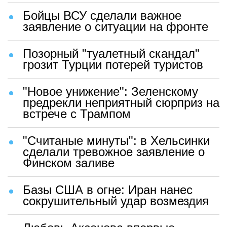
Бойцы ВСУ сделали важное
заявление о ситуации на фронте
Позорный "туалетный скандал"
грозит Турции потерей туристов
"Новое унижение": Зеленскому
предрекли неприятный сюрприз на
встрече с Трампом
"Считаные минуты": в Хельсинки
сделали тревожное заявление о
Финском заливе
Базы США в огне: Иран нанес
сокрушительный удар возмездия