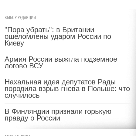
ВЫБОР РЕДАКЦИИ
"Пора убрать": в Британии
ошеломлены ударом России по
Киеву
Армия России выжгла подземное
логово ВСУ
Нахальная идея депутатов Рады
породила взрыв гнева в Польше: что
случилось
В Финляндии признали горькую
правду о России