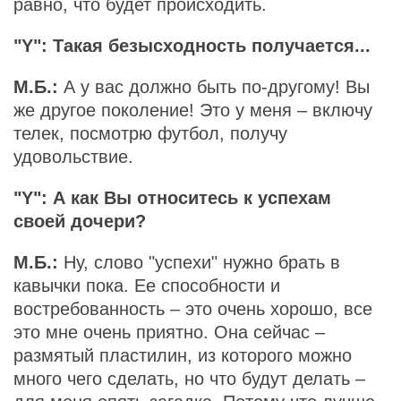
равно, что будет происходить.
"Y": Такая безысходность получается...
М.Б.:
А у вас должно быть по-другому! Вы
же другое поколение! Это у меня – включу
телек, посмотрю футбол, получу
удовольствие.
"Y": А как Вы относитесь к успехам
своей дочери?
М.Б.:
Ну, слово "успехи" нужно брать в
кавычки пока. Ее способности и
востребованность – это очень хорошо, все
это мне очень приятно. Она сейчас –
размятый пластилин, из которого можно
много чего сделать, но что будут делать –