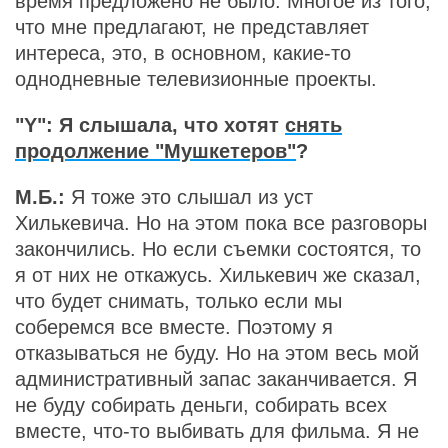
время предложено не было. Многое из того,
что мне предлагают, не представляет
интереса, это, в основном, какие-то
однодневные телевизионные проекты.
"Y": Я слышала, что хотят
снять
продолжение "Мушкетеров"
?
М.Б.:
Я тоже это слышал из уст
Хилькевича. Но на этом пока все разговоры
закончились. Но если съемки состоятся, то
я от них не откажусь. Хилькевич же сказал,
что будет снимать, только если мы
соберемся все вместе. Поэтому я
отказываться не буду. Но на этом весь мой
административный запас заканчивается. Я
не буду собирать деньги, собирать всех
вместе, что-то выбивать для фильма. Я не