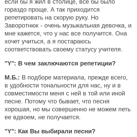
если бы я жил в столице, все бы было
гораздо проще. А так приходится
репетировать на скорую руку. Но
Заворотнюк - очень музыкальная девочка, и
мне кажется, что у нас все получится. Она
хочет учиться, а я постараюсь
соответствовать своему статусу учителя.
"Y": В чем заключаются репетиции?
М.Б.:
В подборе материала, прежде всего,
в удобности тональности для нас, ну и в
совместимости меня с ней в той или иной
песне. Потому что бывает, что песня
хорошая, но мы совершенно не можем петь
ее вдвоем, не получается.
"Y": Как Вы выбирали песни?