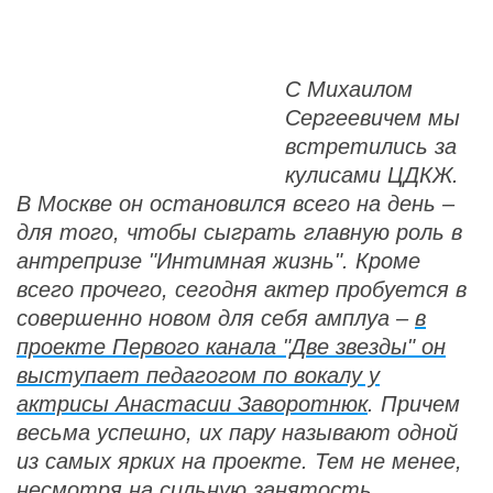
С Михаилом
Сергеевичем мы
встретились за
кулисами ЦДКЖ.
В Москве он остановился всего на день –
для того, чтобы сыграть главную роль в
антрепризе "Интимная жизнь". Кроме
всего прочего, сегодня актер пробуется в
совершенно новом для себя амплуа –
в
проекте Первого канала "Две звезды" он
выступает педагогом по вокалу у
актрисы Анастасии Заворотнюк
. Причем
весьма успешно, их пару называют одной
из самых ярких на проекте. Тем не менее,
несмотря на сильную занятость,