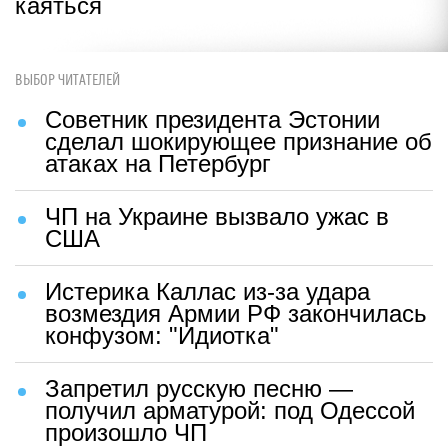
каяться
ВЫБОР ЧИТАТЕЛЕЙ
Советник президента Эстонии
сделал шокирующее признание об
атаках на Петербург
ЧП на Украине вызвало ужас в
США
Истерика Каллас из-за удара
возмездия Армии РФ закончилась
конфузом: "Идиотка"
Запретил русскую песню —
получил арматурой: под Одессой
произошло ЧП