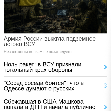
Армия России выжгла подземное
логово ВСУ
Незалежным воякам не позавидуешь
Ноль ракет: в ВСУ признали
тотальный крах обороны
"Сосед соседа боится": что в
Одессе думают о русских
Сбежавшая в США Машкова
попала в ДТП и начала публично