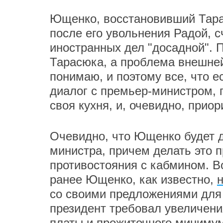
Ющенко, восстановивший Тара
после его увольнения Радой, с
иностранных дел "досадной". 
Тарасюка, а проблема внешней 
понимаю, и поэтому все, что е
диалог с премьер-министром, 
своя кухня, и, очевидно, прио
Очевидно, что Ющенко будет д
министра, причем делать это 
противостояния с кабмином. В
ранее Ющенко, как известно,
со своими предложениями для 
президент требовал увеличен
платы и прожиточного минимум