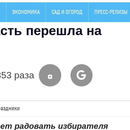
А
ЭКОНОМИКА
САД И ОГОРОД
ПРЕСС-РЕЛИЗЫ
асть перешла на
353 раза
раздники
ет радовать избирателя