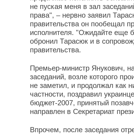
не пуская меня в зал заседан
права", – нервно заявил Тара
правительства он пообещал пр
исполнителя. "Ожидайте еще б
обронил Тарасюк и в сопровож
правительства.
Премьер-министр Янукович, н
заседаний, возле которого про
не заметил, и продолжал как н
частности, поздравил украинц
бюджет-2007, принятый позавч
направлен в Секретариат през
Впрочем, после заседания отр