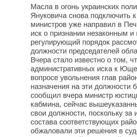
Масла в огонь украинских пол
Януковича снова подключить к
министров уже направил в Пе
иск о признании незаконным и
регулирующий порядок рассмот
должности председателей обла
Вчера стало известно о том, ч
административных иска к Ющен
вопросе увольнения глав райо
назначения на эти должности б
сообщил вчера министр юстиц
кабмина, сейчас вышеуказанн
свои должности, поскольку за 
состава соответствующих район
обжаловали эти решения в суде