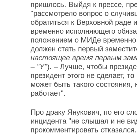
пришлось. Выйдя к прессе, пр
"рассмотрело вопрос о случи
обратиться к Верховной раде 
временно исполняющего обязан
положением о МИДе временно 
должен стать первый заместит
настоящее время первым зам
– "Y"
). – Лучше, чтобы президе
президент этого не сделает, т
может быть такого состояния,
работает".
Про драку Янукович, по его сл
инцидента "не слышал и не ви
прокомментировать отказался.