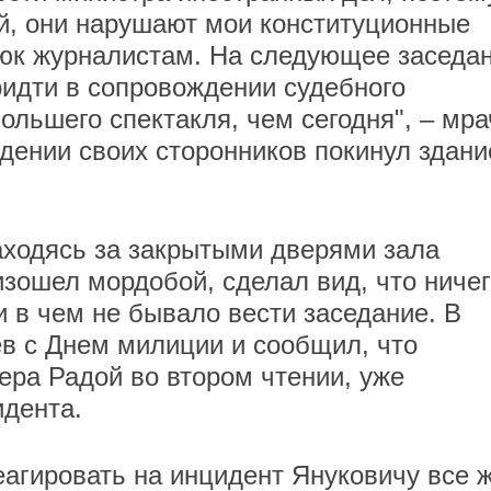
ий, они нарушают мои конституционные
сюк журналистам. На следующее заседа
идти в сопровождении судебного
ольшего спектакля, чем сегодня", – мра
дении своих сторонников покинул здани
аходясь за закрытыми дверями зала
изошел мордобой, сделал вид, что ниче
и в чем не бывало вести заседание. В
ев с Днем милиции и сообщил, что
ера Радой во втором чтении, уже
идента.
еагировать на инцидент Януковичу все 