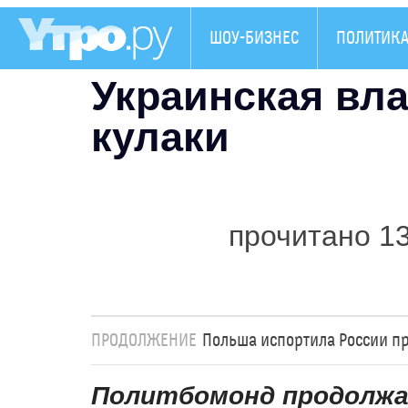
ШОУ-БИЗНЕС
ПОЛИТИК
Украинская вл
кулаки
прочитано 1
ПРОДОЛЖЕНИЕ
Польша испортила России п
Политбомонд продолжа