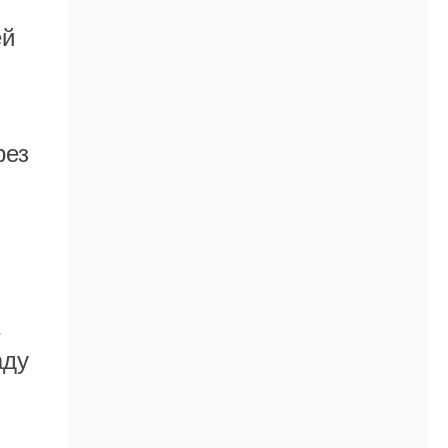
ей
рез
аду