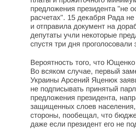
предложения президента "не 
расчетах". 15 декабря Рада не
и отправила документ на дора
депутаты учли некоторые пре
спустя три дня проголосовали 
Вероятность того, что Ющенко 
Во всяком случае, первый зам
Украины Арсений Яценюк заяви
не подписывать принятый пар
предложения президента, нап
защищенных слоев населения, 
стороны, пообещал, что бюдже
даже если президент его не по