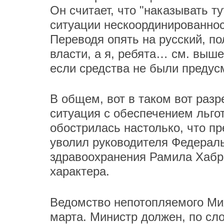
Он считает, что "наказывать т
ситуации нескоординированнос
Переводя опять на русский, п
власти, а я, ребята… см. выше
если средства не были предус
В общем, вот в таком вот раз
ситуация с обеспечением льг
обострилась настолько, что п
уволил руководителя Федерал
здравоохранения Рамила Хабри
характера.
Ведомство непотопляемого М
марта. Министр должен, по сл