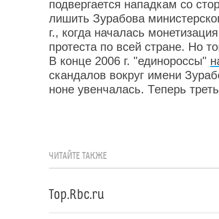
подвергается нападкам со сто
лишить Зурабова министерског
г., когда началась монетизаци
протеста по всей стране. Но т
В конце 2006 г. "единороссы"
н
скандалов вокруг имени Зураб
ноне увенчалась. Теперь треть
ЧИТАЙТЕ ТАКЖЕ
Top.Rbc.ru