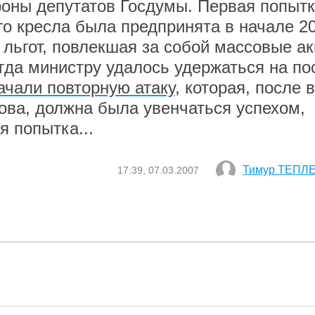
роны депутатов Госдумы. Первая попыт
о кресла была предпринята в начале 2
я льгот, повлекшая за собой массовые а
огда министру удалось удержаться на пос
ачали повторную атаку
, которая, после 
ова, должна была увенчаться успехом,
я попытка...
Тимур ТЕПЛ
17:39, 07.03.2007