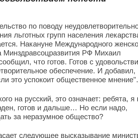
ельство по поводу неудовлетворительно
ния льготных групп населения лекарст
ется. Накануне Международного женско
а Минздравсоцразвития РФ Михаил
сообщил, что готов. Готов с удовольств
етворительное обеспечение. И добавил, 
сли это успокоит общественное мнение"
ого на русский, это означает: ребята, я 
роден, готов и дальше… Но если надо,
дать за неразумное общество?
асает следующее высказывание минист