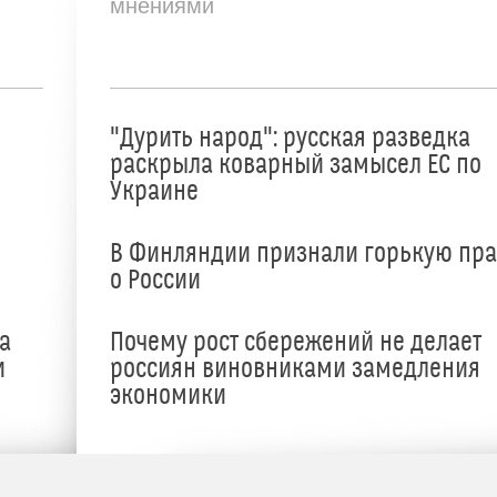
мнениями
"Дурить народ": русская разведка
раскрыла коварный замысел ЕС по
Украине
В Финляндии признали горькую пр
о России
а
Почему рост сбережений не делает
и
россиян виновниками замедления
экономики