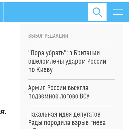
ВЫБОР РЕДАКЦИИ
"Пора убрать": в Британии
ошеломлены ударом России
по Киеву
Армия России выжгла
подземное логово ВСУ
я.
Нахальная идея депутатов
Рады породила взрыв гнева