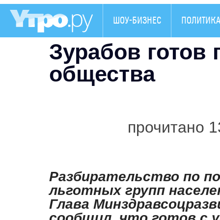
ШОУ-БИЗНЕС
ПОЛИТИК
Зурабов готов 
общества
прочитано 1
Разбирательство по по
льготных групп населе
Глава Минздравсоцразв
сообщил, что готов с 