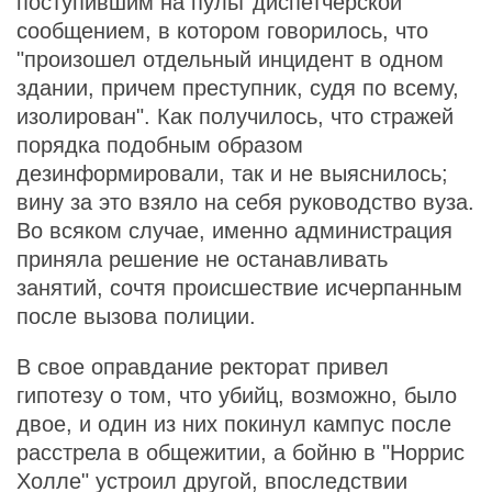
поступившим на пульт диспетчерской
сообщением, в котором говорилось, что
"произошел отдельный инцидент в одном
здании, причем преступник, судя по всему,
изолирован". Как получилось, что стражей
порядка подобным образом
дезинформировали, так и не выяснилось;
вину за это взяло на себя руководство вуза.
Во всяком случае, именно администрация
приняла решение не останавливать
занятий, сочтя происшествие исчерпанным
после вызова полиции.
В свое оправдание ректорат привел
гипотезу о том, что убийц, возможно, было
двое, и один из них покинул кампус после
расстрела в общежитии, а бойню в "Норрис
Холле" устроил другой, впоследствии