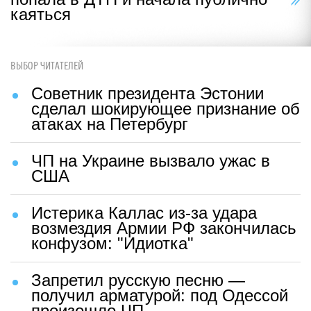
каяться
ВЫБОР ЧИТАТЕЛЕЙ
Советник президента Эстонии
сделал шокирующее признание об
атаках на Петербург
ЧП на Украине вызвало ужас в
США
Истерика Каллас из-за удара
возмездия Армии РФ закончилась
конфузом: "Идиотка"
Запретил русскую песню —
получил арматурой: под Одессой
произошло ЧП