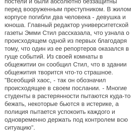
постели и были абсолютно беззащитны
перед вооруженным преступником. В жилом
корпусе погибли два человека - девушка и
юноша. Главный редактор университетской
газеты Эмми Стил рассказала, что узнала о
происходящем одной из первых благодаря
тому, что один из ее репортеров оказался в
гуще событий. Из своей комнаты в
общежитии он сообщил Стил, что в здании
общежития творится что-то страшное.
"Всеобщий хаос, - так он обозначил
происходящее в своем послании. - Многие
студенты в растерянности пытаются куда-то
бежать, некоторые бьются в истерике, а
полиция пытается успокоить каждого и
одновременно держать под контролем всю
ситуацию".