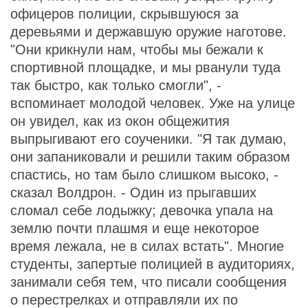
офицеров полиции, скрывшуюся за
деревьями и державшую оружие наготове.
"Они крикнули нам, чтобы мы бежали к
спортивной площадке, и мы рванули туда
так быстро, как только смогли", -
вспоминает молодой человек. Уже на улице
он увидел, как из окон общежития
выпрыгивают его соученики. "Я так думаю,
они запаниковали и решили таким образом
спастись, но там было слишком высоко, -
сказал Волдрон. - Один из прыгавших
сломал себе лодыжку; девочка упала на
землю почти плашмя и еще некоторое
время лежала, не в силах встать". Многие
студенты, запертые полицией в аудиториях,
занимали себя тем, что писали сообщения
о перестрелках и отправляли их по