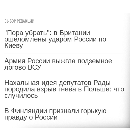
ВЫБОР РЕДАКЦИИ
"Пора убрать": в Британии
ошеломлены ударом России по
Киеву
Армия России выжгла подземное
логово ВСУ
Нахальная идея депутатов Рады
породила взрыв гнева в Польше: что
случилось
В Финляндии признали горькую
правду о России