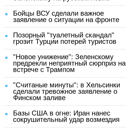
Бойцы ВСУ сделали важное
заявление о ситуации на фронте
Позорный "туалетный скандал"
грозит Турции потерей туристов
"Новое унижение": Зеленскому
предрекли неприятный сюрприз на
встрече с Трампом
"Считаные минуты": в Хельсинки
сделали тревожное заявление о
Финском заливе
Базы США в огне: Иран нанес
сокрушительный удар возмездия