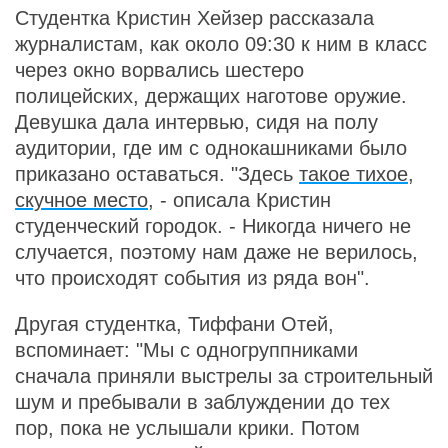
Студентка Кристин Хейзер рассказала
журналистам, как около 09:30 к ним в класс
через окно ворвались шестеро
полицейских, держащих наготове оружие.
Девушка дала интервью, сидя на полу
аудитории, где им с однокашниками было
приказано оставаться. "Здесь
такое тихое,
скучное место
, - описала Кристин
студенческий городок. - Никогда ничего не
случается, поэтому нам даже не верилось,
что происходят события из ряда вон".
Другая студентка, Тиффани Отей,
вспоминает: "Мы с одногруппниками
сначала приняли выстрелы за строительный
шум и пребывали в заблуждении до тех
пор, пока не услышали крики. Потом