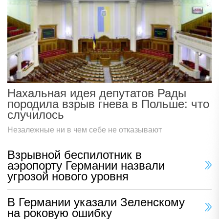
Нахальная идея депутатов Рады
породила взрыв гнева в Польше: что
случилось
Незалежные ни в чем себе не отказывают
Взрывной беспилотник в
аэропорту Германии назвали
угрозой нового уровня
В Германии указали Зеленскому
на роковую ошибку