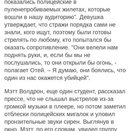
показались полицейские в
пуленепробиваемых жилетах, которые
вошли в нашу аудиторию". Девушка
утверждает, что стражи порядка сами не
знали, кого ищут, поэтому были готовы
стрелять по любому, кто попытался бы
оказать сопротивление. "Они велели нам
поднять руки, и, если бы мы не
послушались, то они открыли бы огонь, -
полагает Отей. – Я думаю, они боялись, что
один из нас окажется убийцей".
Мэтт Волдрон, еще один студент, рассказал
прессе, что не слышал выстрелов из-за
громкой музыки в плеере, но потом заметил
отблески полицейских мигалок и уловил
пронзительные звуки сирен. Выглянув в
окно, Мэтт, по его словам, увидел группу