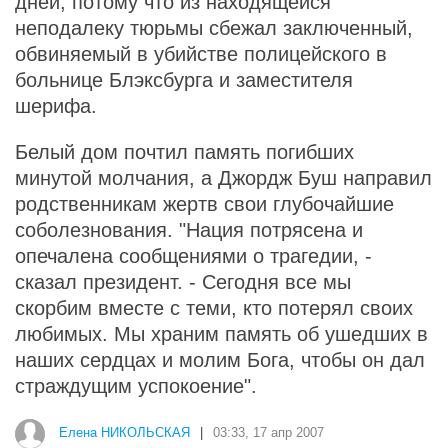
дней, потому что из находящейся
неподалеку тюрьмы сбежал заключенный,
обвиняемый в убийстве полицейского в
больнице Блэксбурга и заместителя
шерифа.
Белый дом почтил память погибших
минутой молчания, а Джордж Буш направил
родственникам жертв свои глубочайшие
соболезнования. "Нация потрясена и
опечалена сообщениями о трагедии, -
сказал президент. - Сегодня все мы
скорбим вместе с теми, кто потерял своих
любимых. Мы храним память об ушедших в
наших сердцах и молим Бога, чтобы он дал
страждущим успокоение".
Елена НИКОЛЬСКАЯ
|
03:33, 17 апр 2007