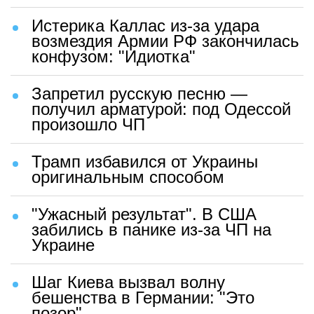
Истерика Каллас из-за удара
возмездия Армии РФ закончилась
конфузом: "Идиотка"
Запретил русскую песню —
получил арматурой: под Одессой
произошло ЧП
Трамп избавился от Украины
оригинальным способом
"Ужасный результат". В США
забились в панике из-за ЧП на
Украине
Шаг Киева вызвал волну
бешенства в Германии: "Это
позор"