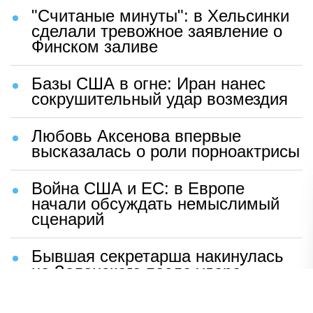
"Считаные минуты": в Хельсинки
сделали тревожное заявление о
Финском заливе
Базы США в огне: Иран нанес
сокрушительный удар возмездия
Любовь Аксенова впервые
высказалась о роли порноактрисы
Война США и ЕС: в Европе
начали обсуждать немыслимый
сценарий
Бывшая секретарша накинулась
на Зеленского после удара
возмездия ВС РФ