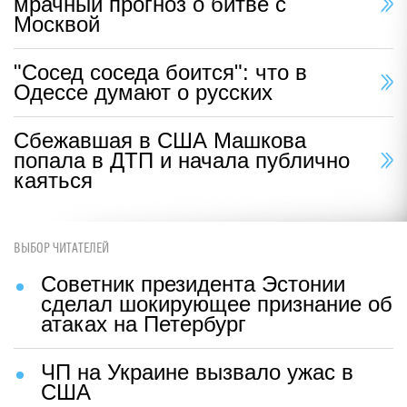
мрачный прогноз о битве с
Москвой
"Сосед соседа боится": что в
Одессе думают о русских
Сбежавшая в США Машкова
попала в ДТП и начала публично
каяться
ВЫБОР ЧИТАТЕЛЕЙ
Советник президента Эстонии
сделал шокирующее признание об
атаках на Петербург
ЧП на Украине вызвало ужас в
США