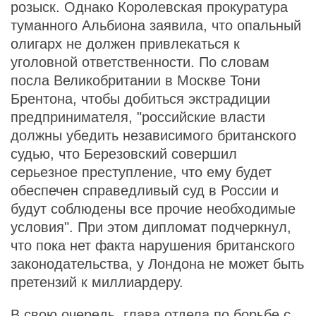
розыск. Однако Королевская прокуратура
туманного Альбиона заявила, что опальный
олигарх не должен привлекаться к
уголовной ответственности. По словам
посла Великобритании в Москве Тони
Брентона, чтобы добиться экстрадиции
предпринимателя, "российские власти
должны убедить независимого британского
судью, что Березовский совершил
серьезное преступление, что ему будет
обеспечен справедливый суд в России и
будут соблюдены все прочие необходимые
условия". При этом дипломат подчеркнул,
что пока нет факта нарушения британского
законодательства, у Лондона не может быть
претензий к миллиардеру.
В свою очередь, глава отдела по борьбе с