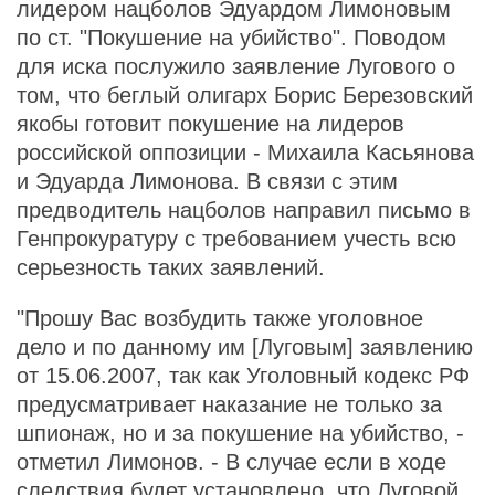
лидером нацболов Эдуардом Лимоновым
по ст. "Покушение на убийство". Поводом
для иска послужило заявление Лугового о
том, что беглый олигарх Борис Березовский
якобы готовит покушение на лидеров
российской оппозиции - Михаила Касьянова
и Эдуарда Лимонова. В связи с этим
предводитель нацболов направил письмо в
Генпрокуратуру с требованием учесть всю
серьезность таких заявлений.
"Прошу Вас возбудить также уголовное
дело и по данному им [Луговым] заявлению
от 15.06.2007, так как Уголовный кодекс РФ
предусматривает наказание не только за
шпионаж, но и за покушение на убийство, -
отметил Лимонов. - В случае если в ходе
следствия будет установлено, что Луговой