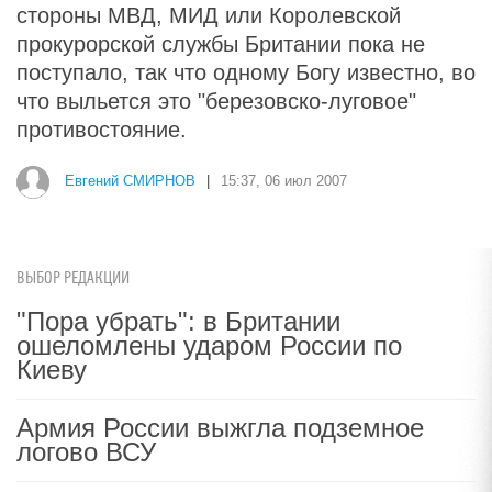
стороны МВД, МИД или Королевской
прокурорской службы Британии пока не
поступало, так что одному Богу известно, во
что выльется это "березовско-луговое"
противостояние.
Евгений СМИРНОВ
|
15:37, 06 июл 2007
ВЫБОР РЕДАКЦИИ
"Пора убрать": в Британии
ошеломлены ударом России по
Киеву
Армия России выжгла подземное
логово ВСУ