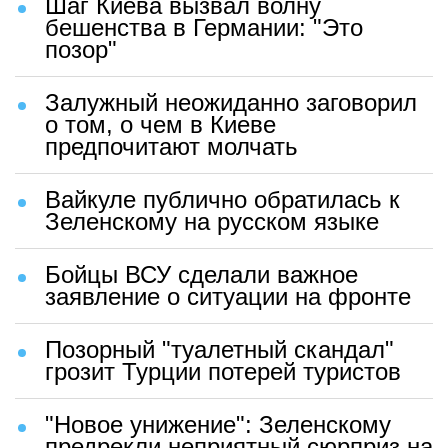
Шаг Киева вызвал волну
бешенства в Германии: "Это
позор"
Залужный неожиданно заговорил
о том, о чем в Киеве
предпочитают молчать
Вайкуле публично обратилась к
Зеленскому на русском языке
Бойцы ВСУ сделали важное
заявление о ситуации на фронте
Позорный "туалетный скандал"
грозит Турции потерей туристов
"Новое унижение": Зеленскому
предрекли неприятный сюрприз на