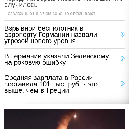
случилось
Незалежные ни в чем себе не отказывают
Взрывной беспилотник в
аэропорту Германии назвали
угрозой нового уровня
В Германии указали Зеленскому
на роковую ошибку
Средняя зарплата в России
составила 101 тыс. руб. - это
выше, чем в Греции