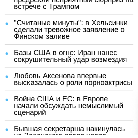
встрече с Трампом
"Считаные минуты": в Хельсинки
сделали тревожное заявление о
Финском заливе
Базы США в огне: Иран нанес
сокрушительный удар возмездия
Любовь Аксенова впервые
высказалась о роли порноактрисы
Война США и ЕС: в Европе
начали обсуждать немыслимый
сценарий
Бывшая секретарша накинулась
на Зеленского после удара