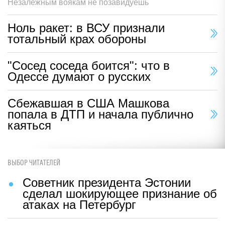
Незалежным воякам не позавидуешь
Ноль ракет: в ВСУ признали
тотальный крах обороны
"Сосед соседа боится": что в
Одессе думают о русских
Сбежавшая в США Машкова
попала в ДТП и начала публично
каяться
ВЫБОР ЧИТАТЕЛЕЙ
Советник президента Эстонии
сделал шокирующее признание об
атаках на Петербург