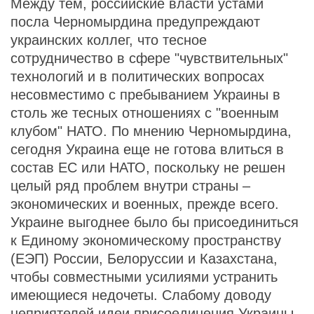
Между тем, российские власти устами
посла Черномырдина предупреждают
украинских коллег, что тесное
сотрудничество в сфере "чувствительных"
технологий и в политических вопросах
несовместимо с пребыванием Украины в
столь же тесных отношениях с "военным
клубом" НАТО. По мнению Черномырдина,
сегодня Украина еще не готова влиться в
состав ЕС или НАТО, поскольку не решен
целый ряд проблем внутри страны –
экономических и военных, прежде всего.
Украине выгоднее было бы присоединиться
к Единому экономическому пространству
(ЕЭП) России, Белоруссии и Казахстана,
чтобы совместными усилиями устранить
имеющиеся недочеты. Слабому доводу
неприятелей идеи присоединения Украины