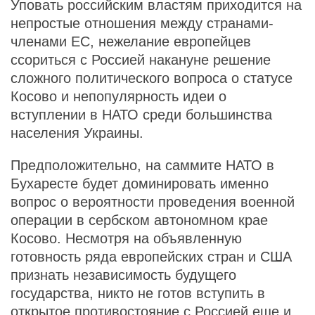
Уповать российским властям приходится на
непростые отношения между странами-
членами ЕС, нежелание европейцев
ссориться с Россией накануне решение
сложного политического вопроса о статусе
Косово и непопулярность идеи о
вступлении в НАТО среди большинства
населения Украины.
Предположительно, на саммите НАТО в
Бухаресте будет доминировать именно
вопрос о вероятности проведения военной
операции в сербском автономном крае
Косово. Несмотря на объявленную
готовность ряда европейских стран и США
признать независимость будущего
государства, никто не готов вступить в
открытое противостояние с Россией еще и