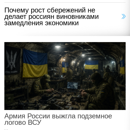
Почему рост сбережений не
делает россиян виновниками
замедления экономики
Армия России выжгла подземное
логово ВСУ