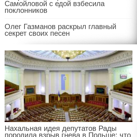
Самойловой с едой взбесила
поклонников
Олег Газманов раскрыл главный
секрет своих песен
Нахальная идея депутатов Рады
породила взрыв гнева в Польше: что