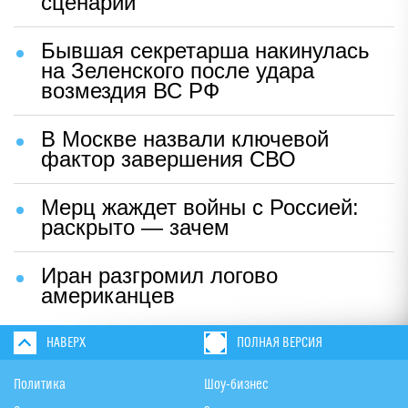
сценарий
Бывшая секретарша накинулась
на Зеленского после удара
возмездия ВС РФ
В Москве назвали ключевой
фактор завершения СВО
Мерц жаждет войны с Россией:
раскрыто — зачем
Иран разгромил логово
американцев
НАВЕРХ
ПОЛНАЯ ВЕРСИЯ
Политика
Шоу-бизнес