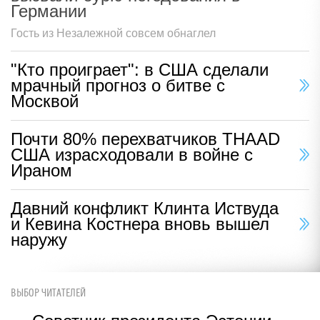
Германии
Гость из Незалежной совсем обнаглел
"Кто проиграет": в США сделали
мрачный прогноз о битве с
Москвой
Почти 80% перехватчиков THAAD
США израсходовали в войне с
Ираном
Давний конфликт Клинта Иствуда
и Кевина Костнера вновь вышел
наружу
ВЫБОР ЧИТАТЕЛЕЙ