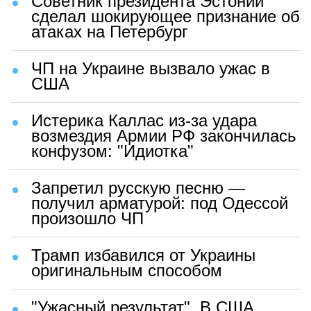
Советник президента Эстонии
сделал шокирующее признание об
атаках на Петербург
ЧП на Украине вызвало ужас в
США
Истерика Каллас из-за удара
возмездия Армии РФ закончилась
конфузом: "Идиотка"
Запретил русскую песню —
получил арматурой: под Одессой
произошло ЧП
Трамп избавился от Украины
оригинальным способом
"Ужасный результат". В США