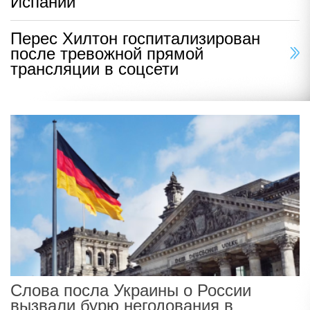
Испании
Перес Хилтон госпитализирован
после тревожной прямой
трансляции в соцсети
Слова посла Украины о России
вызвали бурю негодования в