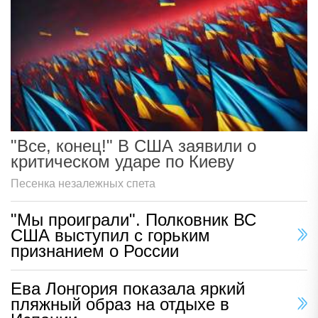
"Все, конец!" В США заявили о
критическом ударе по Киеву
Песенка незалежных спета
"Мы проиграли". Полковник ВС
США выступил с горьким
признанием о России
Ева Лонгория показала яркий
пляжный образ на отдыхе в