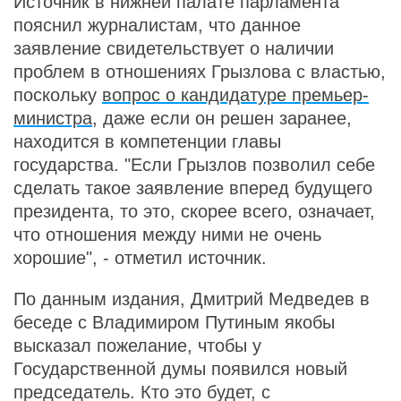
Источник в нижней палате парламента
пояснил журналистам, что данное
заявление свидетельствует о наличии
проблем в отношениях Грызлова с властью,
поскольку
вопрос о кандидатуре премьер-
министра
, даже если он решен заранее,
находится в компетенции главы
государства. "Если Грызлов позволил себе
сделать такое заявление вперед будущего
президента, то это, скорее всего, означает,
что отношения между ними не очень
хорошие", - отметил источник.
По данным издания, Дмитрий Медведев в
беседе с Владимиром Путиным якобы
высказал пожелание, чтобы у
Государственной думы появился новый
председатель. Кто это будет, с