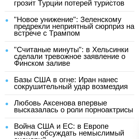
грозит Турции потерей туристов
"Новое унижение": Зеленскому
предрекли неприятный сюрприз на
встрече с Трампом
"Считаные минуты": в Хельсинки
сделали тревожное заявление о
Финском заливе
Базы США в огне: Иран нанес
сокрушительный удар возмездия
Любовь Аксенова впервые
высказалась о роли порноактрисы
Война США и ЕС: в Европе
начали обсуждать немыслимый