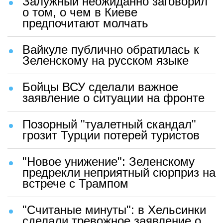
Залужный неожиданно заговорил
о том, о чем в Киеве
предпочитают молчать
Вайкуле публично обратилась к
Зеленскому на русском языке
Бойцы ВСУ сделали важное
заявление о ситуации на фронте
Позорный "туалетный скандал"
грозит Турции потерей туристов
"Новое унижение": Зеленскому
предрекли неприятный сюрприз на
встрече с Трампом
"Считаные минуты": в Хельсинки
сделали тревожное заявление о