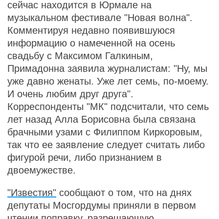
сейчас находится в Юрмале на
музыкальном фестивале "Новая волна".
Комментируя недавно появившуюся
информацию о намеченной на осень
свадьбу с Максимом Галкиным,
Примадонна заявила журналистам: "Ну, мы
уже давно женаты. Уже лет семь, по-моему.
И очень любим друг друга".
Корреспонденты "МК" подсчитали, что семь
лет назад Алла Борисовна была связана
брачными узами с Филиппом Киркоровым,
так что ее заявление следует считать либо
фигурой речи, либо признанием в
двоемужестве.
"Известия"
сообщают о том, что на днях
депутаты Мосгордумы приняли в первом
чтении поправку, разрешающую