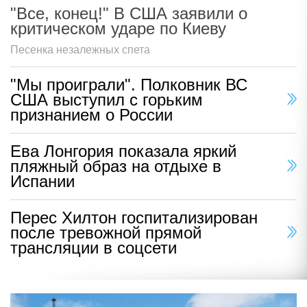
"Все, конец!" В США заявили о
критическом ударе по Киеву
Песенка незалежных спета
"Мы проиграли". Полковник ВС
США выступил с горьким
признанием о России
Ева Лонгория показала яркий
пляжный образ на отдыхе в
Испании
Перес Хилтон госпитализирован
после тревожной прямой
трансляции в соцсети