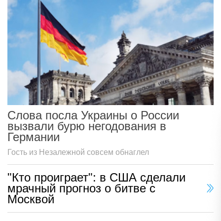
Слова посла Украины о России
вызвали бурю негодования в
Германии
Гость из Незалежной совсем обнаглел
"Кто проиграет": в США сделали
мрачный прогноз о битве с
Москвой