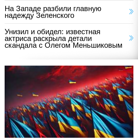
На Западе разбили главную
надежду Зеленского
Унизил и обидел: известная
актриса раскрыла детали
скандала с Олегом Меньшиковым