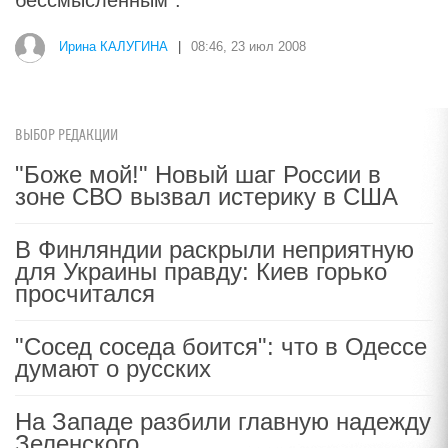
бессмысленным".
Ирина КАЛУГИНА
|
08:46, 23 июл 2008
ВЫБОР РЕДАКЦИИ
"Боже мой!" Новый шаг России в
зоне СВО вызвал истерику в США
В Финляндии раскрыли неприятную
для Украины правду: Киев горько
просчитался
"Сосед соседа боится": что в Одессе
думают о русских
На Западе разбили главную надежду
Зеленского