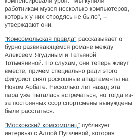
компенсировали урон. "Мы купили
работникам музея несколько компьютеров,
которых у них отродясь не было", –
утверждают они.
"Комсомольская правда"
рассказывает о
бурно развивающемся романе между
Алексеем Ягудиным и Татьяной
Тотьмяниной. По слухам, они теперь живут
вместе, причем специально ради этого
фигурист снял роскошные апартаменты на
Новом Арбате. Несколько лет назад эта
пара уже пыталась встречаться, но тогда из-
за постоянных ссор спортсмены вынуждены
были расстаться.
"Московский комсомолец"
публикует
интервью с Аллой Пугачевой, которая