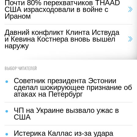
Почти 80% перехватчиков THAAD
США израсходовали в войне с
Ираном
Давний конфликт Клинта Иствуда
и Кевина Костнера вновь вышел
наружу
ВЫБОР ЧИТАТЕЛЕЙ
Советник президента Эстонии
сделал шокирующее признание об
атаках на Петербург
ЧП на Украине вызвало ужас в
США
Истерика Каллас из-за удара