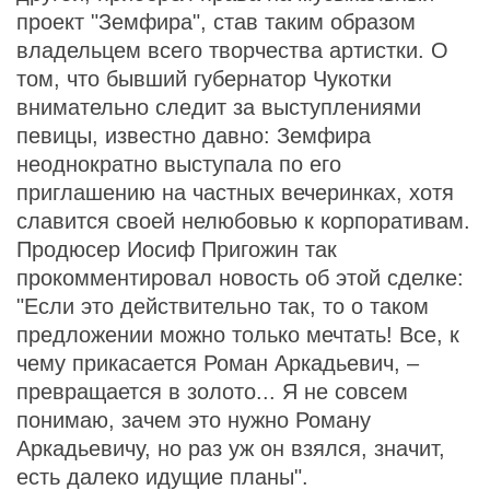
проект "Земфира", став таким образом
владельцем всего творчества артистки. О
том, что бывший губернатор Чукотки
внимательно следит за выступлениями
певицы, известно давно: Земфира
неоднократно выступала по его
приглашению на частных вечеринках, хотя
славится своей нелюбовью к корпоративам.
Продюсер Иосиф Пригожин так
прокомментировал новость об этой сделке:
"Если это действительно так, то о таком
предложении можно только мечтать! Все, к
чему прикасается Роман Аркадьевич, –
превращается в золото... Я не совсем
понимаю, зачем это нужно Роману
Аркадьевичу, но раз уж он взялся, значит,
есть далеко идущие планы".