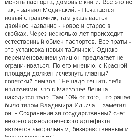
менять паспорта, домовые книги. Все это не
так, - заявил Мединский. - Печатается
новый справочник, там указывается
двойное название - новое и старое в
скобках. Через несколько лет происходит
естественный обмен паспортов. Все траты -
это установка новых табличек". Однако
переименованием улиц он предлагает не
ограничиваться. По его мнению, с Красной
площади должен исчезнуть главный
советский символ. "Не надо тешить себя
иллюзиями, что в Мавзолее Ленина
находится тело. Там 10% от того, что ранее
было телом Владимира Ильича, - заметил
он. - Сохранение за государственный счет
некоего археологического артефакта
является аморальным, безнравственным и