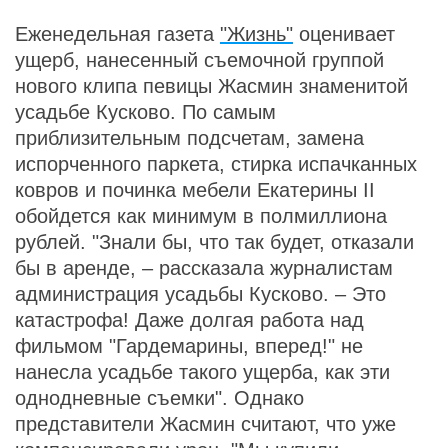
Еженедельная газета
"Жизнь"
оценивает
ущерб, нанесенный съемочной группой
нового клипа певицы Жасмин знаменитой
усадьбе Кусково. По самым
приблизительным подсчетам, замена
испорченного паркета, стирка испачканных
ковров и починка мебели Екатерины II
обойдется как минимум в полмиллиона
рублей. "Знали бы, что так будет, отказали
бы в аренде, – рассказала журналистам
администрация усадьбы Кусково. – Это
катастрофа! Даже долгая работа над
фильмом "Гардемарины, вперед!" не
нанесла усадьбе такого ущерба, как эти
однодневные съемки". Однако
представители Жасмин считают, что уже