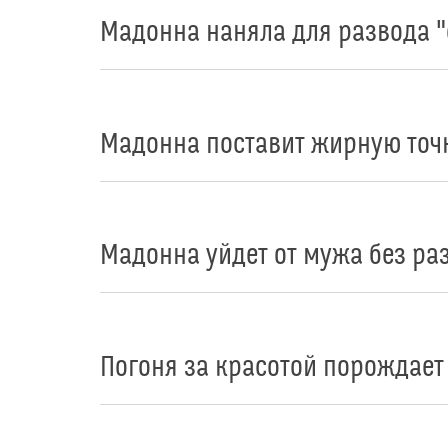
Мадонна наняла для развода 
Мадонна поставит жирную точ
Мадонна уйдет от мужа без ра
Погоня за красотой порождает