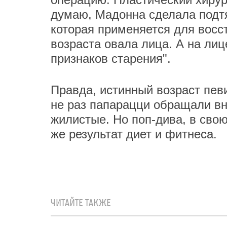
думаю, Мадонна сделала подтя
которая применяется для восс
возраста овала лица. А на ли
признаков старения".
Правда, истинный возраст пев
не раз папарацци обращали вни
жилистые. Но поп-дива, в свою
же результат диет и фитнеса.
ЧИТАЙТЕ ТАКЖЕ