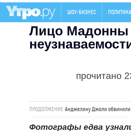
ШОУ-БИЗНЕС
ПОЛИТИК
Лицо Мадонны 
неузнаваемост
прочитано 2
ПРОДОЛЖЕНИЕ
Анджелину Джоли обвинили 
Фотографы едва узнали 