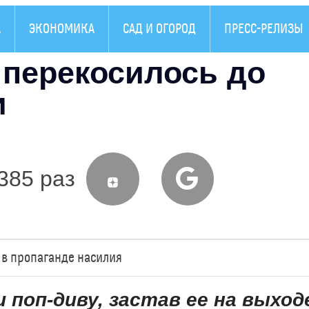
А
ЭКОНОМИКА
САД И ОГОРОД
ПРЕСС-РЕЛИЗЫ
перекосилось до
и
385 раз
в пропаганде насилия
поп-диву, застав ее на выход