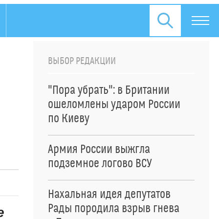
ВЫБОР РЕДАКЦИИ
"Пора убрать": в Британии
ошеломлены ударом России
по Киеву
Армия России выжгла
подземное логово ВСУ
Нахальная идея депутатов
Рады породила взрыв гнева
е