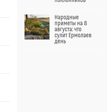
поклонников
Народные
приметы на 8
августа: что
сулит Ермолаев
день