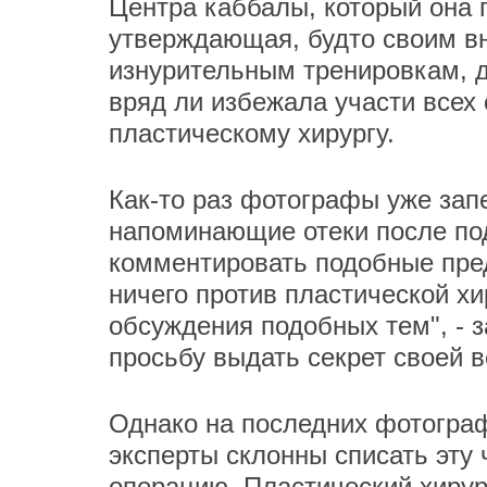
Центра каббалы, который она 
утверждающая, будто своим в
изнурительным тренировкам, д
вряд ли избежала участи всех 
пластическому хирургу.
Как-то раз фотографы уже зап
напоминающие отеки после под
комментировать подобные пред
ничего против пластической хи
обсуждения подобных тем", - з
просьбу выдать секрет своей 
Однако на последних фотограф
эксперты склонны списать эт
операцию. Пластический хирур