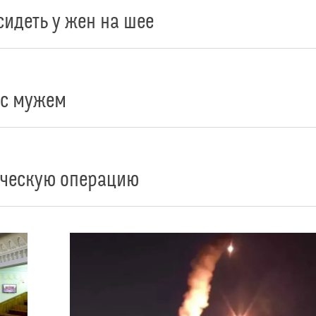
идеть у жен на шее
 с мужем
ическую операцию