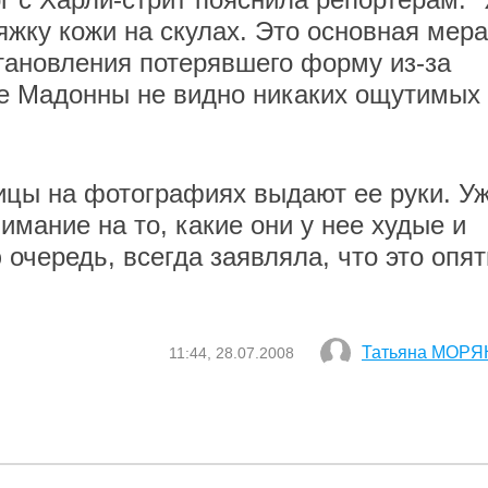
жку кожи на скулах. Это основная мера
тановления потерявшего форму из-за
це Мадонны не видно никаких ощутимых
ицы на фотографиях выдают ее руки. У
мание на то, какие они у нее худые и
 очередь, всегда заявляла, что это опят
Татьяна МОРЯ
11:44, 28.07.2008