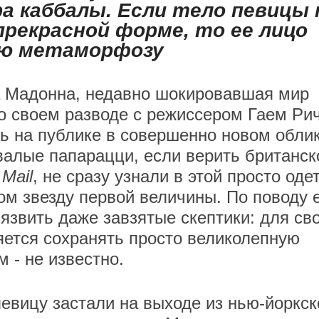
а каббалы. Если тело певицы 
прекрасной форме, то ее лицо
ую метаморфозу
 Мадонна, недавно шокировавшая мир
о своем разводе с режиссером Гаем Рич
ь на публике в совершенно новом облик
алые папарацци, если верить британск
 Mail
, не сразу узнали в этой просто оде
м звезду первой величины. По поводу 
язвить даже завзятые скептики: для св
ется сохранять просто великолепную
 - не известно.
вицу застали на выходе из нью-йоркск