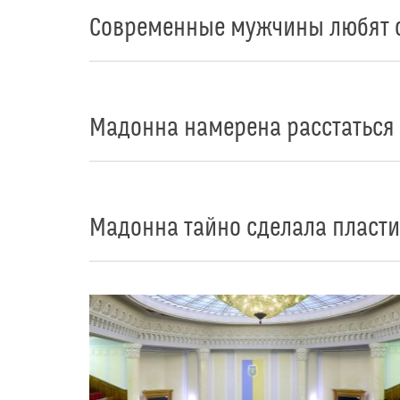
Современные мужчины любят с
Мадонна намерена расстаться
Мадонна тайно сделала пласт