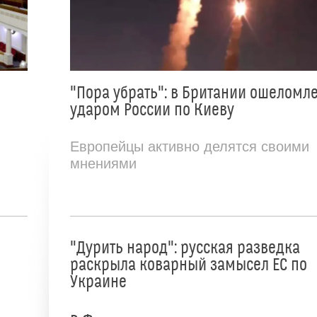
"Пора убрать": в Британии ошеломл
ударом России по Киеву
Европейцы активно делятся своими
мнениями
"Дурить народ": русская разведка
раскрыла коварный замысел ЕС по
Украине