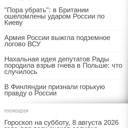
"Пора убрать": в Британии
ошеломлены ударом России по
Киеву
Армия России выжгла подземное
логово ВСУ
Нахальная идея депутатов Рады
породила взрыв гнева в Польше: что
случилось
В Финляндии признали горькую
правду о России
РЕКОМЕНДУЕМ
Гороскоп на субботу, 8 августа 2026