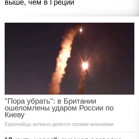
выше, чем в Греции
"Пора убрать": в Британии
ошеломлены ударом России по
Киеву
Европейцы активно делятся своими мнениями