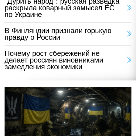
"Дурить народ": русская разведка
раскрыла коварный замысел ЕС
по Украине
В Финляндии признали горькую
правду о России
Почему рост сбережений не
делает россиян виновниками
замедления экономики