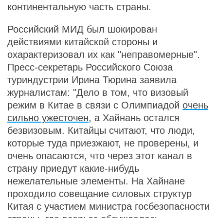
континентальную часть страны.
Российский МИД был шокирован
действиями китайской стороны и
охарактеризовал их как "неправомерные".
Пресс-секретарь Российского Союза
туриндустрии Ирина Тюрина заявила
журналистам: "Дело в том, что визовый
режим в Китае в связи с Олимпиадой
очень
сильно ужесточен
, а Хайнань остался
безвизовым. Китайцы считают, что люди,
которые туда приезжают, не проверены, и
очень опасаются, что через этот канал в
страну приедут какие-нибудь
нежелательные элементы. На Хайнане
проходило совещание силовых структур
Китая с участием министра госбезопасности