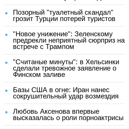
Позорный "туалетный скандал"
грозит Турции потерей туристов
"Новое унижение": Зеленскому
предрекли неприятный сюрприз на
встрече с Трампом
"Считаные минуты": в Хельсинки
сделали тревожное заявление о
Финском заливе
Базы США в огне: Иран нанес
сокрушительный удар возмездия
Любовь Аксенова впервые
высказалась о роли порноактрисы