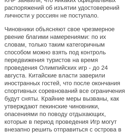
КНР заявили, что никаких официальных
распоряжений об изъятии удостоверений
личности у россиян не поступало.
Чиновники объясняют свое чрезмерное
рвение благими намерениями: по их
словам, только таким категоричным
способом можно взять под контроль
передвижения туристов на время
проведения Олимпийских игр - до 24
августа. Китайские власти заверили
иностранных гостей, что после окончания
спортивных соревнований все ограничения
будут сняты. Крайние меры вызваны, как
утверждают пекинские чиновники,
опасениями по поводу отдыхающих,
которые в период проведения Игр могут
внезапно решить отправиться с острова в