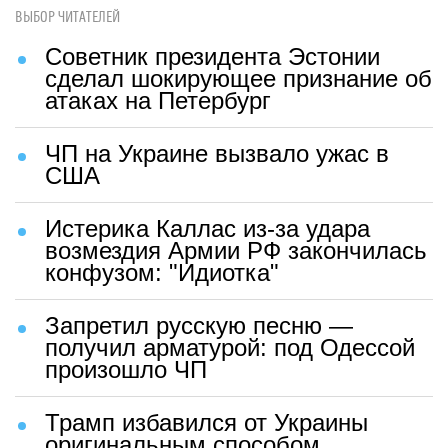
ВЫБОР ЧИТАТЕЛЕЙ
Советник президента Эстонии
сделал шокирующее признание об
атаках на Петербург
ЧП на Украине вызвало ужас в
США
Истерика Каллас из-за удара
возмездия Армии РФ закончилась
конфузом: "Идиотка"
Запретил русскую песню —
получил арматурой: под Одессой
произошло ЧП
Трамп избавился от Украины
оригинальным способом