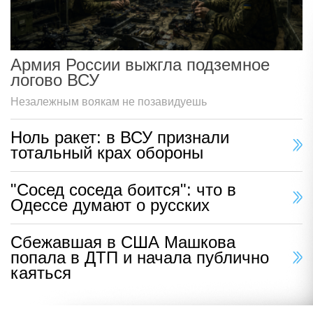
Армия России выжгла подземное
логово ВСУ
Незалежным воякам не позавидуешь
Ноль ракет: в ВСУ признали
тотальный крах обороны
"Сосед соседа боится": что в
Одессе думают о русских
Сбежавшая в США Машкова
попала в ДТП и начала публично
каяться