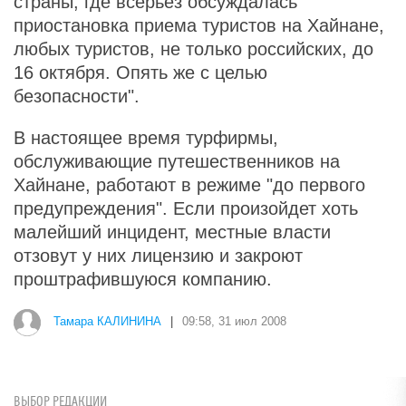
страны, где всерьез обсуждалась
приостановка приема туристов на Хайнане,
любых туристов, не только российских, до
16 октября. Опять же с целью
безопасности".
В настоящее время турфирмы,
обслуживающие путешественников на
Хайнане, работают в режиме "до первого
предупреждения". Если произойдет хоть
малейший инцидент, местные власти
отзовут у них лицензию и закроют
проштрафившуюся компанию.
Тамара КАЛИНИНА
|
09:58, 31 июл 2008
ВЫБОР РЕДАКЦИИ