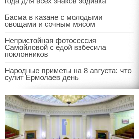
года для всех знаков зодиака
Басма в казане с молодыми
овощами и сочным мясом
Непристойная фотосессия
Самойловой с едой взбесила
поклонников
Народные приметы на 8 августа: что
сулит Ермолаев день