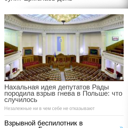
Нахальная идея депутатов Рады
породила взрыв гнева в Польше: что
случилось
Незалежные ни в чем себе не отказывают
Взрывной беспилотник в