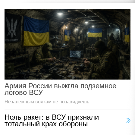
Армия России выжгла подземное
логово ВСУ
Незалежным воякам не позавидуешь
Ноль ракет: в ВСУ признали
тотальный крах обороны