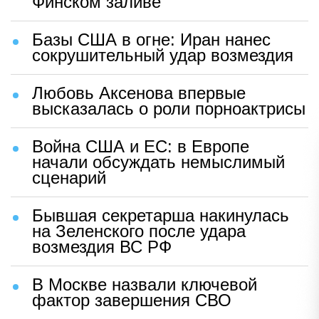
Финском заливе
Базы США в огне: Иран нанес
сокрушительный удар возмездия
Любовь Аксенова впервые
высказалась о роли порноактрисы
Война США и ЕС: в Европе
начали обсуждать немыслимый
сценарий
Бывшая секретарша накинулась
на Зеленского после удара
возмездия ВС РФ
В Москве назвали ключевой
фактор завершения СВО