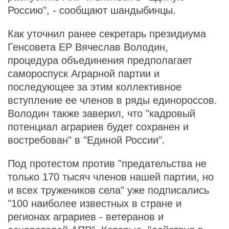
Россию", - сообщают шандыбинцы.
Как уточнил ранее секретарь президиума
Генсовета ЕР Вячеслав Володин,
процедура объединения предполагает
самороспуск Аграрной партии и
последующее за этим коллективное
вступление ее членов в ряды единороссов.
Володин также заверил, что "кадровый
потенциал аграриев будет сохранен и
востребован" в "Единой России".
Под протестом против "предательства не
только 170 тысяч членов нашей партии, но
и всех тружеников села" уже подписались
"100 наиболее известных в стране и
регионах аграриев - ветеранов и