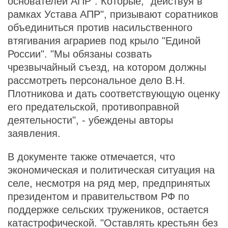
основателей АПР". Которые, "действуя в
рамках Устава АПР", призывают соратников
объединиться против насильственного
втягивания аграриев под крыло "Единой
России". "Мы обязаны созвать
чрезвычайный съезд, на котором должны
рассмотреть персональное дело В.Н.
Плотникова и дать соответствующую оценку
его предательской, противоправной
деятельности", - убеждены авторы
заявления.
В документе также отмечается, что
экономическая и политическая ситуация на
селе, несмотря на ряд мер, предпринятых
президентом и правительством РФ по
поддержке сельских тружеников, остается
катастрофической. "Оставлять крестьян без