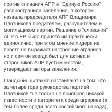
против сливания АПР в "Единую Россию"
распространила заявление, в котором
назвала председателя АПР Владимира
Плотникова предателем, разрушителем и
могильщиком партии. Решение о "сливании"
АПР в ЕР было принято им практически
единолично, при этом мнение лидера не
просто не выражает настроение аграриев,
но и сам он всегда был для актива и
сторонников АПР пустым местом,
утверждают авторы заявления.
Шандыбинцы также настаивают на том, что
за четыре года руководства партией
Плотников "не только не приобрел никакой
известности и авторитета среди аграриев (а
тем более среди всего российского народа),