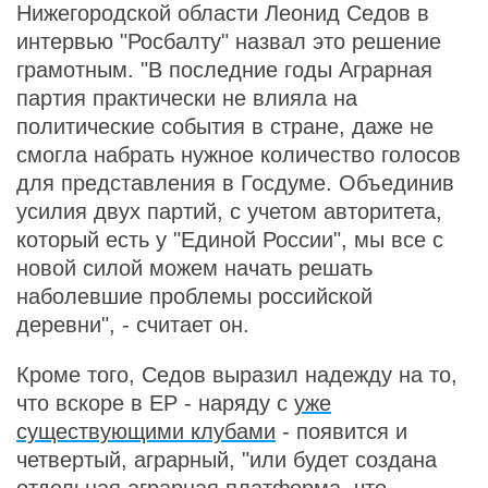
Нижегородской области Леонид Седов в
интервью "Росбалту" назвал это решение
грамотным. "В последние годы Аграрная
партия практически не влияла на
политические события в стране, даже не
смогла набрать нужное количество голосов
для представления в Госдуме. Объединив
усилия двух партий, с учетом авторитета,
который есть у "Единой России", мы все с
новой силой можем начать решать
наболевшие проблемы российской
деревни", - считает он.
Кроме того, Седов выразил надежду на то,
что вскоре в ЕР - наряду с
уже
существующими клубами
- появится и
четвертый, аграрный, "или будет создана