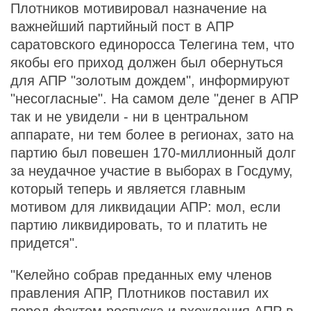
Плотников мотивировал назначение на
важнейший партийный пост в АПР
саратовского единоросса Телегина тем, что
якобы его приход должен был обернуться
для АПР "золотым дождем", информируют
"несогласные". На самом деле "денег в АПР
так и не увидели - ни в центральном
аппарате, ни тем более в регионах, зато на
партию был повешен 170-миллионный долг
за неудачное участие в выборах в Госдуму,
который теперь и является главным
мотивом для ликвидации АПР: мол, если
партию ликвидировать, то и платить не
придется".
"Келейно собрав преданных ему членов
правления АПР, Плотников поставил их