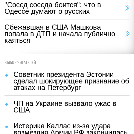
"Сосед соседа боится": что в
Одессе думают о русских
Сбежавшая в США Машкова
попала в ДТП и начала публично
каяться
ВЫБОР ЧИТАТЕЛЕЙ
Советник президента Эстонии
сделал шокирующее признание об
атаках на Петербург
ЧП на Украине вызвало ужас в
США
Истерика Каллас из-за удара
возмездия Армии РФ закончилась