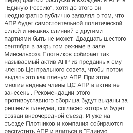
перед фактом роспуска и вхождения АПР в
"Единую Россию", хотя до этого он
неоднократно публично заявлял о том, что
АПР будет самостоятельной политической
силой и никаких слияний с другими
партиями быть не может. Двадцать шестого
сентября в закрытом режиме в зале
Минсельхоза Плотников собирает так
называемый актив АПР из преданных ему
членов Центрального совета, чтобы потом
выдать это как пленум АПР. При этом
многие видные члены ЦС АПР в актив не
занесены. Рекомендации этого
противоуставного сборища будут выданы за
решения пленума, согласно которым будет
созван внеочередной съезд. И уже на
съезде Плотников и компания собираются
распустить АПР и влиться в "Единую