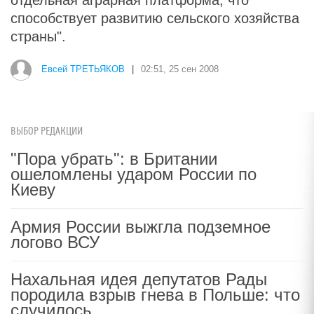
отдельная аграрная платформа, что
способствует развитию сельского хозяйства
страны".
Евсей ТРЕТЬЯКОВ
|
02:51, 25 сен 2008
ВЫБОР РЕДАКЦИИ
"Пора убрать": в Британии
ошеломлены ударом России по
Киеву
Армия России выжгла подземное
логово ВСУ
Нахальная идея депутатов Рады
породила взрыв гнева в Польше: что
случилось